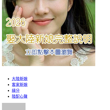
大陸新娘
客家新娘
緣分
陸配心聲