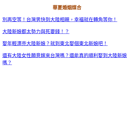
華夏婚姻媒合
別再空等！台灣男快到大陸相親，幸福就在轉角等你！
大陸新娘都太勢力與死要錢！？
娶年輕漂亮大陸新娘？就到東北娶個東北新娘吧！
還有大陸女性願意嫁來台灣嗎？還能真的順利娶到大陸新娘
嗎？