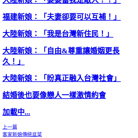
福建新娘：「夫妻卻要可以互補！」
大陸新娘：「我是台灣新住民！」
大陸新娘：「自由&尊重讓婚姻更長
久！」
大陸新娘：「盼真正融入台灣社會」
結婚後也要像戀人一樣激情約會
加載中...
上一篇
客家新娘傳統盆菜