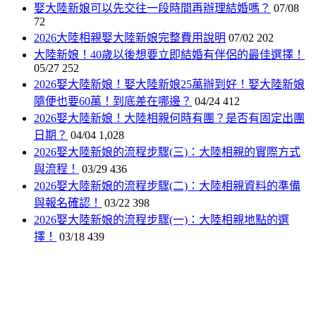
娶大陸新娘可以先交往一段時間再辦理結婚嗎？
07/08
72
2026大陸相親娶大陸新娘完整費用說明
07/02
202
大陸新娘！40歲以後想要立即結婚有伴侶的最佳選擇！
05/27
252
2026娶大陸新娘！娶大陸新娘25萬辦到好！娶大陸新娘
隨便也要60萬！到底差在哪邊？
04/24
412
2026娶大陸新娘！大陸相親何時有團？是否有固定出團
日期？
04/04
1,028
2026娶大陸新娘的流程步驟(三)：大陸相親的實際方式
與流程！
03/29
436
2026娶大陸新娘的流程步驟(二)：大陸相親資料的準備
與報名確認！
03/22
398
2026娶大陸新娘的流程步驟(一)：大陸相親地點的選
擇！
03/18
439