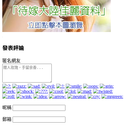
發表評論
匿名網友
昵稱
郵箱