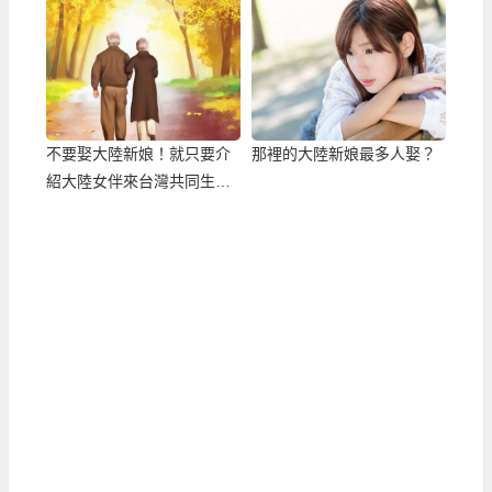
不要娶大陸新娘！就只要介
那裡的大陸新娘最多人娶？
紹大陸女伴來台灣共同生
活！？