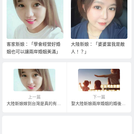
大陸新娘：「婆婆當我是敵
客家新娘：「珍惜夫妻之間
人！？」
的緣分」
上一篇
下一篇
大陸新娘嫁到台灣是真的有心組織家庭嗎?
娶大陸新娘兩岸婚姻的婚後心理調適