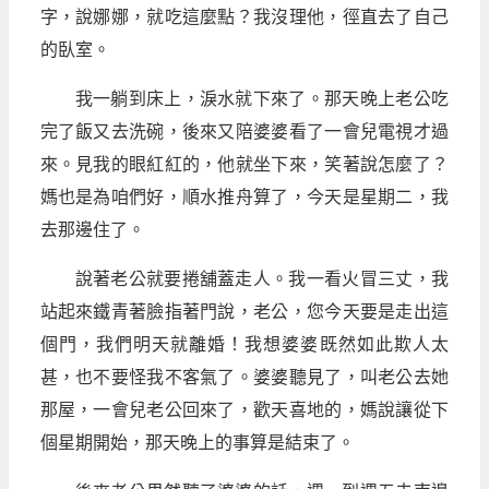
字，說娜娜，就吃這麼點？我沒理他，徑直去了自己
的臥室。
我一躺到床上，淚水就下來了。那天晚上老公吃
完了飯又去洗碗，後來又陪婆婆看了一會兒電視才過
來。見我的眼紅紅的，他就坐下來，笑著說怎麼了？
媽也是為咱們好，順水推舟算了，今天是星期二，我
去那邊住了。
說著老公就要捲舖蓋走人。我一看火冒三丈，我
站起來鐵青著臉指著門說，老公，您今天要是走出這
個門，我們明天就離婚！我想婆婆既然如此欺人太
甚，也不要怪我不客氣了。婆婆聽見了，叫老公去她
那屋，一會兒老公回來了，歡天喜地的，媽說讓從下
個星期開始，那天晚上的事算是結束了。