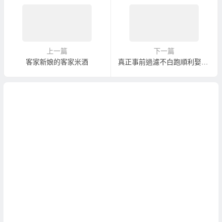
上一篇
下一篇
客家新娘的客家米酒
真正事前過濾不白跑順利娶到福建新娘服務