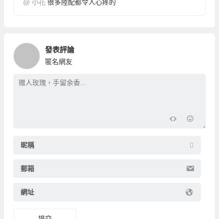
@
小花
很多陸配都令人心疼的
發表評論
匿名網友
昵稱
郵箱
網址
提交