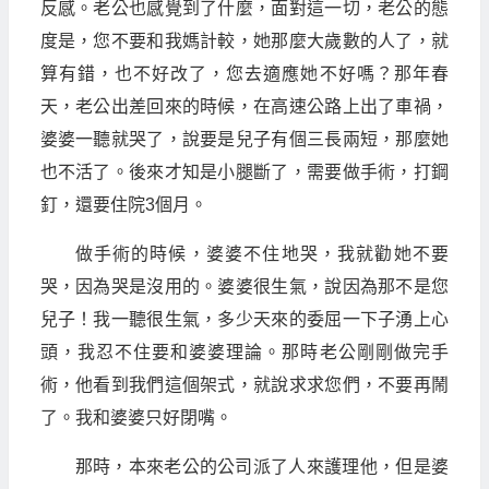
反感。老公也感覺到了什麼，面對這一切，老公的態
度是，您不要和我媽計較，她那麼大歲數的人了，就
算有錯，也不好改了，您去適應她不好嗎？那年春
天，老公出差回來的時候，在高速公路上出了車禍，
婆婆一聽就哭了，說要是兒子有個三長兩短，那麼她
也不活了。後來才知是小腿斷了，需要做手術，打鋼
釘，還要住院3個月。
做手術的時候，婆婆不住地哭，我就勸她不要
哭，因為哭是沒用的。婆婆很生氣，說因為那不是您
兒子！我一聽很生氣，多少天來的委屈一下子湧上心
頭，我忍不住要和婆婆理論。那時老公剛剛做完手
術，他看到我們這個架式，就說求求您們，不要再鬧
了。我和婆婆只好閉嘴。
那時，本來老公的公司派了人來護理他，但是婆