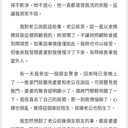
得不乾淨，她不放心，他一直都是穿我洗的衣服。這
讓我哭笑不得。
我對老公說起這些事，老公就笑，說一直以來媽
媽就是這樣照顧我的，她習慣了，不讓她照顧她會感
到閑得慌。如果說事情僅僅如此，我倒也可以接受。
但後來我發現婆婆對我慢慢冷了下來，有時候竟拿我
當外人。
有一天我參加一個朋友聚會，回來時已是晚上
了，一進家門就聽見婆婆和老公在說話。可是聽見我
進門，婆婆的聲音卻明顯小了，還將門輕輕地關了一
下。我徑直去了自己的房間，那一刻我懊惱極了，心
裡也很亂，覺得這個家好陌生，就連老公也陌生了。
我忽然想起了老公前幾個女朋友的事，都是婆婆