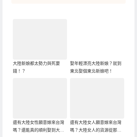
大陸新娘都太勢力與死要
娶年輕漂亮大陸新娘？就到
錢！？
東北娶個東北新娘吧！
還有大陸女性願意嫁來台灣
還有大陸女人願意嫁來台灣
嗎？還能真的順利娶到大陸
嗎？大陸女人的貨源從那