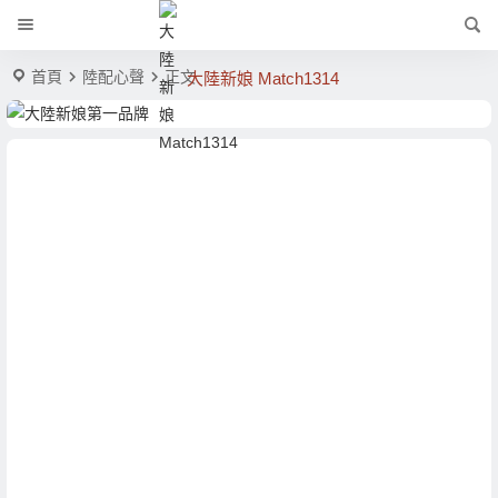
首頁
陸配心聲
正文
大陸新娘 Match1314