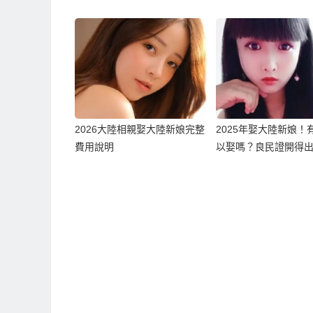
2026大陸相親娶大陸新娘完整
2025年娶大陸新娘！
費用說明
以娶嗎？良民證開得