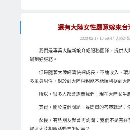
還有大陸女性願意嫁來台
2020-02-17 18:59:47
大陸新
我們是專業大陸新娘介紹服務團隊，提供大
辦到好服務。
但是隨著大陸經濟快速成長，不論收入、環
多單身男性，對於到大陸相親能不能順利娶到大
所以，很多人都會詢問我們：現在大陸女生
其實，關於這個問題，最簡單的答案就是：沒
然後，有些朋友就會再詢問：我們不是有在
那這大陸相親活動是怎回事？