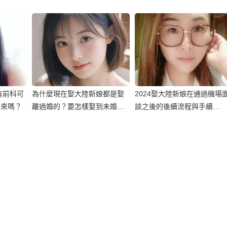
有前科可
為什麼現在娶大陸新娘都是娶
2024娶大陸新娘在通過機場
出來嗎？
離過婚的？要怎樣娶到未婚的
談之後的後續流程與手續…
大陸新娘？