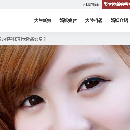
相親知識
娶大陸新娘需
大陸新娘
婚姻媒合
大陸相親
婚姻介紹
真的順利娶到大陸新娘嗎？