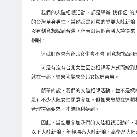
我們的大陸相親活動，都是舉辦"找伴侶"
的台灣單身男性，當然都是刻意的想娶大陸新娘
沒有刻意想嫁到台灣，但若跟某個台灣人談得來
相親。
這就好像會有台北女生會不會"刻意想"嫁到
可是有沒有台北女生因為相親等方式而嫁到
就在一起，結果就變成台北女嫁屏東男。
簡單的說，我們的大陸相親活動，並不是標
是有不少大陸女性願意參加。但如果您想在這類
合理擇偶要求，才能順利娶到。
因此，當您要參加我們的大陸相親活動前，
以下大陸新娘、年輕漂亮大陸新娘、高學歷大陸新娘