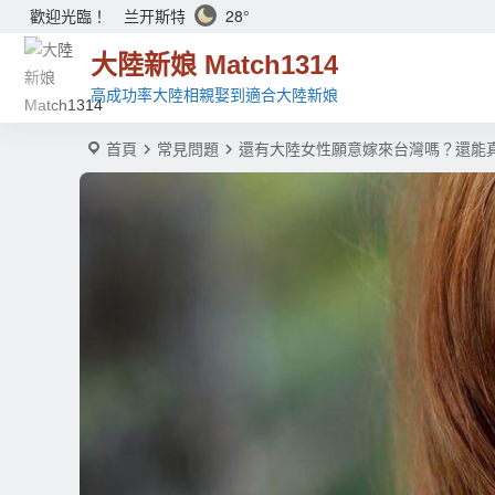
兰开斯特
28°
歡迎光臨！
大陸新娘 Match1314
高成功率大陸相親娶到適合大陸新娘
首頁
常見問題
還有大陸女性願意嫁來台灣嗎？還能