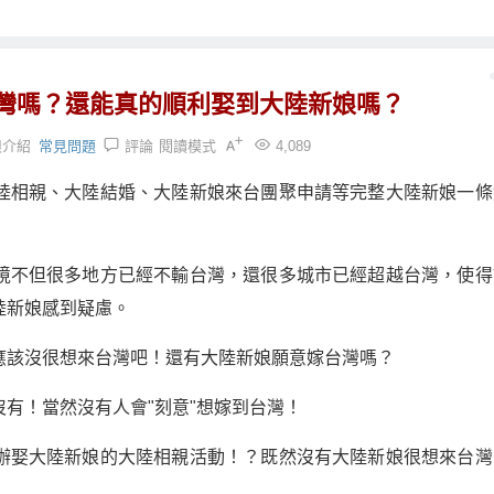
灣嗎？還能真的順利娶到大陸新娘嗎？
娘介紹
常見問題
評論
閱讀模式
4,089
陸相親、大陸結婚、大陸新娘來台團聚申請等完整大陸新娘一條
境不但很多地方已經不輸台灣，還很多城市已經超越台灣，使得
陸新娘感到疑慮。
應該沒很想來台灣吧！還有大陸新娘願意嫁台灣嗎？
有！當然沒有人會"刻意"想嫁到台灣！
辦娶大陸新娘的大陸相親活動！？既然沒有大陸新娘很想來台灣