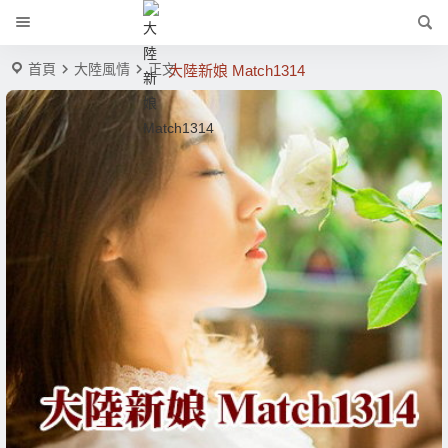
首頁
大陸風情
正文
大陸新娘 Match1314