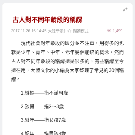
古人對不同年齡段的稱謂
2017-11-26 16:14:45
大陸新娘仲介
閱讀模式
1,499
現代社會對年齡段的區分並不注重，用得多的也
就是少年、青年、中年、老年幾個籠統的概念，然而
古人對不同年齡段的稱謂還是很多的，有些稱謂至今
還在用，大陸文化的小編為大家整理了常見的30個稱
謂。
1.繈褓——指不滿周歲
2.孩提——指2～3歲
3.髫年——指女孩7歲
4.齠年——指男孩8歲