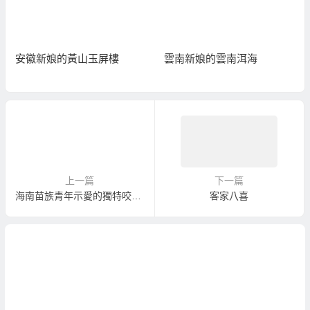
安徽新娘的黃山玉屏樓
雲南新娘的雲南洱海
上一篇
下一篇
海南苗族青年示愛的獨特咬手方式
客家八喜