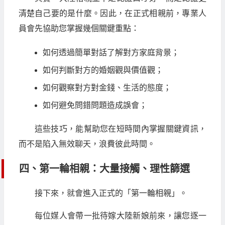
清楚自己要的是什麼。因此，在正式相親前，專業人
員會先協助您掌握幾個關鍵重點：
如何透過簡單對話了解對方家庭背景；
如何判斷對方的婚姻觀與價值觀；
如何觀察對方對金錢、生活的態度；
如何避免問錯問題造成誤會；
這些技巧，能幫助您在短時間內掌握關鍵資訊，
而不是陷入無效聊天，浪費彼此時間。
四、第一輪相親：大量接觸、理性篩選
接下來，就會進入正式的「第一輪相親」。
每位媒人會帶一批待嫁大陸新娘前來，讓您逐一