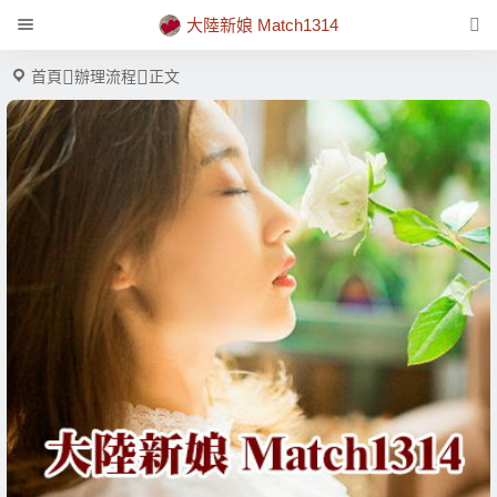
大陸新娘 Match1314
首頁
辦理流程
正文