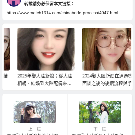
转载请务必保留本文链接：
https://www.match1314.com/chinabride-process/4047.html
2025年娶大陸新娘；從大陸
2024娶大陸新娘在通過機場
相親、結婚到大陸配偶來台
面談之後的後續流程與手
灣完整流程
續…
上一篇
下一篇