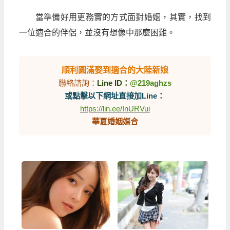
當準備好用更務實的方式面對婚姻，其實，找到
一位適合的伴侶，並沒有想像中那麼困難。
順利圓滿娶到適合的大陸新娘
聯絡諮詢：
Line ID：
@219aghzs
或點擊以下網址直接加Line：
https://lin.ee/InURVui
華夏婚姻媒合