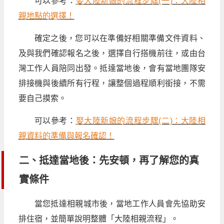
可以參考：
娶大陸新娘的流程步驟(一)：大陸相
親地點的選擇！
確定之後，您可以在準備好相關準備文件資料、
及與我們確認報名之後，選擇自行搭機前往，或由台
灣工作人員陪同出發。抵達當地後，會有當地團隊安
排接機與後續所有行程，讓整個過程順利銜接，不需
要自己摸索。
可以參考：
娶大陸新娘的流程步驟(二)：大陸相
親資料的準備與報名確認！
二、抵達當地後：先安頓，再了解您的真
實條件
當您抵達相親城市後，當地工作人員會先協助安
排住宿，並簡單說明整體「大陸相親流程」。