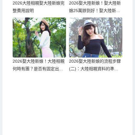
2026大陸相親娶大陸新娘完
2026娶大陸新娘！娶大陸新
整費用說明
娘25萬辦到好！娶大陸新娘
隨便也要60萬！到底差在哪
邊？
2026娶大陸新娘！大陸相親
2026娶大陸新娘的流程步驟
何時有團？是否有固定出團
(二)：大陸相親資料的準備
日期？
與報名確認！