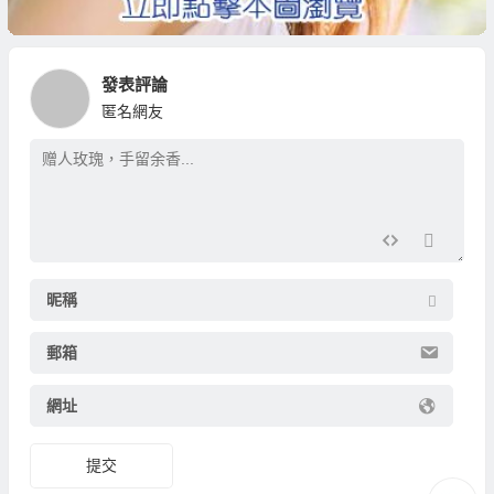
發表評論
匿名網友
昵稱
郵箱
網址
提交