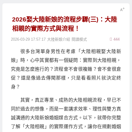
2026娶大陸新娘的流程步驟(三)：大陸
相親的實際方式與流程！
2026-03-29 17:57:17
大陸新娘介紹
閱讀模式
444
很多台灣單身男性在考慮「大陸相親娶大陸新
娘」時，心中其實都有一個疑問：實際到大陸相親，
究竟是怎麼進行的？流程會不會很複雜？會不會很倉
促？還是像過去傳聞那樣，只是看看照片就決定終
身？
其實，真正專業、成熟的大陸相親流程，早已不
同於過去的想像，而是一套講求效率、理性與雙方真
誠溝通的大陸新娘婚姻媒合方式。以下，就帶你完整
了解「大陸相親」的實際運作方式，讓你在規劃婚姻