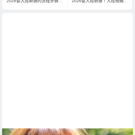
2026娶大陸新娘的流程步驟(二)：大陸相親資料的準備與報名確認！
2026娶大陸新娘！大陸相親何時有團？是否有固定出團日期？