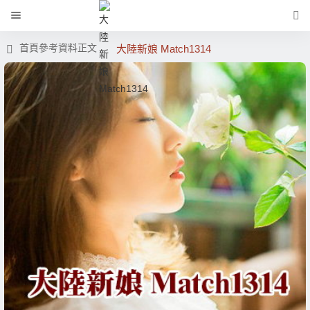
首頁
參考資料
正文
大陸新娘 Match1314