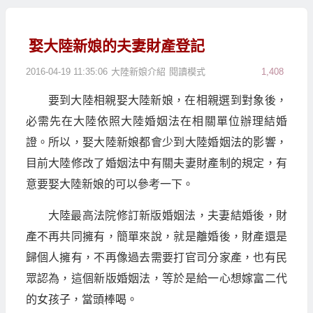
娶大陸新娘的夫妻財產登記
2016-04-19 11:35:06
大陸新娘介紹
閱讀模式
1,408
要到大陸相親娶大陸新娘，在相親選到對象後，
必需先在大陸依照大陸婚姻法在相關單位辦理結婚
證。所以，娶大陸新娘都會少到大陸婚姻法的影響，
目前大陸修改了婚姻法中有關夫妻財產制的規定，有
意要娶大陸新娘的可以參考一下。
大陸最高法院修訂新版婚姻法，夫妻結婚後，財
產不再共同擁有，簡單來說，就是離婚後，財產還是
歸個人擁有，不再像過去需要打官司分家產，也有民
眾認為，這個新版婚姻法，等於是給一心想嫁富二代
的女孩子，當頭棒喝。