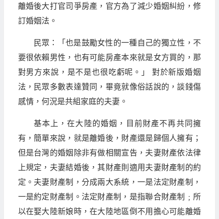
離婚後大打官司爭房產，官方為了減少婚姻糾紛，修
訂婚姻法。
民眾：「也是鼓勵女性的一種自己的獨立性，不
要很依賴男性，也有可能房產本來就是女方買的，那
對男方來說，是不是也很吃虧呢。」 對於新版婚姻
法，民眾多數表達贊同，畢竟就像俗話說的，談錢傷
感情，何況是共組家庭的夫妻。
基本上，在大陸的婚姻，目前財產不再共同擁
有，簡單來說，就是離婚後，財產還是歸個人擁有；
但是台灣的婚姻除非有做相關宣告，夫妻財產依法律
上規定，夫妻結婚後，其財產則適用夫妻財產制的約
定。夫妻財產制，分成兩大系統，一是法定財產制，
一是約定財產制。法定財產制，是指聯合財產制﹔所
以在娶大陸新娘時，在大陸地區倒不用擔心可能離婚