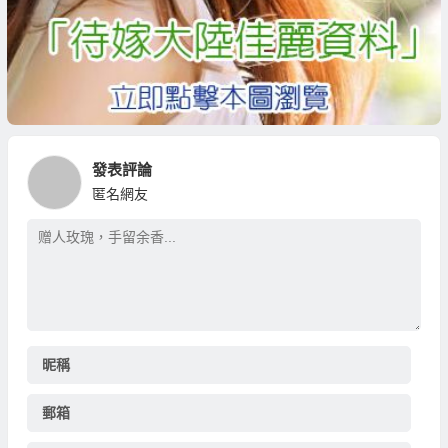
發表評論
匿名網友
昵稱
郵箱