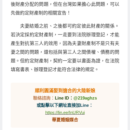
後財產分配的問題，但在台灣如果擔心此問題，可以
先做約定財產制的相關宣告！
夫妻結婚之前、之後都可約定彼此財產的關係。
若決定採約定財產制，一走要到法院辦理登記，才能
產生對抗第三人的效用，因為夫妻財產制不是只有夫
妻之間的問題，還包括與第三人之間債權、債務的問
題。但約定財產制，契約一定要以書面為證，在法院
填寫書表、辦理登記才能符合法律的規定。
順利圓滿娶到適合的大陸新娘
聯絡諮詢：
Line ID：
@219aghzs
或點擊以下網址直接加Line：
https://lin.ee/InURVui
華夏婚姻媒合