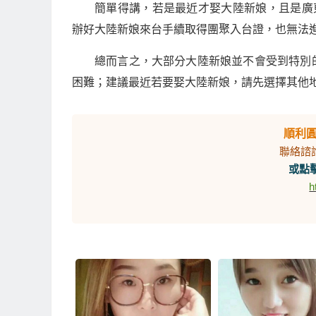
簡單得講，若是最近才娶大陸新娘，且是廣
辦好大陸新娘來台手續取得團聚入台證，也無法
總而言之，大部分大陸新娘並不會受到特別
困難；建議最近若要娶大陸新娘，請先選擇其他
順利
聯絡諮
或點擊
h