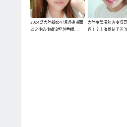
2024娶大陸新娘在通過機場面
大陸疫武漢肺炎疫情
談之後的後續流程與手續…
過！？上海景點半開放
上館子