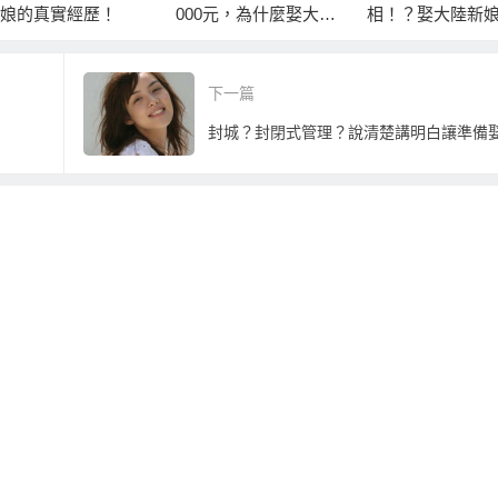
娘的真實經歷！
000元，為什麼娶大陸
相！？娶大陸新
新娘聘金還這樣高？
再受騙的二個主
鍵！
下一篇