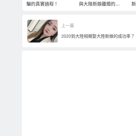
氣盛行的
騙的真實過程！
與大陸新娘離婚的方
新
式
上一篇
2020到大陸相親娶大陸新娘的成功率？