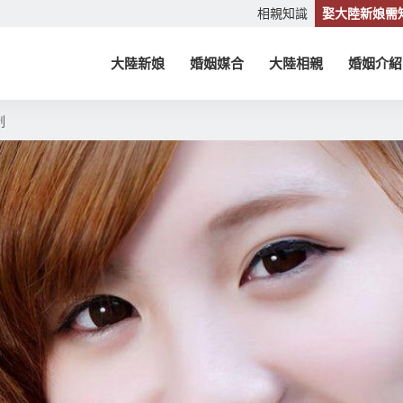
相親知識
娶大陸新娘需
大陸新娘
婚姻媒合
大陸相親
婚姻介紹
制