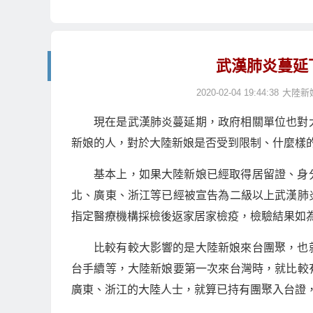
武漢肺炎蔓延
2020-02-04 19:44:38
大陸新
現在是武漢肺炎蔓延期，政府相關單位也對
新娘的人，對於大陸新娘是否受到限制、什麼樣
基本上，如果大陸新娘已經取得居留證、身
北、廣東、浙江等已經被宣告為二級以上武漢肺
指定醫療機構採檢後返家居家檢疫，檢驗結果如
比較有較大影響的是大陸新娘來台團聚，也
台手續等，大陸新娘要第一次來台灣時，就比較有重
廣東、浙江的大陸人士，就算已持有團聚入台證