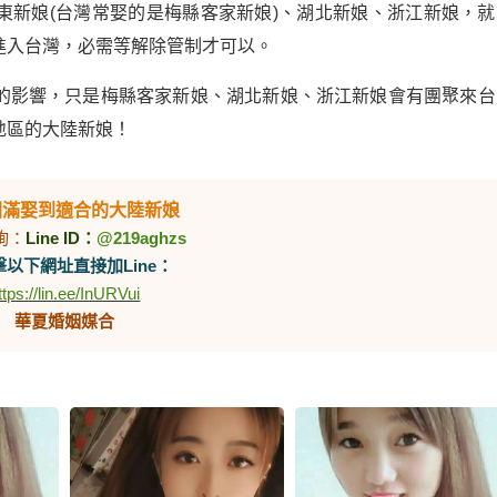
東新娘(台灣常娶的是梅縣客家新娘)、湖北新娘、浙江新娘，就
進入台灣，必需等解除管制才可以。
的影響，只是梅縣客家新娘、湖北新娘、浙江新娘會有團聚來台
地區的大陸新娘！
圓滿娶到適合的大陸新娘
詢：
Line ID：
@219aghzs
以下網址直接加Line：
ttps://lin.ee/InURVui
華夏婚姻媒合