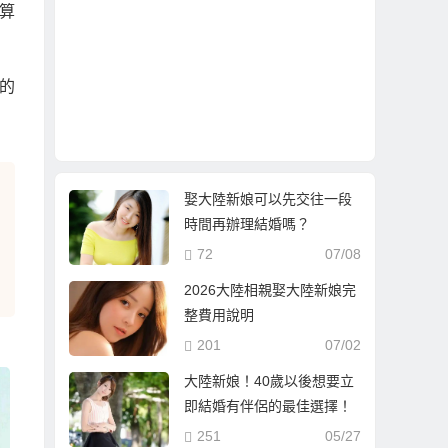
算
的
娶大陸新娘可以先交往一段
時間再辦理結婚嗎？
72
07/08
2026大陸相親娶大陸新娘完
整費用說明
201
07/02
大陸新娘！40歲以後想要立
即結婚有伴侶的最佳選擇！
251
05/27