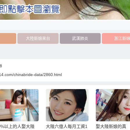
大陸新娘來台
武漢肺炎
浙江新
8
14.com/chinabride-data/2860.html
0%以上的人娶大陸
大陸六億人每月工資1
娶大陸新娘的真