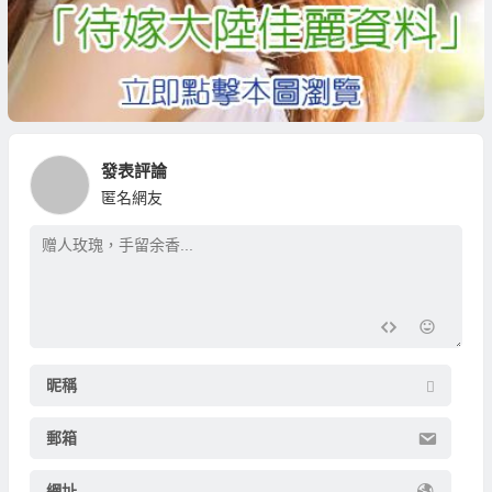
發表評論
匿名網友
昵稱
郵箱
網址