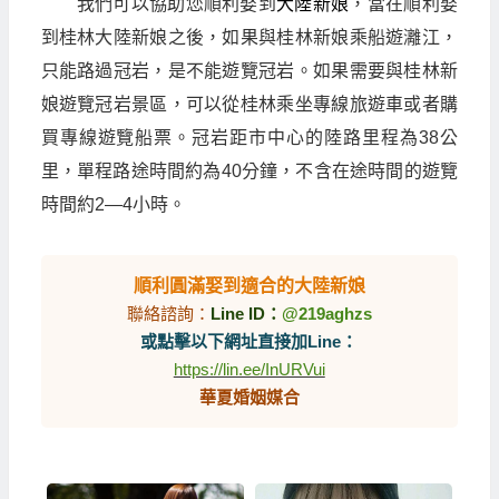
我們可以協助您順利娶到
大陸新娘
，當在順利娶
到桂林大陸新娘之後，如果與桂林新娘乘船遊灕江，
只能路過冠岩，是不能遊覽冠岩。如果需要與桂林新
娘遊覽冠岩景區，可以從桂林乘坐專線旅遊車或者購
買專線遊覽船票。冠岩距市中心的陸路里程為38公
里，單程路途時間約為40分鐘，不含在途時間的遊覽
時間約2—4小時。
順利圓滿娶到適合的大陸新娘
聯絡諮詢：
Line ID：
@219aghzs
或點擊以下網址直接加Line：
https://lin.ee/InURVui
華夏婚姻媒合