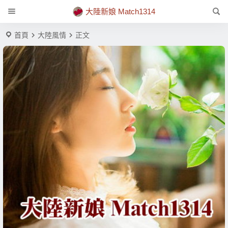
大陸新娘 Match1314
首頁
大陸風情
正文