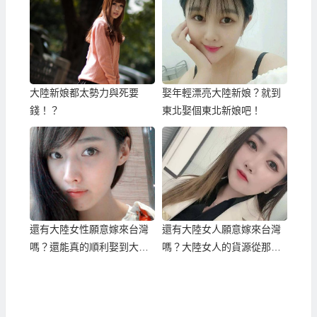
大陸新娘都太勢力與死要
娶年輕漂亮大陸新娘？就到
錢！？
東北娶個東北新娘吧！
還有大陸女性願意嫁來台灣
還有大陸女人願意嫁來台灣
嗎？還能真的順利娶到大陸
嗎？大陸女人的貨源從那
新娘嗎？
來？