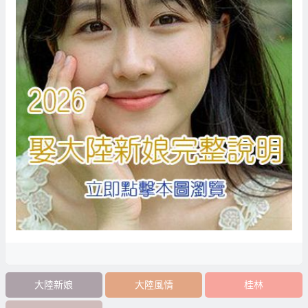
大陸新娘
大陸風情
桂林