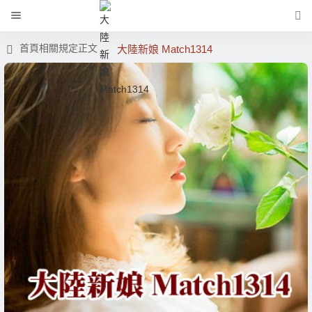
首頁
相關規定
正文
大陸新娘 Match1314