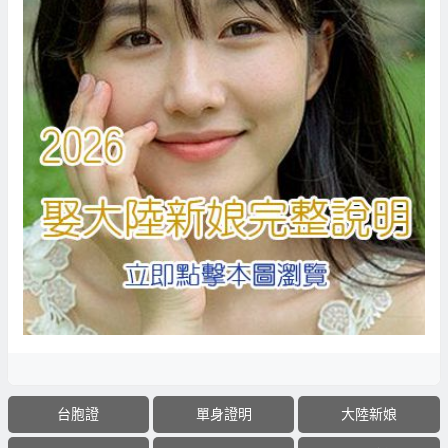
台胞證
單身證明
大陸新娘