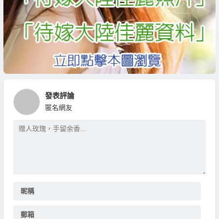
發表評論
匿名網友
昵稱
郵箱