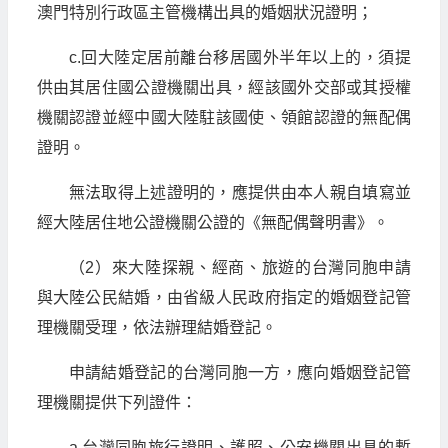
澳門特別行政區主管機構出具的婚姻狀況證明；
c.回大陸定居前離台移居國外半年以上的，須提
供由其居住國公證機關出具，經該國外交部或其授權
機關認證並經中國大陸駐該國使、領館認證的無配偶
證明。
無法取得上述證明的，應提供由本人親自填寫並
經大陸居住地公證機關公證的《無配偶聲明書》。
（2）來大陸探親、經商、旅遊的台灣同胞申請
與大陸公民結婚，由省級人民政府指定的婚姻登記管
理機關受理，依法辦理結婚登記。
申請結婚登記的台灣同胞一方，應向婚姻登記管
理機關提供下列證件：
a.台灣同胞旅行證明、護照、公安機關出具的暫