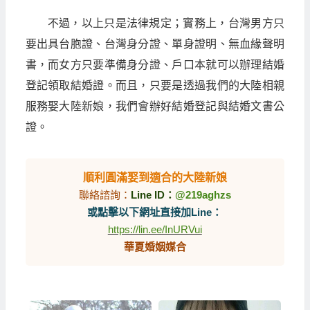
不過，以上只是法律規定；實務上，台灣男方只
要出具台胞證、台灣身分證、單身證明、無血緣聲明
書，而女方只要準備身分證、戶口本就可以辦理結婚
登記領取結婚證。而且，只要是透過我們的大陸相親
服務娶大陸新娘，我們會辦好結婚登記與結婚文書公
證。
順利圓滿娶到適合的大陸新娘
聯絡諮詢：
Line ID：
@219aghzs
或點擊以下網址直接加Line：
https://lin.ee/InURVui
華夏婚姻媒合