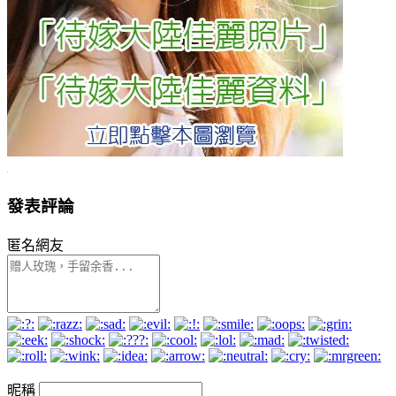
發表評論
匿名網友
昵稱