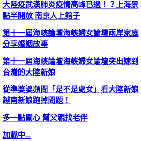
大陸疫武漢肺炎疫情高峰已過！？上海景
點半開放 南京人上館子
第十一屆海峽論壇海峽婦女論壇兩岸家庭
分享婚姻故事
第十一屆海峽論壇海峽婦女論壇突出嫁到
台灣的大陸新娘
從準婆婆頻問「是不是處女」看大陸新娘
越南新娘跑掉問題！
多一點關心 幫父親找老伴
加載中...