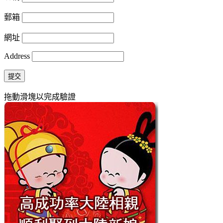
郵箱
網址
Address
提交
拖動滑塊以完成驗證