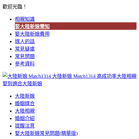
歡迎光臨！
相親知識
娶大陸新娘需知
娶大陸新娘費用
媒人的話
常見疑慮
常見問題
參考資料
大陸新娘 Match1314
高成功率大陸相親
娶到適合大陸新娘
大陸新娘
婚姻媒合
大陸相親
婚姻介紹
提醒注意
娶大陸新娘常見問題(精華版)