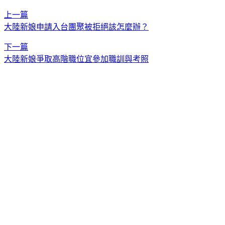
上一篇
大陸新娘申請入台團聚被拒絕該怎麼辦？
下一篇
大陸新娘爭取高階職位宜參加職訓與考照