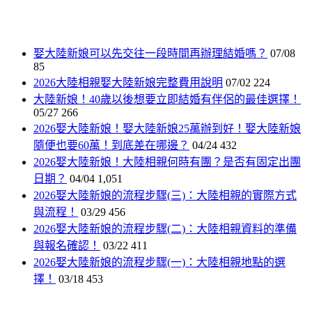
娶大陸新娘可以先交往一段時間再辦理結婚嗎？
07/08
85
2026大陸相親娶大陸新娘完整費用說明
07/02
224
大陸新娘！40歲以後想要立即結婚有伴侶的最佳選擇！
05/27
266
2026娶大陸新娘！娶大陸新娘25萬辦到好！娶大陸新娘
隨便也要60萬！到底差在哪邊？
04/24
432
2026娶大陸新娘！大陸相親何時有團？是否有固定出團
日期？
04/04
1,051
2026娶大陸新娘的流程步驟(三)：大陸相親的實際方式
與流程！
03/29
456
2026娶大陸新娘的流程步驟(二)：大陸相親資料的準備
與報名確認！
03/22
411
2026娶大陸新娘的流程步驟(一)：大陸相親地點的選
擇！
03/18
453