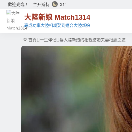
兰开斯特
31°
歡迎光臨！
大陸新娘 Match1314
高成功率大陸相親娶到適合大陸新娘
首頁
一生伴侶
娶大陸新娘的相親結婚夫妻相處之道