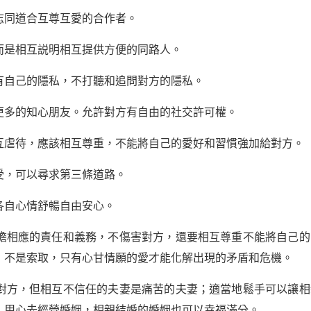
志同道合互尊互愛的合作者。
而是相互説明相互提供方便的同路人。
有自己的隱私，不打聽和追問對方的隱私。
更多的知心朋友。允許對方有自由的社交許可權。
互虐待，應該相互尊重，不能將自己的愛好和習慣強加給對方。
受，可以尋求第三條道路。
各自心情舒暢自由安心。
擔相應的責任和義務，不傷害對方，還要相互尊重不能將自己的
，不是索取，只有心甘情願的愛才能化解出現的矛盾和危機。
對方，但相互不信任的夫妻是痛苦的夫妻；適當地鬆手可以讓相
，用心去經營婚姻，相親結婚的婚姻也可以幸福滿分。