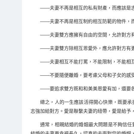
——夫妻不再是相互的私有財產，而應該是
——夫妻不再是相互制約相互防範的物件，
——夫妻雙方應擁有自由的空間，允許對方
——夫妻雙方除相互恩愛外，應允許對方有
——夫妻相互不能打罵，不能限制，不能相
——不要隨便離婚，要考慮父母和子女的感
——要追求雙方既和和美美恩愛有加，還要
總之，人的一生應該活得開心快樂，既要承
志強加給對方。愛是聯繫夫妻的紐帶，愛是給予
通常，相親結婚的婚姻最大問題是不夠信任
結婚的夫妻更幸福長久，認真的去面對您的婚姻