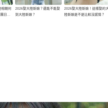
陸相親何
2026娶大陸新娘？還能不能娶
2026娶大陸新娘！這樣娶的
出團日
到大陸新娘？
陸新娘是不是比較沒感情？