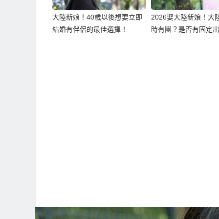
大陸新娘！40歲以後想要立即
2026娶大陸新娘！大
結婚有伴侶的最佳選擇！
時有團？是否有固定
期？