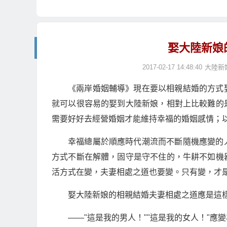
娶大陸新娘
2017-02-17 14:48:40
大陸新
《兩岸婚姻輔導》現在要以相親結婚的方式
就可以很容易的娶到大陸新娘，相對上比較難的
需要好好去經營婚姻才能維持幸福的婚姻感情；
幸福總屬於順應時代潮流而不斷隨機應變的
方式不斷在解體，固守是守不住的，牛耕不如機
活方式在變，夫妻相處之道也要變。只有變，才
娶大陸新娘的相親結婚夫妻相處之道應是這
——"這是我的男人！""這是我的女人！"應