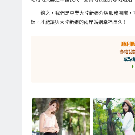
總之，我們是專業大陸新娘介紹服務團隊，
姻，才能讓與大陸新娘的兩岸婚姻幸福長久！
順利
聯絡諮
或點擊
h