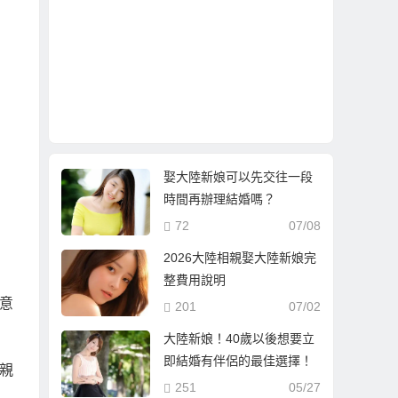
娶大陸新娘可以先交往一段
時間再辦理結婚嗎？
72
07/08
2026大陸相親娶大陸新娘完
整費用說明
意
201
07/02
大陸新娘！40歲以後想要立
即結婚有伴侶的最佳選擇！
親
251
05/27