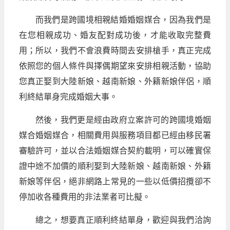
而我們是跨國境相親結婚婚姻媒合，因為我們是
在您相親成功、婚友配對成功後，才能收取完整費
用；所以，我們不會浪費時間去安排槍手，真正完成
依照您的個人條件與擇偶期望來安排相親活動，協助
您真正娶到大陸新娘、越南新娘、外籍新娘伴侶，順
利終結單身完成婚姻大事。
然後，我們更是經由政府立案許可的跨國境婚姻
媒合婚姻媒合，相關費用與服務項目都已經由移民署
審驗許可，並以合法婚姻媒合契約載明，可以確實保
證中途不加價的順利娶到大陸新娘、越南新娘、外籍
新娘等伴侶，絕非網路上常見的一些以低價招攬卻不
停加收各種費用的非法業者可比擬。
總之，想要真正順利終結單身，歡迎與我們洽詢