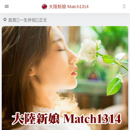
大陸新娘 Match1314
首頁
一生伴侶
正文