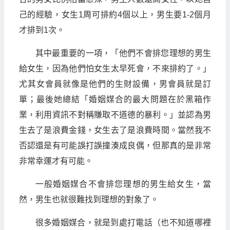
己的經驗，女生1周可排約4個以上，男生要1-2個月
才排到1次。
其中最重要的一項，「他們不會排您理想的男生
給女生，因為他們怕女生太早死會，不來排約了。」
尤其女會員就像是他們的生財設備，男會員就是訂
單；最後她總結「婚姻媒合的最大問題在於黑箱作
業，利用資訊不對稱賺取不道德的暴利。」並認為男
生去了是浪費金錢，女生去了是浪費時間。當然我不
否認還是有可能誤打誤撞湊成良偶，但那真的是非常
非常幸運才有可能。
一般婚姻媒合不會排您理想的男生給女生，當
然，男生也就很難找到理想的對象了。
很多婚姻媒合，就是到處打電話（也不知道哪裡