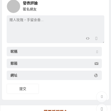
發表評論
匿名網友
昵稱
郵箱
網址
提交