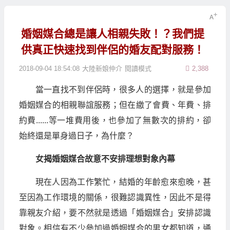
婚姻媒合總是讓人相親失敗！？我們提
供真正快速找到伴侶的婚友配對服務！
2018-09-04 18:54:08
大陸新娘仲介
閱讀模式
2,388
當一直找不到伴侶時，很多人的選擇，就是參加
婚姻媒合的相親聯誼服務；但在繳了會費、年費、排
約費......等一堆費用後，也參加了無數次的排約，卻
始終還是單身過日子，為什麼？
女揭婚姻媒合
故意不安排理想對象
內幕
現在人因為工作繁忙，結婚的年齡愈來愈晚，甚
至因為工作環境的關係，很難認識異性，因此不是得
靠親友介紹，要不然就是透過「婚姻媒合」安排認識
對象。相信有不少參加過婚姻媒合的男女都知道，通