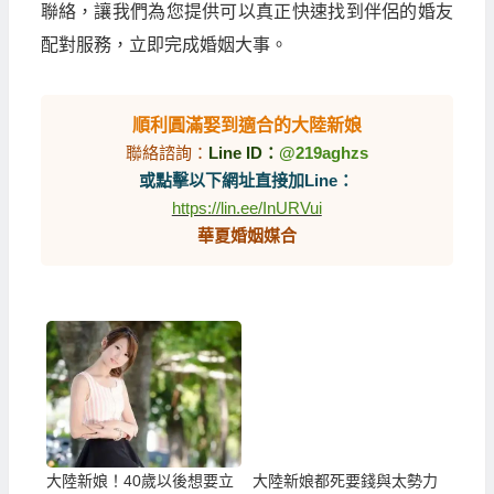
聯絡，讓我們為您提供可以真正快速找到伴侶的婚友
配對服務，立即完成婚姻大事。
順利圓滿娶到適合的大陸新娘
聯絡諮詢：
Line ID：
@219aghzs
或點擊以下網址直接加Line：
https://lin.ee/InURVui
華夏婚姻媒合
大陸新娘！40歲以後想要立
大陸新娘都死要錢與太勢力