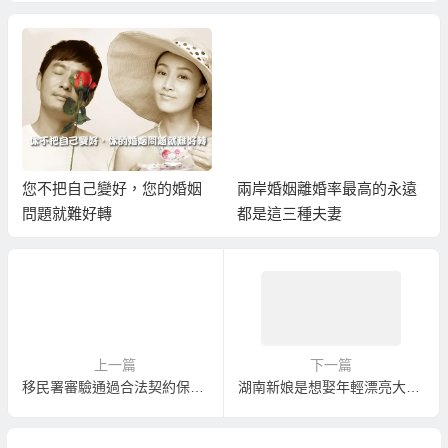
您不把自己變好，您的婚姻
兩岸婚姻離婚率最高的永遠
問題就難好轉
都是這三種夫妻
上一篇
下一篇
移民署審驗通過合法契約保證中途不加價越南婚友配對娶越南新娘！
湖南新娘是想娶年輕漂亮大陸新娘最好的選擇！