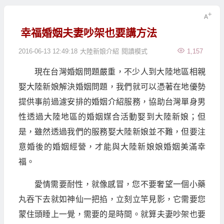
幸福婚姻夫妻吵架也要講方法
2016-06-13 12:49:18
大陸新娘介紹
閱讀模式
1,157
現在台灣婚姻問題嚴重，不少人到大陸地區相親
娶大陸新娘解決婚姻問題，我們就可以憑著在地優勢
提供事前過濾安排的婚姻介紹服務，協助台灣單身男
性透過大陸地區的婚姻媒合活動娶到大陸新娘；但
是，雖然透過我們的服務娶大陸新娘並不難，但要注
意婚後的婚姻經營，才能與大陸新娘娘婚姻美滿幸
福。
愛情需要耐性，就像感冒，您不要奢望一個小藥
丸吞下去就如神仙一把掐，立刻立竿見影，它需要您
蒙住頭睡上一覺，需要的是時間。就算夫妻吵架也要