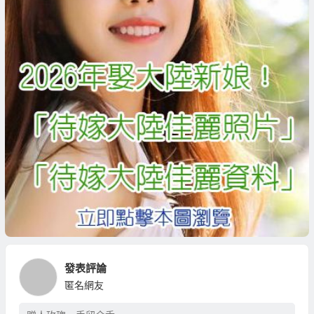
發表評論
匿名網友