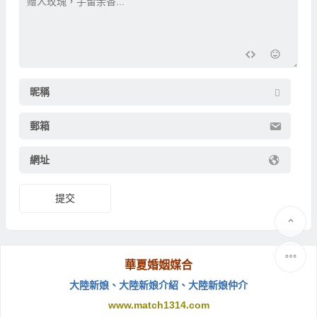
昵稱
郵箱
網址
提交
華夏婚姻媒合
大陸新娘
、
大陸新娘介紹
、
大陸新娘仲介
www.match1314.com