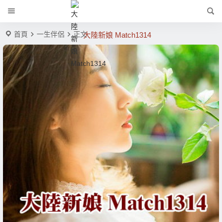
首頁
一生伴侶
正文
大陸新娘 Match1314