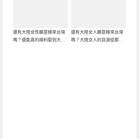
還有大陸女性願意嫁來台灣
還有大陸女人願意嫁來台灣
嗎？還能真的順利娶到大陸
嗎？大陸女人的貨源從那
新娘嗎？
來？