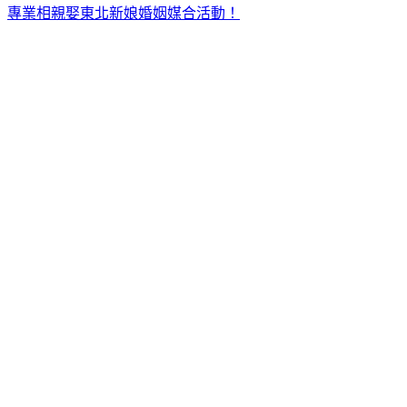
專業相親娶東北新娘婚姻媒合活動！