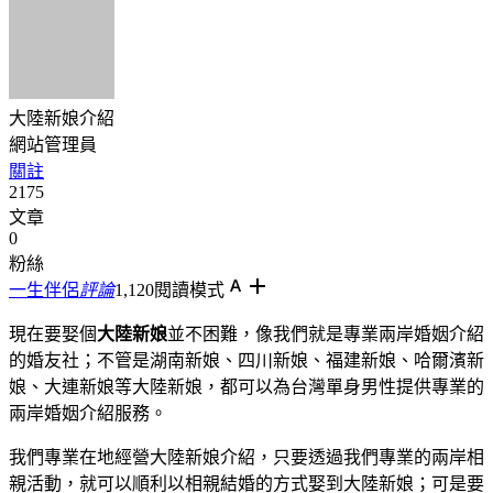
大陸新娘介紹
網站管理員
關註
2175
文章
0
粉絲
一生伴侶
評論
1,120
閱讀模式
現在要娶個
大陸新娘
並不困難，像我們就是專業兩岸婚姻介紹
的婚友社；不管是湖南新娘、四川新娘、福建新娘、哈爾濱新
娘、大連新娘等大陸新娘，都可以為台灣單身男性提供專業的
兩岸婚姻介紹服務。
我們專業在地經營大陸新娘介紹，只要透過我們專業的兩岸相
親活動，就可以順利以相親結婚的方式娶到大陸新娘；可是要