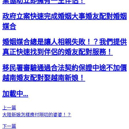
業協助立即擁有一生伴侶！
政府立案快速完成婚姻大事婚友配對婚姻
媒合
婚姻媒合總是讓人相親失敗！？我們提供
真正快速找到伴侶的婚友配對服務！
移民署審驗通過合法契約保證中途不加價
越南婚友配對娶越南新娘！
加載中...
上一篇
大陸新娘怎樣應付嘮叨的婆婆！？
下一篇