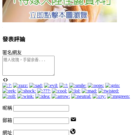
發表評論
匿名網友
昵稱
郵箱
網址