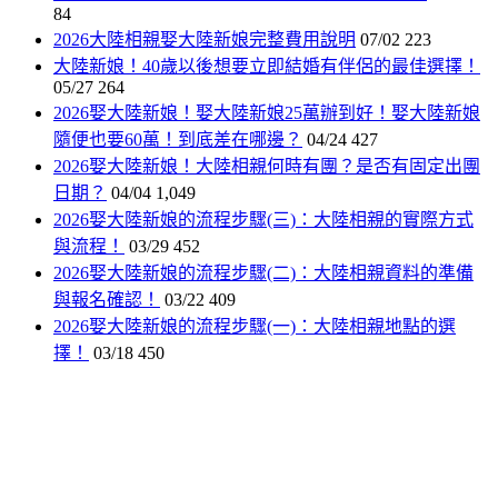
84
2026大陸相親娶大陸新娘完整費用說明
07/02
223
大陸新娘！40歲以後想要立即結婚有伴侶的最佳選擇！
05/27
264
2026娶大陸新娘！娶大陸新娘25萬辦到好！娶大陸新娘
隨便也要60萬！到底差在哪邊？
04/24
427
2026娶大陸新娘！大陸相親何時有團？是否有固定出團
日期？
04/04
1,049
2026娶大陸新娘的流程步驟(三)：大陸相親的實際方式
與流程！
03/29
452
2026娶大陸新娘的流程步驟(二)：大陸相親資料的準備
與報名確認！
03/22
409
2026娶大陸新娘的流程步驟(一)：大陸相親地點的選
擇！
03/18
450