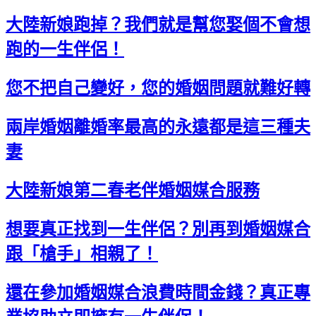
大陸新娘跑掉？我們就是幫您娶個不會想
跑的一生伴侶！
您不把自己變好，您的婚姻問題就難好轉
兩岸婚姻離婚率最高的永遠都是這三種夫
妻
大陸新娘第二春老伴婚姻媒合服務
想要真正找到一生伴侶？別再到婚姻媒合
跟「槍手」相親了！
還在參加婚姻媒合浪費時間金錢？真正專