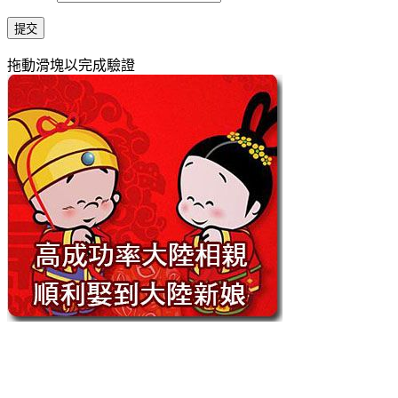
提交
拖動滑塊以完成驗證