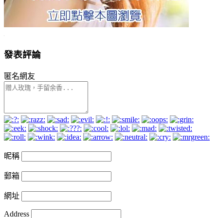
發表評論
匿名網友
昵稱
郵箱
網址
Address