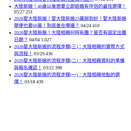
大陸新娘！40歲以後想要立即結婚有伴侶的最佳選擇！
05/27
251
2026娶大陸新娘！娶大陸新娘25萬辦到好！娶大陸新娘
隨便也要60萬！到底差在哪邊？
04/24
410
2026娶大陸新娘！大陸相親何時有團？是否有固定出團
日期？
04/04
1,027
2026娶大陸新娘的流程步驟(三)：大陸相親的實際方式
與流程！
03/29
436
2026娶大陸新娘的流程步驟(二)：大陸相親資料的準備
與報名確認！
03/22
398
2026娶大陸新娘的流程步驟(一)：大陸相親地點的選
擇！
03/18
439