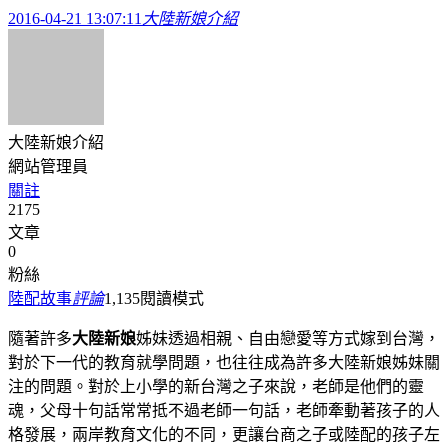
2016-04-21 13:07:11
大陸新娘介紹
大陸新娘介紹
網站管理員
關註
2175
文章
0
粉絲
陸配故事
評論
1,135
閱讀模式
隨著許多
大陸新娘
姊妹透過相親、自由戀愛等方式嫁到台灣，
對於下一代的教育就學問題，也往往成為許多大陸新娘姊妹關
注的問題。對於上小學的新台灣之子來說，老師是他們的靈
魂，父母十句話常常抵不過老師一句話，老師牽動著孩子的人
格發展，兩岸教育文化的不同，更讓台商之子或陸配的孩子左