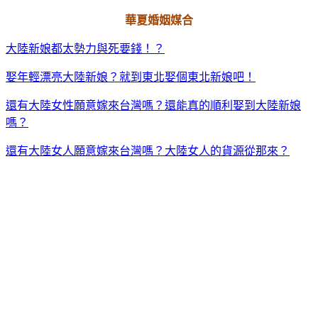
華夏婚姻媒合
大陸新娘都太勢力與死要錢！？
娶年輕漂亮大陸新娘？就到東北娶個東北新娘吧！
還有大陸女性願意嫁來台灣嗎？還能真的順利娶到大陸新娘
嗎？
還有大陸女人願意嫁來台灣嗎？大陸女人的貨源從那來？