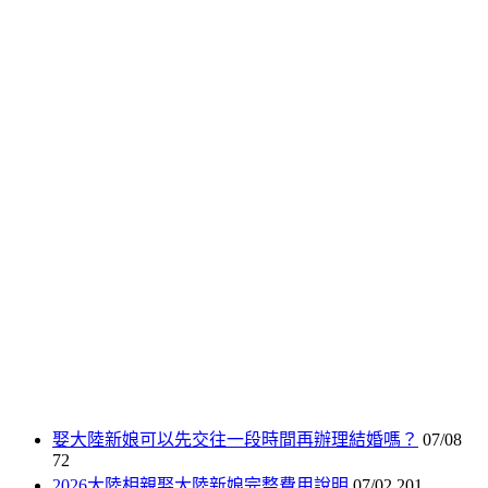
娶大陸新娘可以先交往一段時間再辦理結婚嗎？
07/08
72
2026大陸相親娶大陸新娘完整費用說明
07/02
201