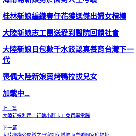
桂林新娘編織春仔花獲選傑出婦女楷模
大陸新娘志工團送愛到醫院回饋社會
大陸新娘日包數千水餃認真養育台灣下一
代
喪偶大陸新娘賣烤鴨拉拔兒女
加載中...
上一篇
大陸新娘利用「行動小胖卡」免費學電腦
下一篇
大陸機構公開徵文研究如何增進兩岸婚姻家庭福祉