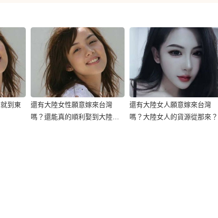
？就到東
還有大陸女性願意嫁來台灣
還有大陸女人願意嫁來台灣
嗎？還能真的順利娶到大陸新
嗎？大陸女人的貨源從那來？
娘嗎？