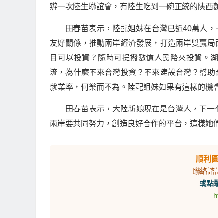
辦一次陸生聯誼會，有陸生吃到一碗正統的陝西
田春苗表示，陸配姐妹在台灣已近40萬人
友好關係，推動兩岸經濟發展，打造兩岸雙贏局
目可以投資？隨時可提撥數億人民幣來投資。
流，為什麼不來台灣投資？不來建設台灣？幫助
就業率，何樂而不為。陸配姐妹如果有這樣的機
田春苗表示，大陸新娘現在是台灣人，下一
兩岸要共同努力，創造良好合作的平台，這樣她
順利
聯絡諮
或點擊
h