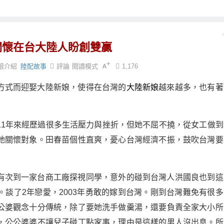
關懷在台大陸人盼創雙贏
娘介紹
陸配故事
評論
閱讀模式
1,176
方式而迎娶大陸新娘，使得在台灣的
大陸新娘
越來越多，也有著
11年來經歷過很多生活壓力與挫折，但她不屈不撓，從女工做到
她關懷對象。田春苗個性直爽，憂心台灣經濟不振，鼓吹台灣要
有次到一家台商工廠探視同學，意外的碰到台灣人洪國良也到這
談了2年戀愛，2003年勇敢的嫁到台灣。剛到台灣難免有很多
公婆觀念十分傳統，除了要她洗手做羹湯，還要負責全家大小所
，公公婆婆不讓兒子碰丁點家事，理由是這樣的男人沒出息。所