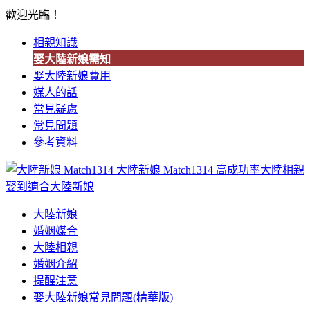
歡迎光臨！
相親知識
娶大陸新娘需知
娶大陸新娘費用
媒人的話
常見疑慮
常見問題
參考資料
大陸新娘 Match1314
高成功率大陸相親
娶到適合大陸新娘
大陸新娘
婚姻媒合
大陸相親
婚姻介紹
提醒注意
娶大陸新娘常見問題(精華版)