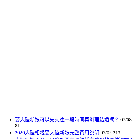
娶大陸新娘可以先交往一段時間再辦理結婚嗎？
07/08
81
2026大陸相親娶大陸新娘完整費用說明
07/02
213