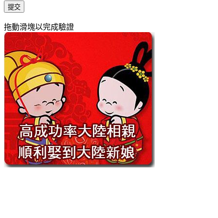
提交
拖動滑塊以完成驗證