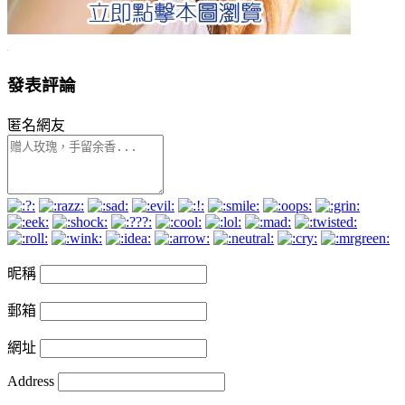
發表評論
匿名網友
昵稱
郵箱
網址
Address