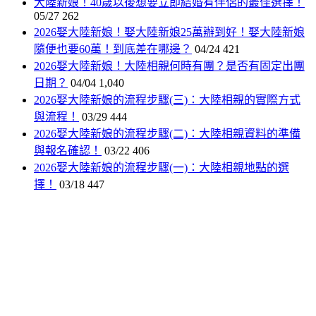
大陸新娘！40歲以後想要立即結婚有伴侶的最佳選擇！
05/27
262
2026娶大陸新娘！娶大陸新娘25萬辦到好！娶大陸新娘
隨便也要60萬！到底差在哪邊？
04/24
421
2026娶大陸新娘！大陸相親何時有團？是否有固定出團
日期？
04/04
1,040
2026娶大陸新娘的流程步驟(三)：大陸相親的實際方式
與流程！
03/29
444
2026娶大陸新娘的流程步驟(二)：大陸相親資料的準備
與報名確認！
03/22
406
2026娶大陸新娘的流程步驟(一)：大陸相親地點的選
擇！
03/18
447