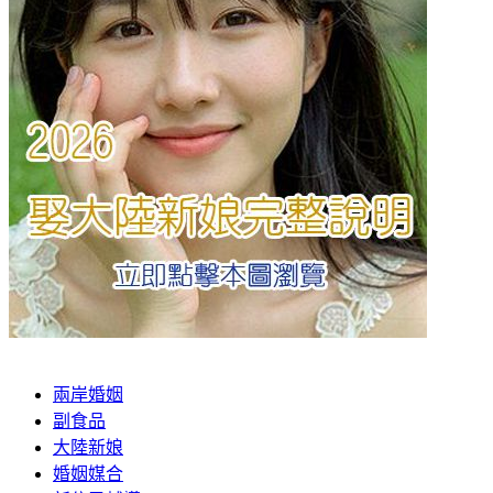
兩岸婚姻
副食品
大陸新娘
婚姻媒合