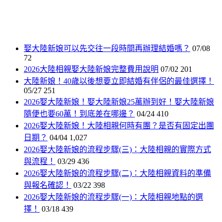
娶大陸新娘可以先交往一段時間再辦理結婚嗎？
07/08
72
2026大陸相親娶大陸新娘完整費用說明
07/02
201
大陸新娘！40歲以後想要立即結婚有伴侶的最佳選擇！
05/27
251
2026娶大陸新娘！娶大陸新娘25萬辦到好！娶大陸新娘
隨便也要60萬！到底差在哪邊？
04/24
410
2026娶大陸新娘！大陸相親何時有團？是否有固定出團
日期？
04/04
1,027
2026娶大陸新娘的流程步驟(三)：大陸相親的實際方式
與流程！
03/29
436
2026娶大陸新娘的流程步驟(二)：大陸相親資料的準備
與報名確認！
03/22
398
2026娶大陸新娘的流程步驟(一)：大陸相親地點的選
擇！
03/18
439