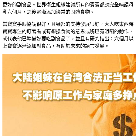
更好的副食品。世界衛生組織建議所有的寶寶都應完全哺餵母
乳六個月，之後逐漸添加適當的固體食物。
當寶寶手眼協調很好，且頸部的支持發展很好，大人吃東西時
寶寶專注的盯著看或有想搶食物的意思或嘴巴有咀嚼的動作，
就代表他已準備好要吃副食品了，並且有研究指出：六個月以
上寶寶逐漸添加副食品，有助於未來的語言發展。