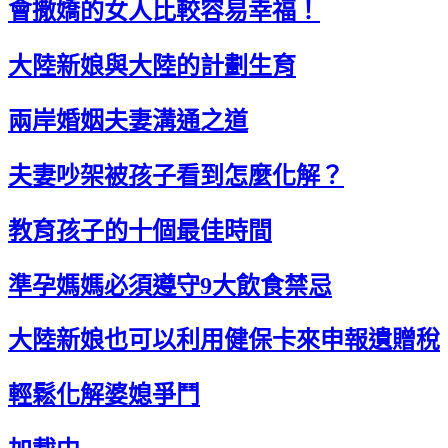
會撒嬌的女人比較容易幸福！
大陸新娘與大陸的計劃生育
兩岸婚姻夫妻溝通之道
夫妻吵架被孩子看到怎麼化解？
教育孩子的十個最佳時間
準孕媽媽必須遵守9大飲食禁忌
大陸新娘也可以利用健保卡來申報遺贈稅
輕鬆化解婆媳爭鬥