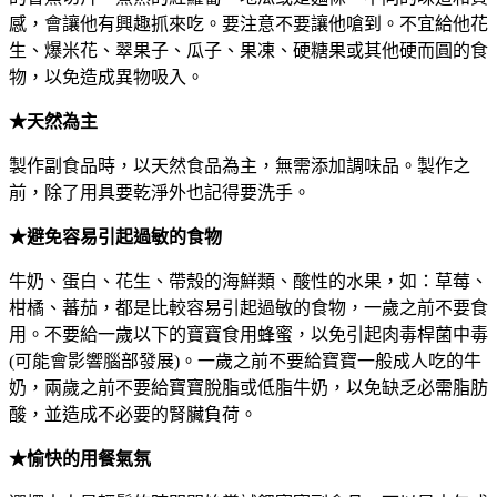
感，會讓他有興趣抓來吃。要注意不要讓他嗆到。不宜給他花
生、爆米花、翠果子、瓜子、果凍、硬糖果或其他硬而圓的食
物，以免造成異物吸入。
★天然為主
製作副食品時，以天然食品為主，無需添加調味品。製作之
前，除了用具要乾淨外也記得要洗手。
★避免容易引起過敏的食物
牛奶、蛋白、花生、帶殼的海鮮類、酸性的水果，如：草莓、
柑橘、蕃茄，都是比較容易引起過敏的食物，一歲之前不要食
用。不要給一歲以下的寶寶食用蜂蜜，以免引起肉毒桿菌中毒
(可能會影響腦部發展)。一歲之前不要給寶寶一般成人吃的牛
奶，兩歲之前不要給寶寶脫脂或低脂牛奶，以免缺乏必需脂肪
酸，並造成不必要的腎臟負荷。
★愉快的用餐氣氛