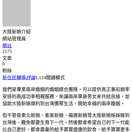
大陸新娘介紹
網站管理員
關註
2175
文章
0
粉絲
新住民輔導
評論
1,124
閱讀模式
我們是專業兩岸婚姻的婚姻媒合團隊，可以提供真正事前過率
安排的高成功率相親服務，來讓兩岸單身男女來共結良緣，並
協助大陸新娘順利到台灣團聚生活，開始幸福的兩岸婚姻。
但不管是東北新娘、客家新娘、福建新娘等大陸新娘姊妹嫁到
台灣後，難免都要生育下一代，然後都會希望自己的下一代能
比自己更好，都會盡量的給予寶寶健康的飲食，給予寶寶更多