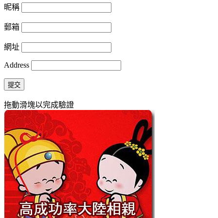
昵稱
郵箱
網址
Address
提交
拖動滑塊以完成驗證