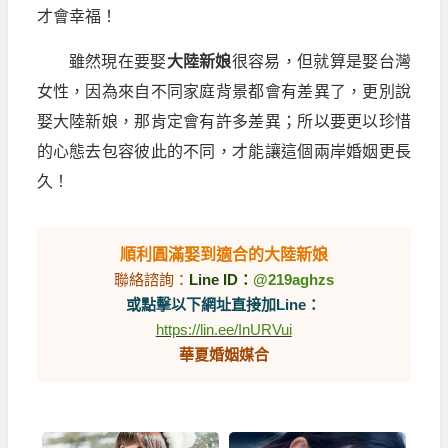
才會幸福！
雖然現在要娶
大陸新娘
很容易，但就算是娶台灣
女性，因為來自不同家庭背景都會有差異了，更別說
娶大陸新娘，那肯定會有許多差異；所以要更以珍惜
的心態去包容彼此的不同，才能讓這個兩岸婚姻更長
久！
順利圓滿娶到適合的大陸新娘
聯絡諮詢：
Line ID：
@219aghzs
或點擊以下網址直接加Line：
https://lin.ee/InURVui
華夏婚姻媒合