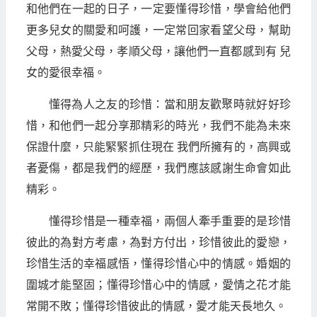
和他們在一起的日子，一定要懂得珍惜，學會給他們
更多兒女的關愛和呵護，一定常回家看望父母，幫助
父母，熱愛父母，孝順父母，讓他們一直都感到有 兒
女的愛很幸福。
懂得為人之友的珍惜：當和朋友歡聚時就好好珍
惜，和他們一起分享那精彩的時光，我們不能為未來
保證什麼，只能緊緊抓住現在 我們所擁有的，高興或
者憂傷，都是我們的經歷，我們應該感謝生命會如此
精彩。
懂得珍惜是一種幸福，兩個人牽手重要的是珍惜
彼此的為對方考慮，為對方付出，珍惜彼此的愛戀，
珍惜生活的幸福感悟，懂得珍惜心中的情感。婚姻的
圍城才能堅固；懂得珍惜心中的情感，愛情之花才能
常開不敗；懂得珍惜彼此的情感，愛才能天長地久。