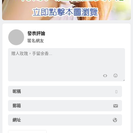
發表評論
匿名網友
昵稱
郵箱
網址