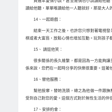
買幾本愛情小說，甚至是情色小說讀給他聽
讀給他聽，單單唯讀給他一人聽就好，那是大人
14、一起遊戲：
結束一天工作之後，也許您只想對著電視發
棋或者大富翁，放鬆心情也增加互動。玩到孩子
15、 請逗他笑：
很多關係的長久維繫，都是因為一方能夠讓
係來說，您們在一起時分享的快樂很重要。逗著
16、替他服務：
幫他按摩，替她洗頭，總之為他做一件跟撫
受到自己對您的愛。這個方式對於無性生活的伴
17、安排約會：