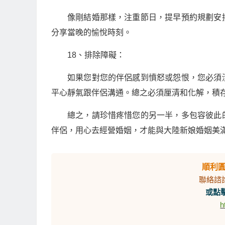
像剛結婚那樣，注重節日，提早預約規劃安
分享當晚的愉悅時刻。
18、排除障礙：
如果您對您的伴侶感到憤怒或怨恨，您必須
平心靜氣跟伴侶溝通。總之必須厘清和化解，積
總之，請珍惜疼惜您的另一半，多包容彼此
伴侶，用心去經營婚姻，才能與大陸新娘婚姻美
順利
聯絡諮
或點擊
h