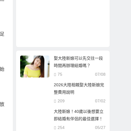
足
娶大陸新娘可以先交往一段
時間再辦理結婚嗎？
始
75
07/08
2026大陸相親娶大陸新娘完
整費用說明
209
07/02
放
大陸新娘！40歲以後想要立
即結婚有伴侶的最佳選擇！
254
05/27