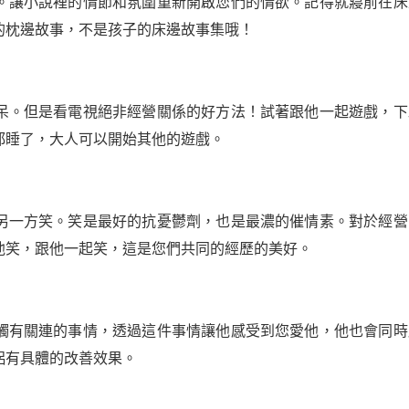
。讓小說裡的情節和氛圍重新開啟您們的情欲。記得就寢前在床
的枕邊故事，不是孩子的床邊故事集哦！
呆。但是看電視絕非經營關係的好方法！試著跟他一起遊戲，下
都睡了，大人可以開始其他的遊戲。
另一方笑。笑是最好的抗憂鬱劑，也是最濃的催情素。對於經營
他笑，跟他一起笑，這是您們共同的經歷的美好。
觸有關連的事情，透過這件事情讓他感受到您愛他，他也會同時
侶有具體的改善效果。