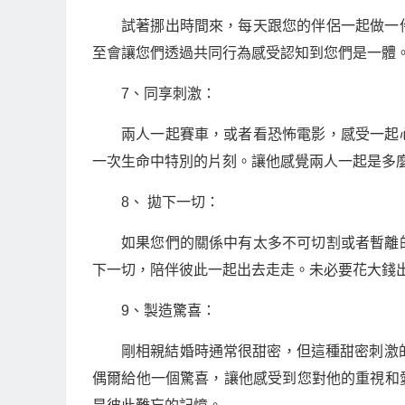
試著挪出時間來，每天跟您的伴侶一起做一
至會讓您們透過共同行為感受認知到您們是一體
7、同享刺激：
兩人一起賽車，或者看恐怖電影，感受一起
一次生命中特別的片刻。讓他感覺兩人一起是多
8、 拋下一切：
如果您們的關係中有太多不可切割或者暫離
下一切，陪伴彼此一起出去走走。未必要花大錢
9、製造驚喜：
剛相親結婚時通常很甜密，但這種甜密刺激
偶爾給他一個驚喜，讓他感受到您對他的重視和