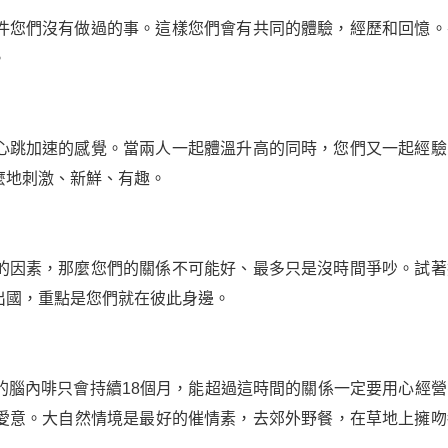
件您們沒有做過的事。這樣您們會有共同的體驗，經歷和回憶。
。
心跳加速的感覺。當兩人一起體溫升高的同時，您們又一起經驗
麼地刺激、新鮮、有趣。
的因素，那麼您們的關係不可能好、最多只是沒時間爭吵。試著
出國，重點是您們就在彼此身邊。
的腦內啡只會持續18個月，能超過這時間的關係一定要用心經營
愛意。大自然情境是最好的催情素，去郊外野餐，在草地上擁吻