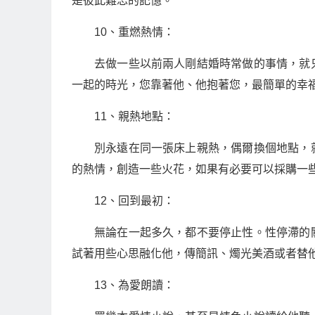
是彼此難忘的記憶。
10、重燃熱情：
去做一些以前兩人剛結婚時常做的事情，就
一起的時光，您靠著他、他抱著您，最簡單的幸
11、親熱地點：
別永遠在同一張床上親熱，偶爾換個地點，
的熱情，創造一些火花，如果有必要可以採購一
12、回到最初：
無論在一起多久，都不要停止性。性停滯的
試著用些心思融化他，傳簡訊、燭光美酒或者替
13、為愛朗讀：