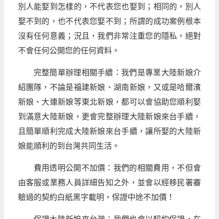
別人能娶到怎樣的，不代表您也娶到；相同的，別人
娶不到的，也不代表您娶不到；所謂的成功案例根本
沒有任何意義；況且，我們非常注重您的隱私，絕對
不會任何公開您的任何資料。
完整簡單辦理相關手續：我們是專業大陸新娘介
紹團隊，不論是福建新娘、湖南新娘，又或是哈爾濱
新娘、大連新娘等東北新娘，都可以會協助您順利娶
到滿意大陸新娘，更會完整辦理大陸新娘來台手續，
且簡單順利完成大陸新娘來台手續，讓所娶的大陸新
娘能順利的到台灣共同生活。
費用透明公開不加價：我們的相關費用，不但會
由客服或業務人員詳細告知之外，並會以經移民署審
驗過的契約白紙黑字載明，保證中途不加價！