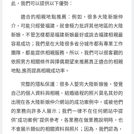
此，我們可以提供以下優勢：
適合的相親地點推薦：例如，很多大陸新娘仲
介，可能只經營福建，就會極力批評其他地區的大陸
新娘，不管怎樣都是福建新娘最好或說去福建相親最
容易成功；我們是在大陸很多省分城市都有專業工作
團隊，都能提供相親服務。所以，我們可以很客觀的
依照男方相關條件與擇偶期望來推薦真正適合的相親
地點,進而提高相親成功率。
完整的隱私保護：很多人娶完大陸新娘後，發覺
自己的個人資料與相親、結婚過程的照片莫名其妙的
出現在各大陸新娘仲介網站的成功案例中，或被他們
的業務向許多人展示；我們一律不在任何網站中提
供"成功案例"提供參考，各業務在做業務說明時，也
不會展示類似的相關資料與照片；因為，我們認為，