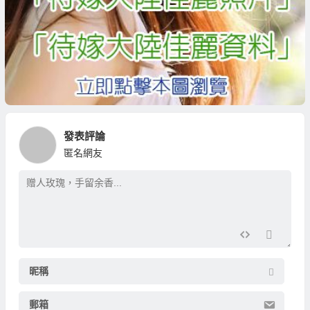
發表評論
匿名網友
昵稱
郵箱