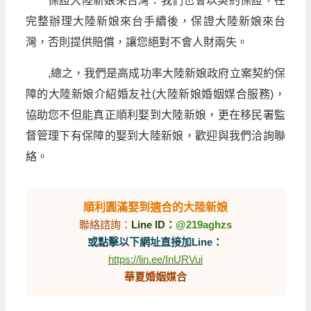
保證大陸新娘來台灣：我們也會以契約保證，在
完整辦理大陸新娘來台手續後，保證大陸新娘來台
灣，否則提供賠償，讓您絕對不會人財兩失。
,總之，我們是高成功率大陸新娘政府立案契約保
障的大陸新娘介紹婚友社(大陸新娘婚姻媒合服務)，
協助您不但能真正順利娶到大陸新娘，更在移民署監
督管理下有保障的娶到大陸新娘，歡迎與我們洽詢聯
絡。
順利圓滿娶到適合的大陸新娘
聯絡諮詢：
Line ID：
@219aghzs
或點擊以下網址直接加Line：
https://lin.ee/InURVui
華夏婚姻媒合