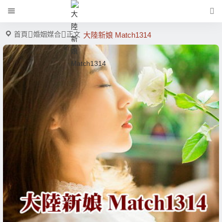
首頁
婚姻媒合
正文
大陸新娘 Match1314