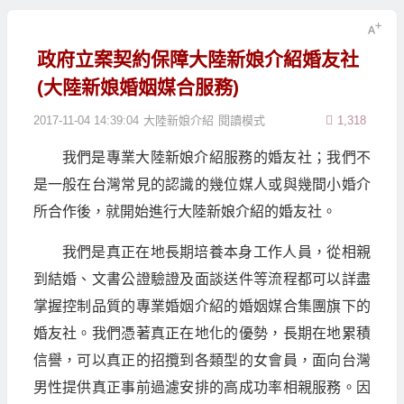
政府立案契約保障大陸新娘介紹婚友社
(大陸新娘婚姻媒合服務)
2017-11-04 14:39:04
大陸新娘介紹
閱讀模式
1,318
我們是專業大陸新娘介紹服務的婚友社；我們不
是一般在台灣常見的認識的幾位媒人或與幾間小婚介
所合作後，就開始進行大陸新娘介紹的婚友社。
我們是真正在地長期培養本身工作人員，從相親
到結婚、文書公證驗證及面談送件等流程都可以詳盡
掌握控制品質的專業婚姻介紹的婚姻媒合集團旗下的
婚友社。我們憑著真正在地化的優勢，長期在地累積
信譽，可以真正的招攬到各類型的女會員，面向台灣
男性提供真正事前過濾安排的高成功率相親服務。因