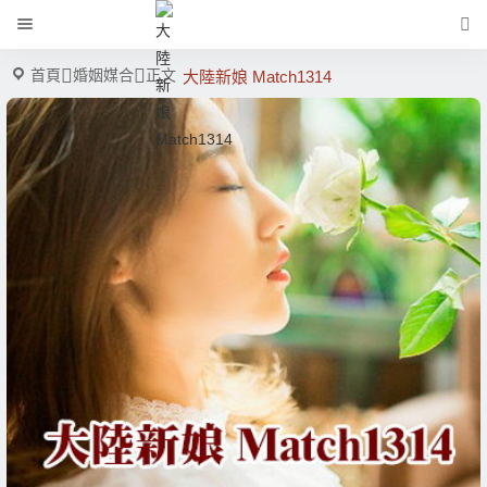
首頁
婚姻媒合
正文
大陸新娘 Match1314