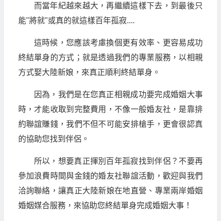
而當年紀越來越大，再繼續這樣下去，到最後只
能"將就"或真的就這樣百年孤寂....
這時候，您應該考慮換個更有效率、更容易成功
終結單身的方式；就是透過我們的專業服務，以相親
方式娶大陸新娘，來真正順利終結單身。
因為，我們是在您真正相親成功要完成婚姻大事
時，才能收取到完整費用，不像一般婚友社，是靠排
約聯誼賺錢，我們不但不可能安排槍手，更會很認真
的協助您找到伴侶。
所以，想要真正揮別百年孤寂找到伴侶？不要再
參加浪費時間與金錢的婚友社聯誼活動，歡迎與我們
洽詢聯絡，讓真正大陸新娘在地直營、專業兩岸婚姻
婚姻媒合服務，來協助您終結單身完成婚姻大事！