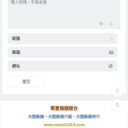
昵稱
郵箱
網址
提交
華夏婚姻媒合
大陸新娘
、
大陸新娘介紹
、
大陸新娘仲介
www.match1314.com