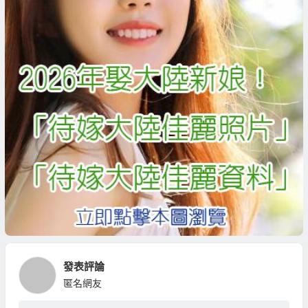
發表評論
匿名網友