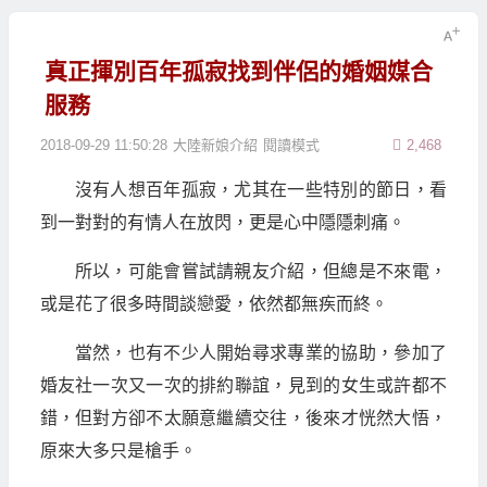
真正揮別百年孤寂找到伴侶的婚姻媒合
服務
2018-09-29 11:50:28
大陸新娘介紹
閱讀模式
2,468
沒有人想百年孤寂，尤其在一些特別的節日，看
到一對對的有情人在放閃，更是心中隱隱刺痛。
所以，可能會嘗試請親友介紹，但總是不來電，
或是花了很多時間談戀愛，依然都無疾而終。
當然，也有不少人開始尋求專業的協助，參加了
婚友社一次又一次的排約聯誼，見到的女生或許都不
錯，但對方卻不太願意繼續交往，後來才恍然大悟，
原來大多只是槍手。