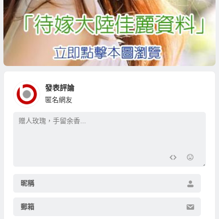
發表評論
匿名網友
昵稱
郵箱