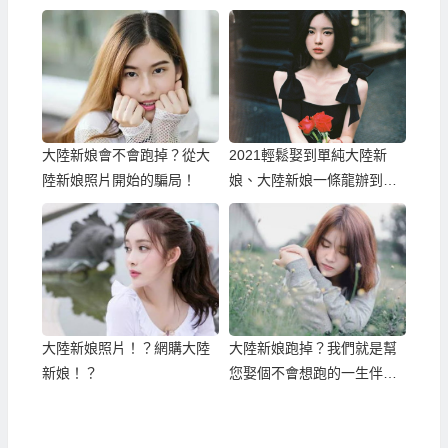
大陸新娘會不會跑掉？從大
2021輕鬆娶到單純大陸新
陸新娘照片開始的騙局！
娘、大陸新娘一條龍辦到好
的大陸相親服務
大陸新娘照片！？網購大陸
大陸新娘跑掉？我們就是幫
新娘！？
您娶個不會想跑的一生伴
侶！