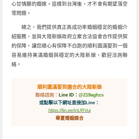
心甘情願的婚嫁。這樣到台灣後，才不會有期望落空
等問題。
總之，我們提供真正高成功率婚姻穩定的婚姻介
紹服務，並與大陸新娘政府立案合法協會合作提供契
約保障，讓您順心有保障不白跑的順利圓滿娶到一個
容易維持美滿婚姻與穩定的大陸新娘，歡迎洽詢聯
絡。
順利圓滿娶到適合的大陸新娘
聯絡諮詢：
Line ID：
@219aghzs
或點擊以下網址直接加Line：
https://lin.ee/InURVui
華夏婚姻媒合