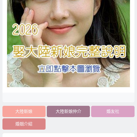
大陸新娘
大陸新娘仲介
婚友社
婚姻介紹