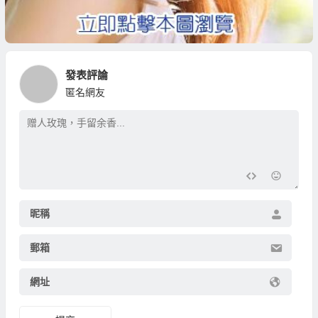
發表評論
匿名網友
昵稱
郵箱
網址