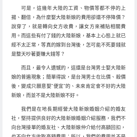
可是，這幾年大陸的工資、物價等都不停的上
揚、翻倍，為什麼娶大陸新娘的費用卻還不停降價？
說穿了，就是轉向女方收費，讓女方來補貼相關費
用。而這些有付了錢的大陸新娘，基本上心態上就已
經不太正常，等真的嫁到台灣後，怎可能不死要錢就
是整天吵著要賺大錢等？
而且，最令人遺憾的，這還是台灣男士娶大陸新
娘的普遍現象；簡單得說，是台灣男士在比價、殺價
後，變成只願意娶"便宜"的、未來肯定會不好的大陸
新娘，而並不是大陸新娘不好。
我們是在地長期經營大陸新娘婚姻介紹的婚友
社，堅持提供良好的大陸新娘婚姻介紹服務，我們不
向台灣接單的婚友社、大陸新娘仲介給付高額回扣，
也不向女方收取高額費用；所以，我們的費用並不是