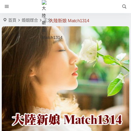
首頁
婚姻媒合
正文
大陸新娘 Match1314