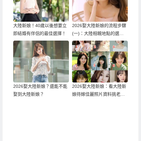
大陸新娘！40歲以後想要立
2026娶大陸新娘的流程步驟
即結婚有伴侶的最佳選擇！
(一)：大陸相親地點的選
擇！
2026娶大陸新娘？還能不能
2026娶大陸新娘：看大陸新
娶到大陸新娘？
娘待嫁佳麗照片資料挑老
婆！？一個真正可以不白跑
順利娶到滿意伴侶的方式！