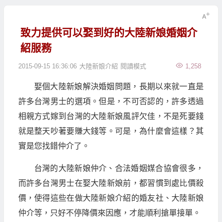
致力提供可以娶到好的大陸新娘婚姻介
紹服務
2015-09-15 16:36:06
大陸新娘介紹
閱讀模式
1,258
娶個大陸新娘解決婚姻問題，長期以來就一直是
許多台灣男士的選項。但是，不可否認的，許多透過
相親方式嫁到台灣的大陸新娘風評欠佳，不是死要錢
就是整天吵著要賺大錢等。可是，為什麼會這樣？其
實是您找錯仲介了。
台灣的大陸新娘仲介、合法婚姻媒合協會很多，
而許多台灣男士在娶大陸新娘前，都習慣到處比價殺
價，使得這些在做大陸新娘介紹的婚友社、大陸新娘
仲介等，只好不停降價來因應，才能順利搶單接單。