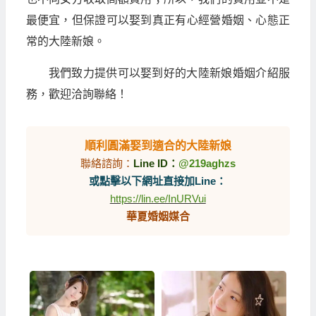
最便宜，但保證可以娶到真正有心經營婚姻、心態正
常的大陸新娘。
我們致力提供可以娶到好的大陸新娘婚姻介紹服
務，歡迎洽詢聯絡！
順利圓滿娶到適合的大陸新娘
聯絡諮詢：
Line ID：
@219aghzs
或點擊以下網址直接加Line：
https://lin.ee/InURVui
華夏婚姻媒合