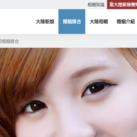
相親知識
娶大陸新娘需
大陸新娘
婚姻媒合
大陸相親
婚姻介紹
紹婚姻媒合