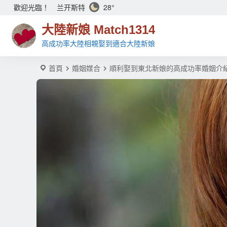
兰开斯特
28°
歡迎光臨！
大陸新娘 Match1314
高成功率大陸相親娶到適合大陸新娘
首頁
婚姻媒合
順利娶到東北新娘的高成功率婚姻介