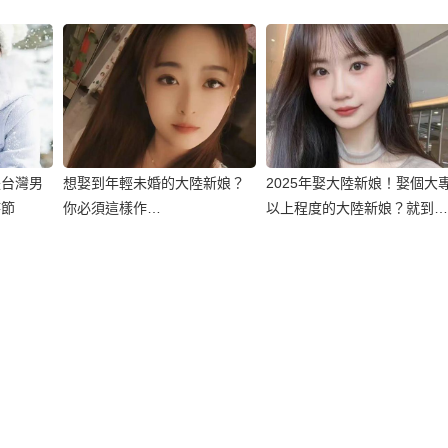
是台灣男
想娶到年輕未婚的大陸新娘？
2025年娶大陸新娘！娶個大
時節
你必須這樣作…
以上程度的大陸新娘？就到大
連相親！