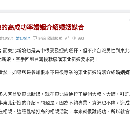
娘的高成功率婚姻介紹婚姻媒合
婚姻媒合
婚姻媒合
評論
閱讀模式
993
；而東北新娘也是其中很受歡迎的選擇，但不少台灣男性到東北
北新娘，空手回到台灣後就感嘆東北新娘要求高！
當然，如果您是參加根本不是很專業的東北新娘婚姻介紹
婚姻媒
多人有意娶東北新娘，就在東北隨便拉了幾個大叔、大嬸，拜託
事東北新娘的介紹。問題是，因為不夠專業、資源也不夠，造成
在相親，這種亂槍打鳥的相親活動，本來就很難成功，所以就會
。