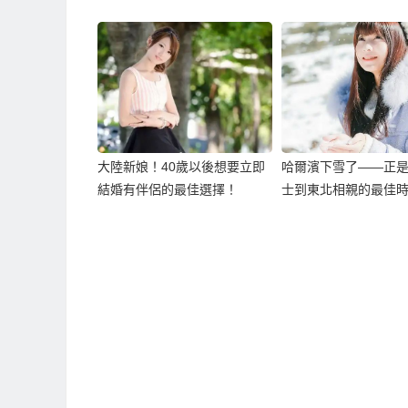
大陸新娘！40歲以後想要立即
哈爾濱下雪了——正
結婚有伴侶的最佳選擇！
士到東北相親的最佳