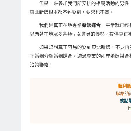
但是，來參加我們所安排的相親活動的男性
東北新娘根本都不難娶到，要求也不高。
我們是真正在地專業
婚姻媒合
，平常就已經
以憑著在地眾多各類型女會員的優勢，提供真正
如果您想真正容易的娶到東北新娘，不要再
率婚姻介紹婚姻媒合，透過專業的兩岸婚姻媒合
洽詢聯絡！
順利
聯絡諮
或點擊
h