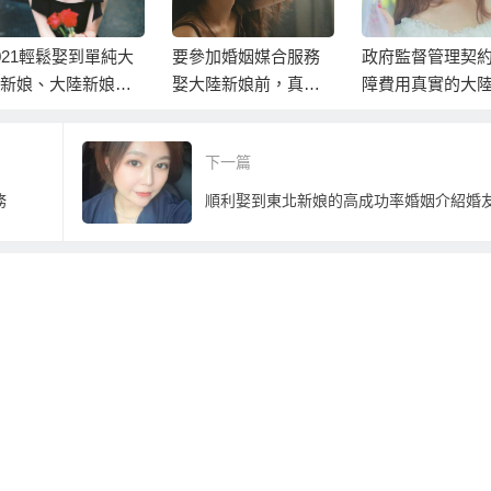
要參加婚姻媒合服務
政府監督管理契約保
大陸新娘第一品
娶大陸新娘前，真正
障費用真實的大陸新
高成功率婚姻媒
最該瞭解的事：
娘婚姻媒合服務
務
下一篇
務
順利娶到東北新娘的高成功率婚姻介紹婚