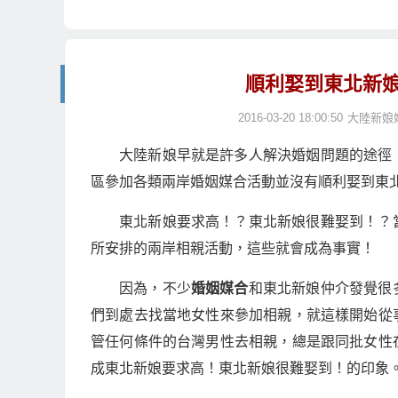
順利娶到東北新
2016-03-20 18:00:50
大陸新娘
大陸新娘早就是許多人解決婚姻問題的途徑
區參加各類兩岸婚姻媒合活動並沒有順利娶到東
東北新娘要求高！？東北新娘很難娶到！？
所安排的兩岸相親活動，這些就會成為事實！
因為，不少
婚姻媒合
和東北新娘仲介發覺很
們到處去找當地女性來參加相親，就這樣開始從
管任何條件的台灣男性去相親，總是跟同批女性
成東北新娘要求高！東北新娘很難娶到！的印象