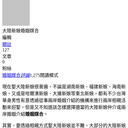
大陸新娘婚姻媒合
編輯
關註
127
文章
0
粉絲
婚姻媒合
評論
1,275
閱讀模式
現在娶大陸新娘很普遍，不論是湖南新娘、福建新娘、海南新
娘，又或是哈爾濱新娘、大連新娘等東北新娘，都有不少台灣
單身男性有意透過從事兩岸婚姻介紹的機構來進行兩岸相親活
動來迎娶，但是又不知道該怎樣選擇適當的大陸新娘仲介或兩
岸婚姻介紹
婚姻媒合
。
其實，要透過相親方式娶大陸新娘並不難，大部分的大陸新娘