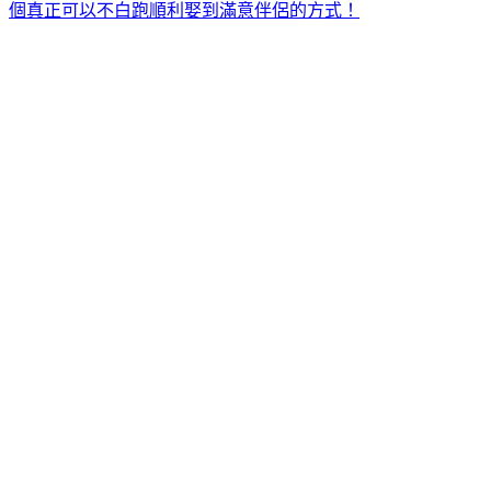
個真正可以不白跑順利娶到滿意伴侶的方式！