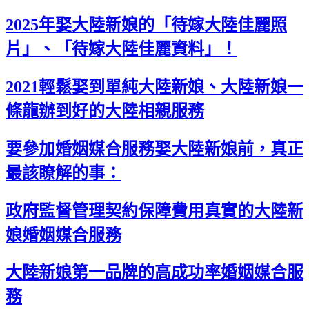
2025年娶大陸新娘的「待嫁大陸佳麗照
片」、「待嫁大陸佳麗資料」！
2021輕鬆娶到單純大陸新娘、大陸新娘一
條龍辦到好的大陸相親服務
要參加婚姻媒合服務娶大陸新娘前，真正
最該瞭解的事：
政府監督管理契約保障費用真實的大陸新
娘婚姻媒合服務
大陸新娘第一品牌的高成功率婚姻媒合服
務