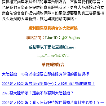
提供穩定兩岸婚姻介紹的專業婚姻媒合！不但是我們的宗旨，
也是我們實際正在提供的真實服務狀況，更與大陸新娘政府立
案合法協會合作提供契約保障。如果您想要娶到真正容易維持
長久婚姻的大陸新娘，歡迎與我們洽詢聯絡。
順利圓滿娶到適合的大陸新娘
聯絡諮詢：
Line ID：
@219aghzs
或點擊以下網址直接加Line：
https://lin.ee/InURVui
華夏婚姻媒合
大陸新娘！40歲以後想要立即結婚有伴侶的最佳選擇！
2026娶大陸新娘的流程步驟(一)：大陸相親地點的選擇！
2026娶大陸新娘？還能不能娶到大陸新娘？
2026娶大陸新娘：看大陸新娘待嫁佳麗照片資料挑老婆！？一