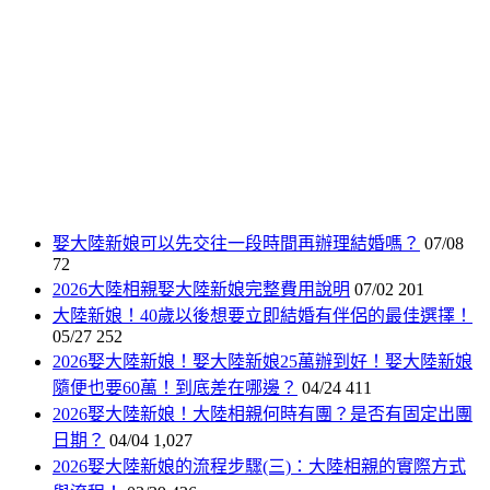
娶大陸新娘可以先交往一段時間再辦理結婚嗎？
07/08
72
2026大陸相親娶大陸新娘完整費用說明
07/02
201
大陸新娘！40歲以後想要立即結婚有伴侶的最佳選擇！
05/27
252
2026娶大陸新娘！娶大陸新娘25萬辦到好！娶大陸新娘
隨便也要60萬！到底差在哪邊？
04/24
411
2026娶大陸新娘！大陸相親何時有團？是否有固定出團
日期？
04/04
1,027
2026娶大陸新娘的流程步驟(三)：大陸相親的實際方式