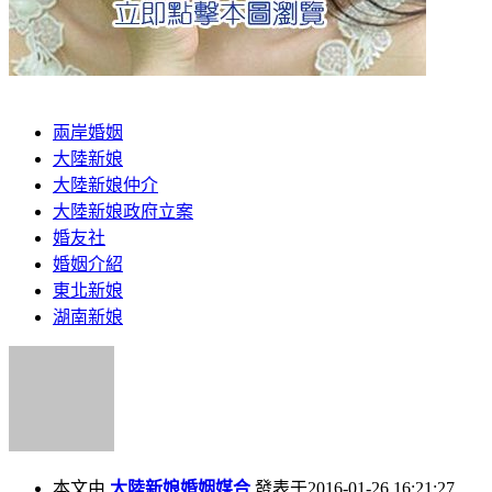
兩岸婚姻
大陸新娘
大陸新娘仲介
大陸新娘政府立案
婚友社
婚姻介紹
東北新娘
湖南新娘
本文由
大陸新娘婚姻媒合
發表于2016-01-26 16:21:27