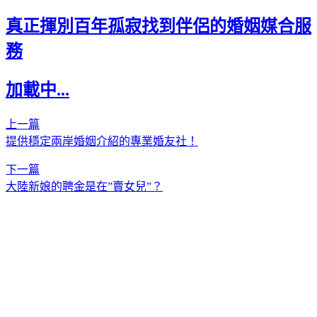
真正揮別百年孤寂找到伴侶的婚姻媒合服
務
加載中...
上一篇
提供穩定兩岸婚姻介紹的專業婚友社！
下一篇
大陸新娘的聘金是在”賣女兒”？