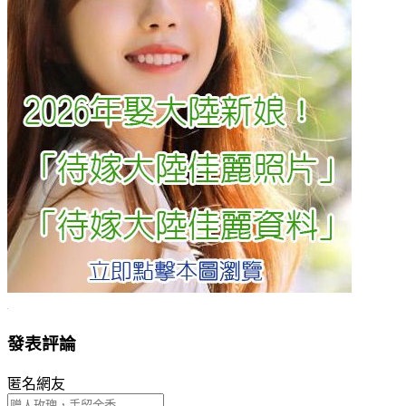
發表評論
匿名網友