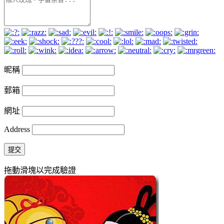
昵稱
郵箱
網址
Address
提交
拖動滑塊以完成驗證