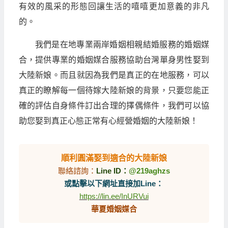
有效的風采的形態回讓生活的嘻嘻更加意義的非凡
的。
我們是在地專業兩岸婚姻相親結婚服務的婚姻媒
合，提供專業的婚姻媒合服務協助台灣單身男性娶到
大陸新娘。而且就因為我們是真正的在地服務，可以
真正的瞭解每一個待嫁大陸新娘的背景，只要您能正
確的評估自身條件訂出合理的擇偶條件，我們可以協
助您娶到真正心態正常有心經營婚姻的大陸新娘！
順利圓滿娶到適合的大陸新娘
聯絡諮詢：
Line ID：
@219aghzs
或點擊以下網址直接加Line：
https://lin.ee/InURVui
華夏婚姻媒合