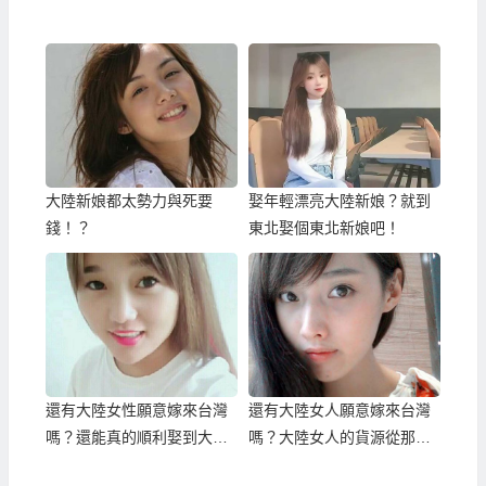
大陸新娘都太勢力與死要
娶年輕漂亮大陸新娘？就到
錢！？
東北娶個東北新娘吧！
還有大陸女性願意嫁來台灣
還有大陸女人願意嫁來台灣
嗎？還能真的順利娶到大陸
嗎？大陸女人的貨源從那
新娘嗎？
來？