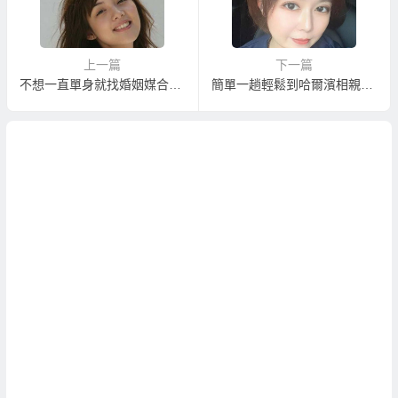
上一篇
下一篇
不想一直單身就找婚姻媒合娶大陸新娘
簡單一趟輕鬆到哈爾濱相親娶哈爾濱新娘