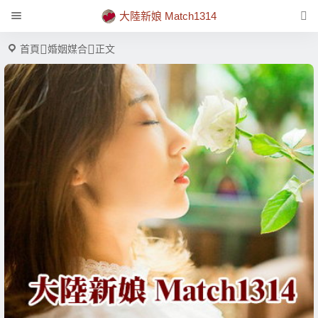
大陸新娘 Match1314
首頁
婚姻媒合
正文