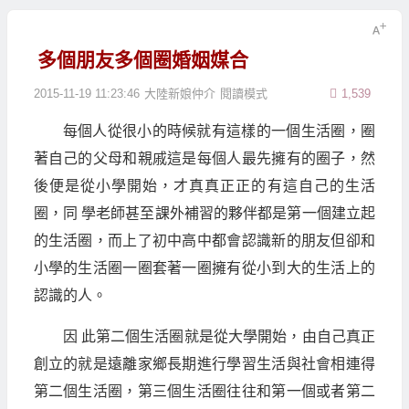
多個朋友多個圈婚姻媒合
2015-11-19 11:23:46
大陸新娘仲介
閱讀模式
1,539
每個人從很小的時候就有這樣的一個生活圈，圈
著自己的父母和親戚這是每個人最先擁有的圈子，然
後便是從小學開始，才真真正正的有這自己的生活
圈，同 學老師甚至課外補習的夥伴都是第一個建立起
的生活圈，而上了初中高中都會認識新的朋友但卻和
小學的生活圈一圈套著一圈擁有從小到大的生活上的
認識的人。
因 此第二個生活圈就是從大學開始，由自己真正
創立的就是遠離家鄉長期進行學習生活與社會相連得
第二個生活圈，第三個生活圈往往和第一個或者第二