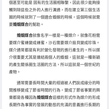
個甚至可能是 固有的生活圈相聯繫，因此很少能夠接
觸到除這些之外的人進行溝通，而在建立第三個生活
圈的時候就到了一個適合婚嫁的時候，這個時候就需
要
婚姻媒合
的幫助。
婚姻媒合
就像名字一樣是一種媒介，就像花粉需
要媒介蜜蜂變成蜂蜜，沙石需要媒介扇貝變成珍珠。
媒介通常都是有利於變化發現的進行產生的。所以媒
介很重要尤其是連結兩個人的婚姻，這就是一種新穎
的產生關係圈生活圈的方法，所以這就是一個世紀的
產物。
通常需要長時間大量的經過被人們說成緣分的時
間推移變成了節省時間的行為，變成了節省事實的興
東都是各種因為
婚姻媒合
這樣的形式作為媒介的形成
長期作為事實的發展的動態的充滿的意義進行長期的