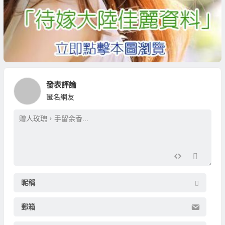
發表評論
匿名網友
昵稱
郵箱