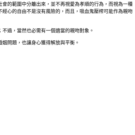
社會的範圍中分離出來，並不再視愛為孝順的行為，而視為一種
不經心的自由不是沒有風險的，而且，吸血鬼壓榨可能作為親吻
；不過，當然也必需有一個適當的親吻對象。
婚姻問題，也讓身心獲得解放與平衡。