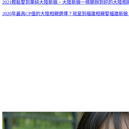
2021輕鬆娶到單純大陸新娘、大陸新娘一條龍辦到好的大陸相
2020年最具CP值的大陸相親選擇？就是到福建相親娶福建新娘