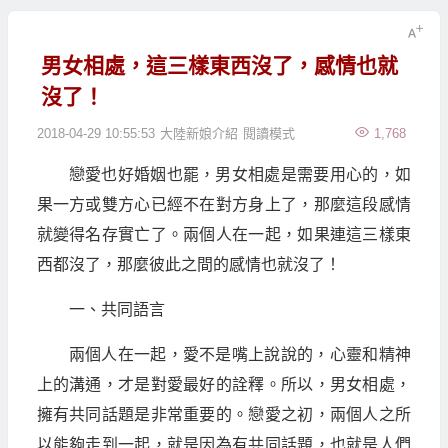
男女相處，這三樣東西沒了，感情也就
沒了！
2018-04-29 10:55:53
大陸新娘介紹
閱讀模式
1,768
戀愛也好婚姻也罷，男女相處是需要用心的，如
果一方或雙方心已經不在對方身上了，那麼這段感情
就變得名存實亡了。兩個人在一起，如果連這三樣東
西都沒了，那麼彼此之間的感情也就沒了！
一、共同語言
兩個人在一起，愛不是嘴上說說的，心靈和精神
上的溝通，才是對愛最好的詮釋。所以，男女相處，
擁有共同話題是非常重要的。戀愛之初，兩個人之所
以能夠走到一起，就是因為有共同話題，也就是人們