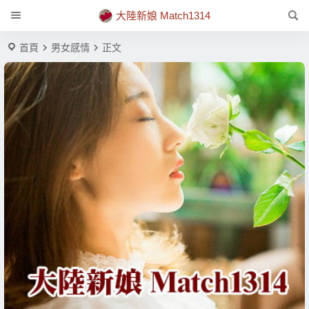
大陸新娘 Match1314
首頁
男女感情
正文