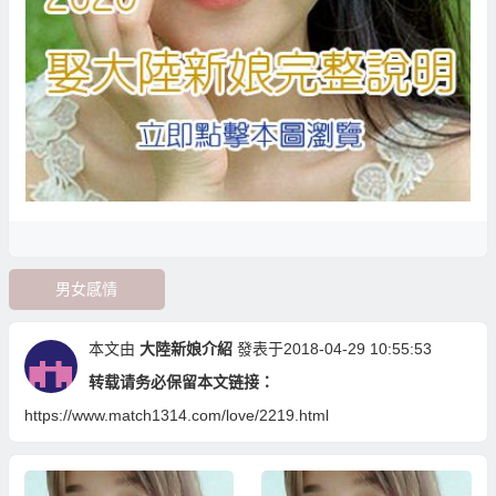
男女感情
本文由
大陸新娘介紹
發表于2018-04-29 10:55:53
转载请务必保留本文链接：
https://www.match1314.com/love/2219.html