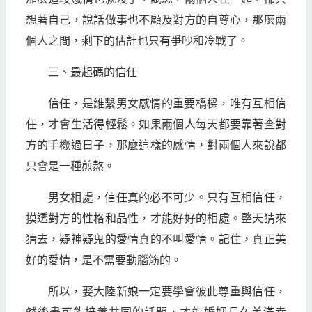
想著自己，說話做事也不顧及對方的自尊心，那麼兩
個人之間，剩下的估計也只有爭吵和冷戰了。
三、最起碼的信任
信任，是維繫男女感情的重要橋樑，唯有互相信
任，才會生活得輕鬆。如果兩個人每天都要靠著查對
方的手機過日子，那麼這樣的感情，對兩個人來說都
只會是一種煎熬。
男女相處，信任真的必不可少。只有互相信任，
摸透對方的性格和品性，才能好好的相處。整天猜來
猜去，疑神疑鬼的愛情真的不叫愛情。記住，真正美
好的愛情，是不需要動腦筋的。
所以，娶大陸新娘一定要學會彼此尊重與信任，