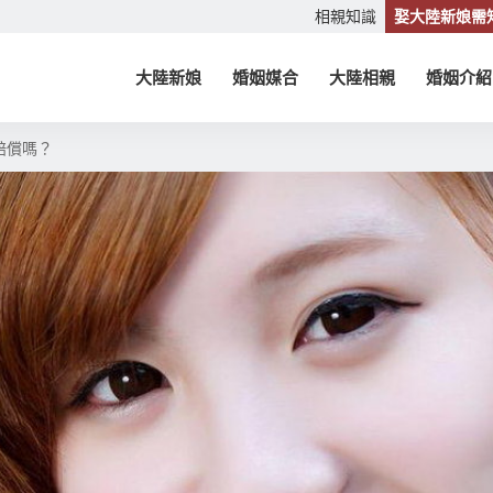
相親知識
娶大陸新娘需
大陸新娘
婚姻媒合
大陸相親
婚姻介紹
賠償嗎？