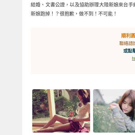
結婚、文書公證，以及協助辦理大陸新娘來台手
新娘跑掉！？很抱歉，做不到！不可能！
順利
聯絡諮
或點擊
h