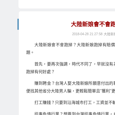
大陸新娘會不會
2018-04-28 21:27:58
大陸新
大陸新娘會不會跑掉？大陸新娘跑掉有賠
題。
首先，要再次強調，時代不同了，早就沒有
跑掉有何好處？
賺到聘金？台灣人娶大陸新娘所願意付出的
便找其他省分大陸男人騙，更輕鬆簡單且"獲利"
打工賺錢？只要到沿海城市打工，工資並不
從事色情行業？想要到台灣從事色情行業，