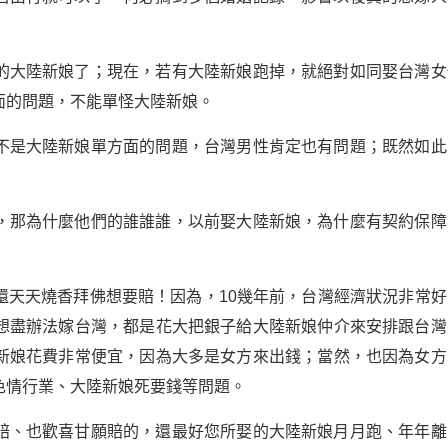
的大陸新娘了；現在，若有大陸新娘跑掉，就絕對如同娶台灣女
面的問題，不能單怪大陸新娘。
不是大陸新娘單方面的問題，台灣男性肯定也有問題；既然如此
，那為什麼他們的誰誰誰，以前娶大陸新娘，為什麼有契約保障
還天天燒香拜佛想要賠！因為，10幾年前，台灣經濟狀況非常好
想盡辦法嫁台灣，都是花大把銀子給大陸新娘仲介來安排跟台灣
新娘花費非常便宜，因為大多是女方來出錢；當然，也因為女方
色情行業、大陸新娘死要錢等問題。
賠、也歡喜甘願賠的，還最好您所娶的大陸新娘月月跑、年年離