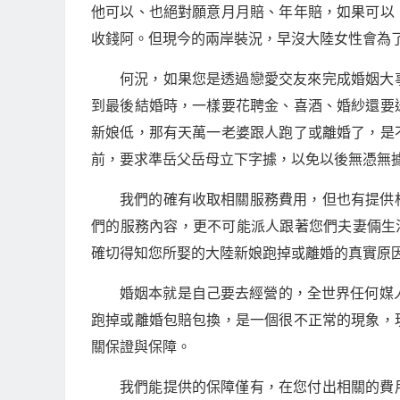
他可以、也絕對願意月月賠、年年賠，如果可以
收錢阿。但現今的兩岸裝況，早沒大陸女性會為
何況，如果您是透過戀愛交友來完成婚姻大
到最後結婚時，一樣要花聘金、喜酒、婚紗還要
新娘低，那有天萬一老婆跟人跑了或離婚了，是
前，要求準岳父岳母立下字據，以免以後無憑無
我們的確有收取相關服務費用，但也有提供
們的服務內容，更不可能派人跟著您們夫妻倆生
確切得知您所娶的大陸新娘跑掉或離婚的真實原
婚姻本就是自己要去經營的，全世界任何媒
跑掉或離婚包賠包換，是一個很不正常的現象，
關保證與保障。
我們能提供的保障僅有，在您付出相關的費