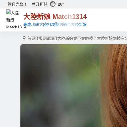
兰开斯特
26°
歡迎光臨！
大陸新娘 Match1314
高成功率大陸相親娶到適合大陸新娘
首頁
常見問題
大陸新娘會不會跑掉？大陸新娘跑掉有