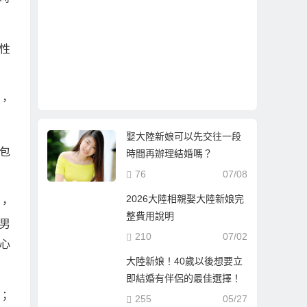
性
，
娶大陸新娘可以先交往一段
包
時間再辦理結婚嗎？
76
07/08
2026大陸相親娶大陸新娘完
，
整費用說明
男
210
07/02
心
大陸新娘！40歲以後想要立
即結婚有伴侶的最佳選擇！
；
255
05/27