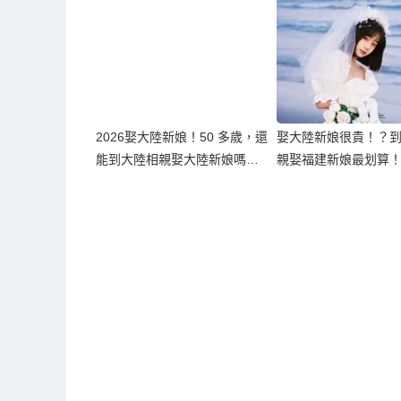
2026娶大陸新娘！50 多歲，還
娶大陸新娘很貴！？
能到大陸相親娶大陸新娘嗎？
親娶福建新娘最划算
現實條件一次說清楚！