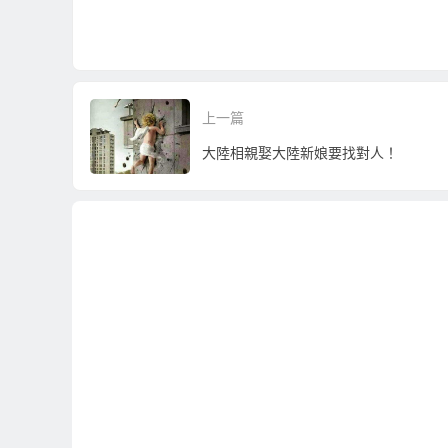
上一篇
大陸相親娶大陸新娘要找對人！