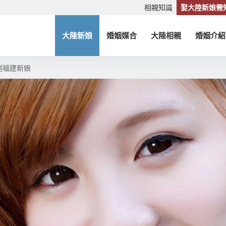
相親知識
娶大陸新娘需
大陸新娘
婚姻媒合
大陸相親
婚姻介紹
到福建新娘