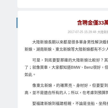
含聘金僅33
2017-07-25 15:29:48
大陸新
大陸新娘長期以來都是很多單身男性解決婚
新娘、湖南新娘、東北新娘等大陸新娘都有不少
可是，到底要娶那邊的大陸新娘比較好？
了；就像買車，大家都知道BMW、Benz很好，
如此。
像東北新娘，的確票亮、身材好，但要娶
高，並不是適合所有的人；所以，在考慮到預算
娶福建新娘到福建相親，不論是坐船、坐飛