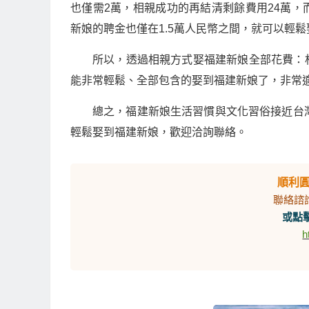
也僅需2萬，相親成功的再結清剩餘費用24萬
新娘的聘金也僅在1.5萬人民幣之間，就可以輕
所以，透過相親方式娶福建新娘全部花費：相親
能非常輕鬆、全部包含的娶到福建新娘了，非常
總之，福建新娘生活習慣與文化習俗接近台
輕鬆娶到福建新娘，歡迎洽詢聯絡。
順利
聯絡諮
或點擊
h