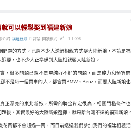
萬就可以輕鬆娶到福建新娘
娘介紹
福建新娘
評論
閱讀模式
1,096
姻問題的方式，已經不少人透過相親方式娶大陸新娘，不論是福
人迎娶，也不少人正準備到大陸相親娶大陸新娘。
其實，很多問題已經不是單純好不好的問題，而是能力和預算問
但卻不是每一個買車的人，都會買BMW、Benz，而娶大陸新娘
到真正漂亮的東北新娘，所需的聘金肯定很高，相關門檻條件也
問題後，其實最好的大陸新娘選擇，就是離台灣不遠的福建新娘
機花費都不會超過一萬，而目前透過我們參加我們的福建相親活