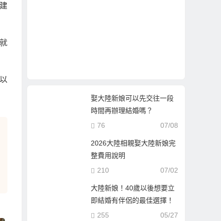
建
萬就
以
娶大陸新娘可以先交往一段
時間再辦理結婚嗎？
76
07/08
2026大陸相親娶大陸新娘完
整費用說明
210
07/02
大陸新娘！40歲以後想要立
即結婚有伴侶的最佳選擇！
255
05/27