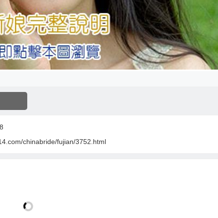
8
4.com/chinabride/fujian/3752.html