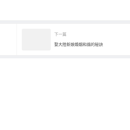
下一篇
娶大陸新娘婚姻和諧的秘訣