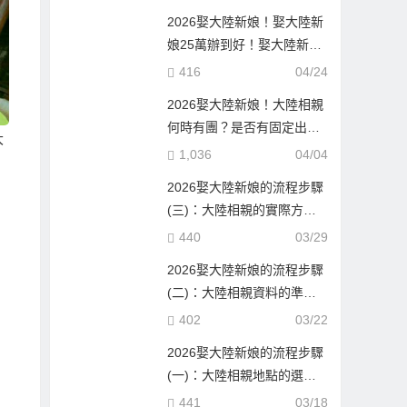
2026娶大陸新娘！娶大陸新
娘25萬辦到好！娶大陸新娘
隨便也要60萬！到底差在哪
416
04/24
邊？
2026娶大陸新娘！大陸相親
何時有團？是否有固定出團
大
日期？
1,036
04/04
2026娶大陸新娘的流程步驟
(三)：大陸相親的實際方式
與流程！
440
03/29
2026娶大陸新娘的流程步驟
(二)：大陸相親資料的準備
與報名確認！
402
03/22
2026娶大陸新娘的流程步驟
(一)：大陸相親地點的選
擇！
441
03/18