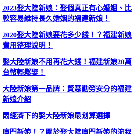
2023娶大陸新娘：娶個真正有心婚姻、比
較容易維持長久婚姻的福建新娘！
2020娶大陸新娘要花多少錢！？福建新娘
費用整理說明！
娶大陸新娘不用再花大錢！福建新娘20萬
台幣輕鬆娶！
大陸新娘第一品牌：賢慧勤勞安分的福建
新娘介紹
悶經濟下的娶大陸新娘最划算選擇
廈門新娘！？關於娶大陸廈門新娘的流程