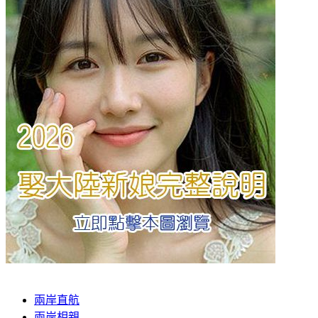
兩岸直航
兩岸相親