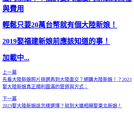
與費用
輕鬆只要20萬台幣就有個大陸新娘！
2019娶福建新娘前應該知道的事！
加載中...
上一篇
先看大陸新娘照片挑選再到大陸面交？網購大陸新娘！？2023
娶大陸新娘真正順利圓滿的管道與方式：
下一篇
2023娶大陸新娘該怎樣選擇？就到大連相親娶東北新娘！