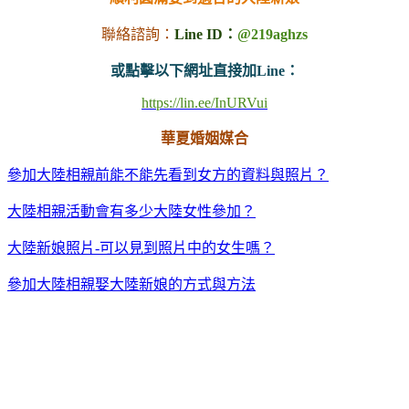
聯絡諮詢：
Line ID：
@219aghzs
或點擊以下網址直接加Line：
https://lin.ee/InURVui
華夏婚姻媒合
參加大陸相親前能不能先看到女方的資料與照片？
大陸相親活動會有多少大陸女性參加？
大陸新娘照片-可以見到照片中的女生嗎？
參加大陸相親娶大陸新娘的方式與方法