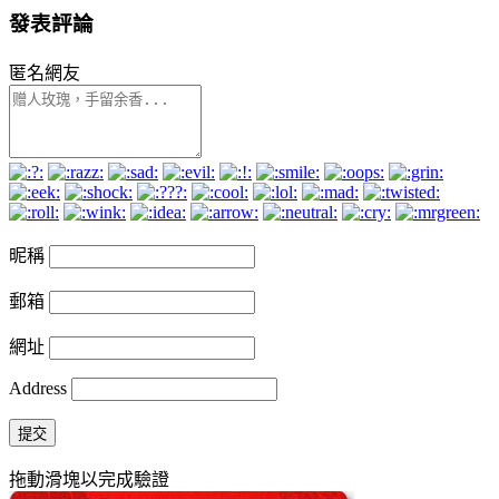
發表評論
匿名網友
昵稱
郵箱
網址
Address
提交
拖動滑塊以完成驗證