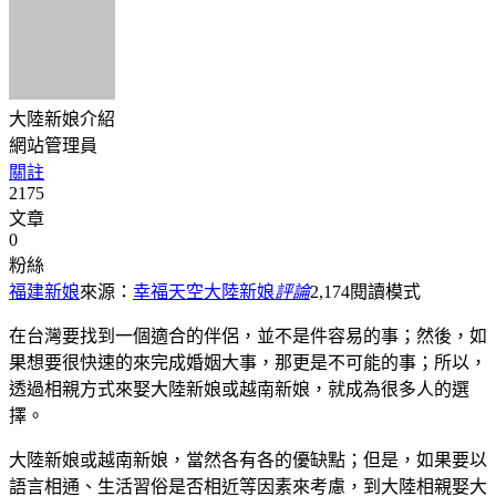
大陸新娘介紹
網站管理員
關註
2175
文章
0
粉絲
福建新娘
來源：
幸福天空大陸新娘
評論
2,174
閱讀模式
在台灣要找到一個適合的伴侶，並不是件容易的事；然後，如
果想要很快速的來完成婚姻大事，那更是不可能的事；所以，
透過相親方式來娶大陸新娘或越南新娘，就成為很多人的選
擇。
大陸新娘或越南新娘，當然各有各的優缺點；但是，如果要以
語言相通、生活習俗是否相近等因素來考慮，到大陸相親娶大