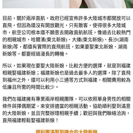
目前，關於兩岸直航，政府已經宣佈許多大陸城市都開放可以
直飛，但因為還沒有開放觀光，只有散客，使得很多大陸城
市，航空公司根本還不願意去開啟直航航班，像過去比較熱門
的相親城市，哈爾濱(東北新娘)、大連(東北新娘)、長沙(湖南
新娘)等，都還有實際的直飛航班，如果要娶東北新娘、湖南
新娘等，都要經過漫長的轉機。
所以，如果現在要娶大陸新娘，比較方便的選擇，就是到福建
相親娶福建新娘；福建新娘也是過去最多人的選擇，除了直飛
到福州之外，還可以利用小三通等方式到福建，相關費用較為
低廉且所需的時間比較少。
我們在福建擁有專業兩岸相親團隊，可以依照單身男性的相關
條件與擇偶期望，來安排適當的相親活動，協助順利娶到滿意
的大陸新娘，並且完整辦理相親手續；歡迎與我們聯絡洽詢，
直飛福建輕鬆娶福建新娘！
順利圓滿娶到適合的大陸新娘