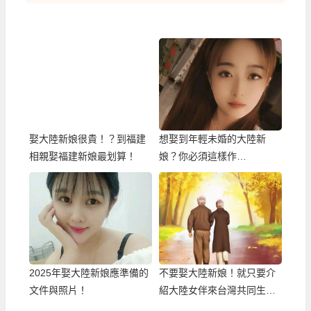
娶大陸新娘很貴！？到福建
想娶到年輕未婚的大陸新
相親娶福建新娘最划算！
娘？你必須這樣作…
2025年娶大陸新娘應準備的
不要娶大陸新娘！就只要介
文件與照片！
紹大陸女伴來台灣共同生
活！？