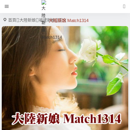
首頁
大陸新娘
福建新娘
正文
大陸新娘 Match1314