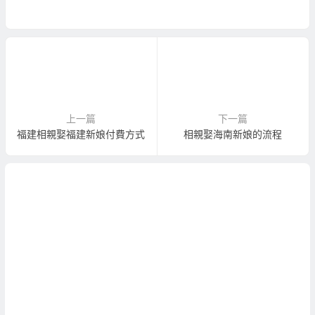
上一篇
下一篇
福建相親娶福建新娘付費方式
相親娶海南新娘的流程