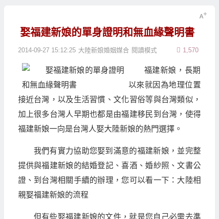
娶福建新娘的單身證明和無血緣聲明書
2014-09-27 15:12:25
大陸新娘婚姻媒合
閱讀模式
1,570
福建新娘，長期
以來就因為地理位置
接近台灣，以及生活習慣、文化習俗等與台灣類似，
加上很多台灣人早期也都是由福建移民到台灣，使得
福建新娘一向是台灣人娶大陸新娘的熱門選擇。
我們有實力協助您娶到滿意的福建新娘，並完整
提供與福建新娘的結婚登記、喜酒、婚紗照、文書公
證、到台灣相關手續的辦理，您可以看一下：大陸相
親娶福建新娘的流程
但有些娶福建新娘的文件，就是您自己必需去準