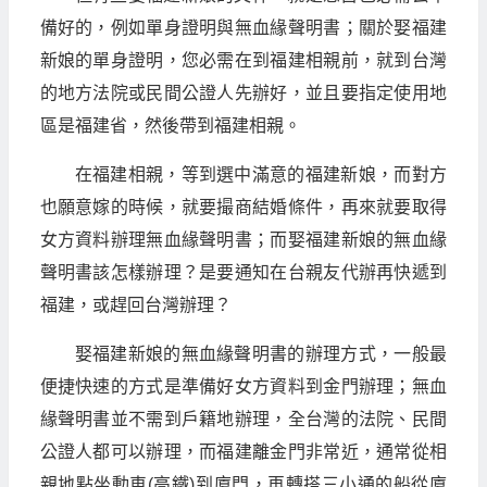
備好的，例如單身證明與無血緣聲明書；關於娶福建
新娘的單身證明，您必需在到福建相親前，就到台灣
的地方法院或民間公證人先辦好，並且要指定使用地
區是福建省，然後帶到福建相親。
在福建相親，等到選中滿意的福建新娘，而對方
也願意嫁的時候，就要撮商結婚條件，再來就要取得
女方資料辦理無血緣聲明書；而娶福建新娘的無血緣
聲明書該怎樣辦理？是要通知在台親友代辦再快遞到
福建，或趕回台灣辦理？
娶福建新娘的無血緣聲明書的辦理方式，一般最
便捷快速的方式是準備好女方資料到金門辦理；無血
緣聲明書並不需到戶籍地辦理，全台灣的法院、民間
公證人都可以辦理，而福建離金門非常近，通常從相
親地點坐動車(高鐵)到廈門，再轉搭三小通的船從廈