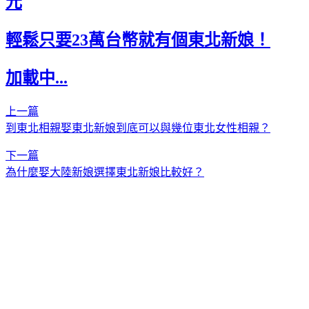
元
輕鬆只要23萬台幣就有個東北新娘！
加載中...
上一篇
到東北相親娶東北新娘到底可以與幾位東北女性相親？
下一篇
為什麼娶大陸新娘選擇東北新娘比較好？