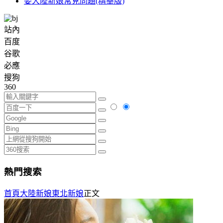
娶大陸新娘常見問題(精華版)
站內
百度
谷歌
必應
搜狗
360
熱門搜索
首頁
大陸新娘
東北新娘
正文