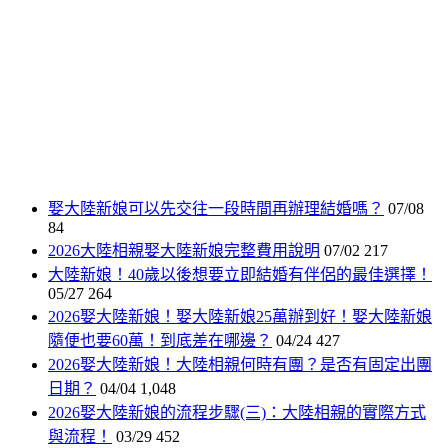
娶大陸新娘可以先交往一段時間再辦理結婚嗎？
07/08
84
2026大陸相親娶大陸新娘完整費用說明
07/02
217
大陸新娘！40歲以後想要立即結婚有伴侶的最佳選擇！
05/27
264
2026娶大陸新娘！娶大陸新娘25萬辦到好！娶大陸新娘
隨便也要60萬！到底差在哪邊？
04/24
427
2026娶大陸新娘！大陸相親何時有團？是否有固定出團
日期？
04/04
1,048
2026娶大陸新娘的流程步驟(三)：大陸相親的實際方式
與流程！
03/29
452