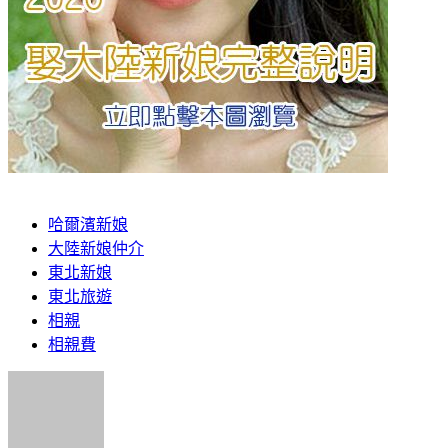
哈爾濱新娘
大陸新娘仲介
東北新娘
東北旅遊
相親
相親費