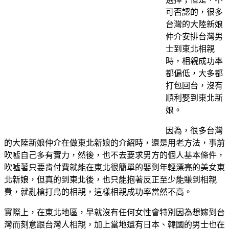
可否認的，很多
台灣的大陸新娘
仲介安排台灣男
士到東北相親
時，相親成功率
都偏低，大多都
打包回台，沒有
順利娶到東北新
娘。
因為，很多台灣
的大陸新娘仲介在做東北新娘的介紹時，還是用老方法，事前
吹噓自己多有實力，然後，也不去要求男方的個人基本條件，
吹噓著只要肯付費就能在東北很簡單的娶到年輕漂亮的美女東
北新娘，但真的到東北後，也只能抱著反正至少能賺到相親
費，就亂槍打鳥的相親，這樣相親成功率當然不高。
實際上，在東北地區，早就沒有任何女性會特別因為想嫁到台
灣而刻意跟台灣人相親，加上當地還有日本、韓國的男士也在