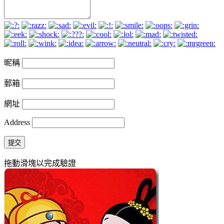
昵稱
郵箱
網址
Address
提交
拖動滑塊以完成驗證