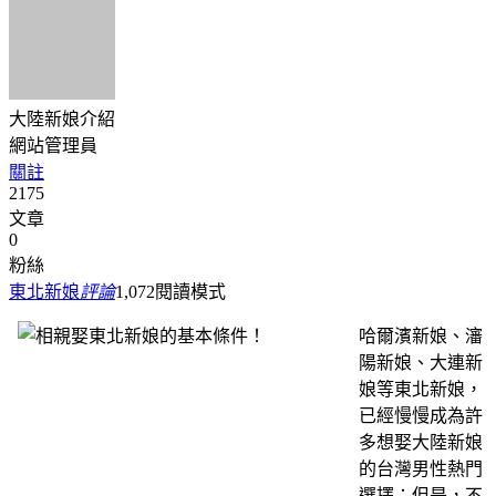
大陸新娘介紹
網站管理員
關註
2175
文章
0
粉絲
東北新娘
評論
1,072
閱讀模式
哈爾濱新娘、瀋
陽新娘、大連新
娘等東北新娘，
已經慢慢成為許
多想娶大陸新娘
的台灣男性熱門
選擇；但是，不