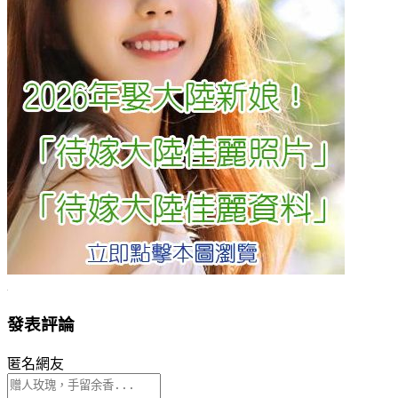
發表評論
匿名網友