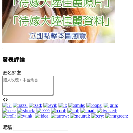
發表評論
匿名網友
昵稱