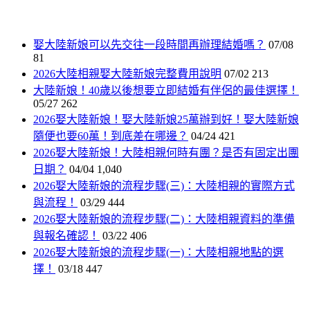
娶大陸新娘可以先交往一段時間再辦理結婚嗎？
07/08
81
2026大陸相親娶大陸新娘完整費用說明
07/02
213
大陸新娘！40歲以後想要立即結婚有伴侶的最佳選擇！
05/27
262
2026娶大陸新娘！娶大陸新娘25萬辦到好！娶大陸新娘
隨便也要60萬！到底差在哪邊？
04/24
421
2026娶大陸新娘！大陸相親何時有團？是否有固定出團
日期？
04/04
1,040
2026娶大陸新娘的流程步驟(三)：大陸相親的實際方式
與流程！
03/29
444
2026娶大陸新娘的流程步驟(二)：大陸相親資料的準備
與報名確認！
03/22
406
2026娶大陸新娘的流程步驟(一)：大陸相親地點的選
擇！
03/18
447