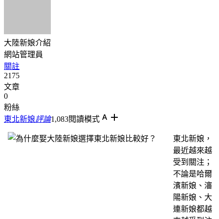
大陸新娘介紹
網站管理員
關註
2175
文章
0
粉絲
東北新娘
評論
1,083
閱讀模式
東北新娘，
最近越來越
受到關注；
不論是哈爾
濱新娘、瀋
陽新娘、大
連新娘都越