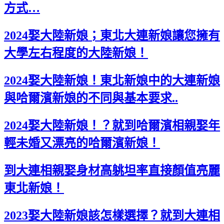
方式…
2024娶大陸新娘；東北大連新娘讓您擁有
大學左右程度的大陸新娘！
2024娶大陸新娘！東北新娘中的大連新娘
與哈爾濱新娘的不同與基本要求..
2024娶大陸新娘！？就到哈爾濱相親娶年
輕未婚又漂亮的哈爾濱新娘！
到大連相親娶身材高䠷坦率直接顏值亮麗
東北新娘！
2023娶大陸新娘該怎樣選擇？就到大連相