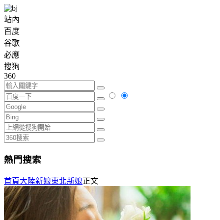
站內
百度
谷歌
必應
搜狗
360
熱門搜索
首頁
大陸新娘
東北新娘
正文