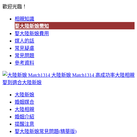
歡迎光臨！
相親知識
娶大陸新娘需知
娶大陸新娘費用
媒人的話
常見疑慮
常見問題
參考資料
大陸新娘 Match1314
高成功率大陸相親
娶到適合大陸新娘
大陸新娘
婚姻媒合
大陸相親
婚姻介紹
提醒注意
娶大陸新娘常見問題(精華版)