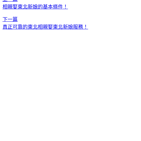
相親娶東北新娘的基本條件！
下一篇
真正可靠的東北相親娶東北新娘服務！