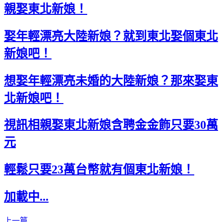
親娶東北新娘！
娶年輕漂亮大陸新娘？就到東北娶個東北
新娘吧！
想娶年輕漂亮未婚的大陸新娘？那來娶東
北新娘吧！
視訊相親娶東北新娘含聘金金飾只要30萬
元
輕鬆只要23萬台幣就有個東北新娘！
加載中...
上一篇