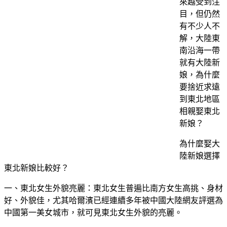
來越受到注
目，但仍然
有不少人不
解，大陸東
南沿海一帶
就有大陸新
娘，為什麼
要捨近求遠
到東北地區
相親娶東北
新娘？
為什麼娶大
陸新娘選擇
東北新娘比較好？
一、東北女生外貌亮麗：東北女生普遍比南方女生高挑、身材
好、外貌佳，尤其哈爾濱已經連續多年被中國大陸網友評選為
中國第一美女城市，就可見東北女生外貌的亮麗。