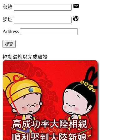
郵箱
網址
Address
提交
拖動滑塊以完成驗證