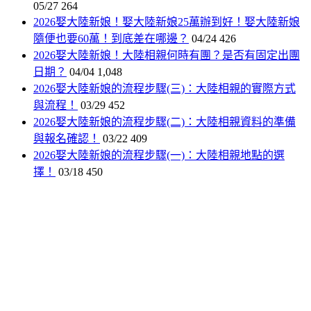
05/27
264
2026娶大陸新娘！娶大陸新娘25萬辦到好！娶大陸新娘
隨便也要60萬！到底差在哪邊？
04/24
426
2026娶大陸新娘！大陸相親何時有團？是否有固定出團
日期？
04/04
1,048
2026娶大陸新娘的流程步驟(三)：大陸相親的實際方式
與流程！
03/29
452
2026娶大陸新娘的流程步驟(二)：大陸相親資料的準備
與報名確認！
03/22
409
2026娶大陸新娘的流程步驟(一)：大陸相親地點的選
擇！
03/18
450