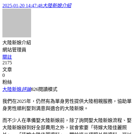
2025-01-20 14:47:48
大陸新娘介紹
大陸新娘介紹
網站管理員
關註
2175
文章
0
粉絲
大陸新娘
評論
826
閱讀模式
我們在2025年，仍然有為單身男性提供大陸相親服務，協助單
身男性順利娶到満意與適合的大陸新娘。
而不少人在準備娶大陸新娘前，除了詢問娶大陸新娘流程、娶
大陸新娘辦到好全部費用之外，就會索要「待嫁大陸佳麗照