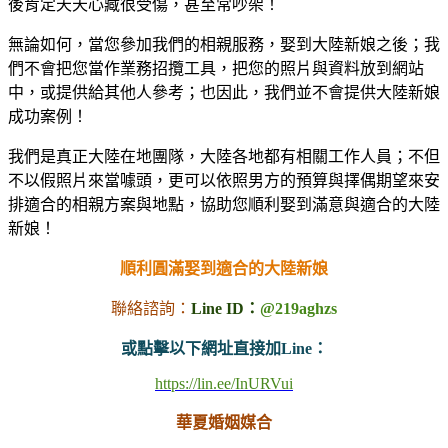
後肯定天天心藏很受傷，甚至常吵架！
無論如何，當您參加我們的相親服務，娶到大陸新娘之後；我
們不會把您當作業務招攬工具，把您的照片與資料放到網站
中，或提供給其他人參考；也因此，我們並不會提供大陸新娘
成功案例！
我們是真正大陸在地團隊，大陸各地都有相關工作人員；不但
不以假照片來當噱頭，更可以依照男方的預算與擇偶期望來安
排適合的相親方案與地點，協助您順利娶到滿意與適合的大陸
新娘！
順利圓滿娶到適合的大陸新娘
聯絡諮詢：
Line ID：
@219aghzs
或點擊以下網址直接加Line：
https://lin.ee/InURVui
華夏婚姻媒合