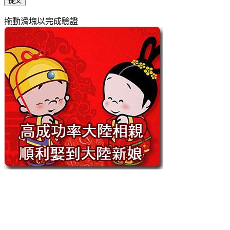
提交
拖動滑塊以完成驗證