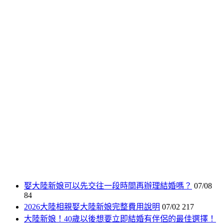
娶大陸新娘可以先交往一段時間再辦理結婚嗎？
07/08
84
2026大陸相親娶大陸新娘完整費用說明
07/02
217
大陸新娘！40歲以後想要立即結婚有伴侶的最佳選擇！