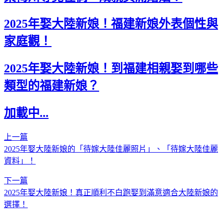
2025年娶大陸新娘！福建新娘外表個性與
家庭觀！
2025年娶大陸新娘！到福建相親娶到哪些
類型的福建新娘？
加載中...
上一篇
2025年娶大陸新娘的「待嫁大陸佳麗照片」、「待嫁大陸佳麗
資料」！
下一篇
2025年娶大陸新娘！真正順利不白跑娶到滿意適合大陸新娘的
選擇！