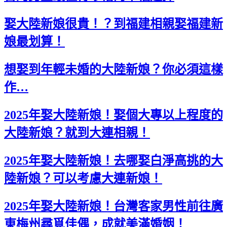
娶大陸新娘很貴！？到福建相親娶福建新
娘最划算！
想娶到年輕未婚的大陸新娘？你必須這樣
作…
2025年娶大陸新娘！娶個大專以上程度的
大陸新娘？就到大連相親！
2025年娶大陸新娘！去哪娶白淨高挑的大
陸新娘？可以考慮大連新娘！
2025年娶大陸新娘！台灣客家男性前往廣
東梅州尋覓佳偶，成就美滿婚姻！