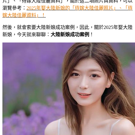
片」、「待嫁大陸佳麗資料」，關於這二項照片與資料，可以
瀏覽參考：
2025年娶大陸新娘的「待嫁大陸佳麗照片」、「待
嫁大陸佳麗資料」！
然後，就會索要大陸新娘成功案例，因此，關於2025年娶大陸
新娘，今天就來聊聊：
大陸新娘成功案例
！