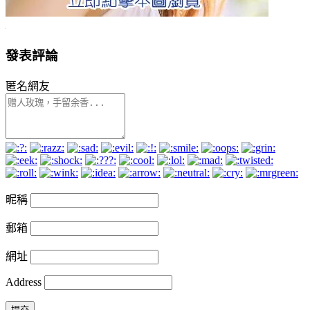
發表評論
匿名網友
昵稱
郵箱
網址
Address