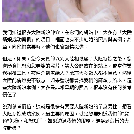
我們知道很多大陸新娘仲介，在它們的網站中，大多有「
大陸
新娘成功案例
」的項目，裡面也有不少結婚的照片與案例；甚
至，向他們索要時，他們也會熱情提供；
但是，如果，您今天真的以到大陸相親娶了大陸新娘之後，您
會願意把您和您老婆的照片，讓人公開放在網站上，或當作業
務招攬工具，被仲介到處給人？應該大多數人都不願意，然後
大陸配偶也更不願意，如果發現都會找我們的麻煩；所以，這
些大陸新娘案例，大多是非常早期的照片，根本沒有任何參考
價值了！
說到參考價值，這就是很多有意娶大陸新娘的單身男性，想看
大陸新娘成功案例，最主要的原因，就是想要知道我們的"貨
色"怎樣，和想知道，如果透過我們的服務，能娶到怎樣的大
陸新娘？