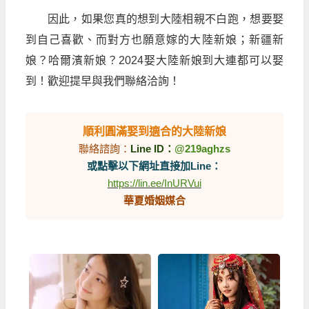
因此，如果您真的想到大陸相親不白跑，想要娶
到自己喜歡、而對方也願意嫁的大陸新娘；新疆新
娘？哈爾濱新娘？2024娶大陸新娘到大連都可以娶
到！歡迎提早與我們聯絡洽詢！
順利圓滿娶到適合的大陸新娘
聯絡諮詢：
Line ID：
@219aghzs
或點擊以下網址直接加Line：
https://lin.ee/InURVui
華夏婚姻媒合