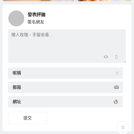
發表評論
匿名網友
昵稱
郵箱
網址
提交