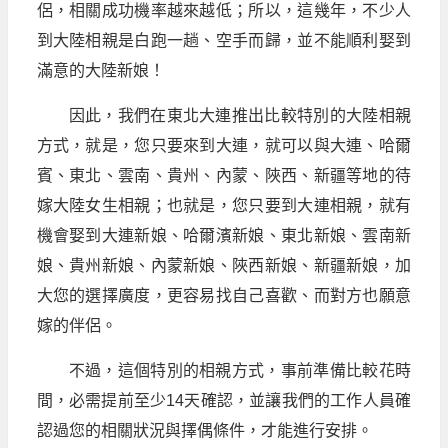
侶，相關成功機率越來越低；所以，這幾年，不少人
到大陸相親是白跑一趟、空手而歸，並不能順利娶到
滿意的大陸新娘！
因此，我們在東北大連推出比較特別的大陸相親
方式，就是，您只要來到大連，就可以與大連、哈爾
賓、東北、雲南、貴州、內蒙、陜西、新疆等地的待
嫁大陸女生相親；也就是，您只要到大連相親，就有
機會娶到大連新娘、哈爾濱新娘、東北新娘、雲南新
娘、貴州新娘、內蒙新娘、陜西新娘、新疆新娘，加
大您的選擇廣度，更容易找自己喜歡、而對方也願意
嫁的伴侶。
不過，這個特別的相親方式，事前準備比較花時
間，必需提前至少14天確認，並讓我們的工作人員確
認過您的相關狀況與擇偶條件，才能進行安排。