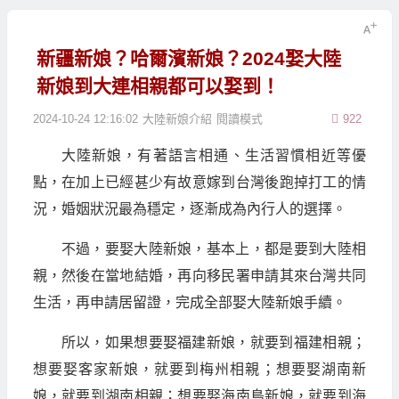
新疆新娘？哈爾濱新娘？2024娶大陸
新娘到大連相親都可以娶到！
2024-10-24 12:16:02
大陸新娘介紹
閱讀模式
922
大陸新娘，有著語言相通、生活習慣相近等優
點，在加上已經甚少有故意嫁到台灣後跑掉打工的情
況，婚姻狀況最為穩定，逐漸成為內行人的選擇。
不過，要娶大陸新娘，基本上，都是要到大陸相
親，然後在當地結婚，再向移民署申請其來台灣共同
生活，再申請居留證，完成全部娶大陸新娘手續。
所以，如果想要娶福建新娘，就要到福建相親；
想要娶客家新娘，就要到梅州相親；想要娶湖南新
娘，就要到湖南相親；想要娶海南島新娘，就要到海