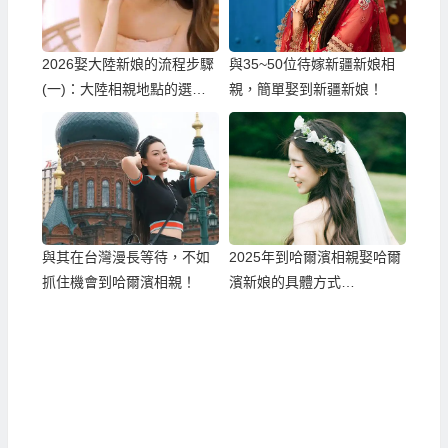
2026娶大陸新娘的流程步驟
與35~50位待嫁新疆新娘相
(一)：大陸相親地點的選
親，簡單娶到新疆新娘！
擇！
與其在台灣漫長等待，不如
2025年到哈爾濱相親娶哈爾
抓住機會到哈爾濱相親！
濱新娘的具體方式…