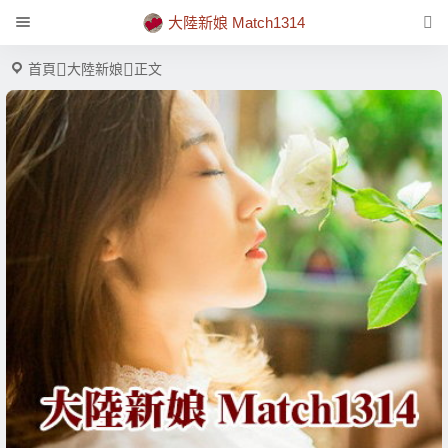
大陸新娘 Match1314
首頁
大陸新娘
正文