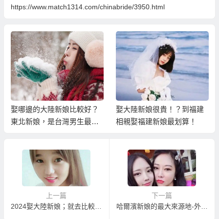
https://www.match1314.com/chinabride/3950.html
娶大陸新娘很貴！？到福建
想娶到年輕未婚的大陸新
相親娶福建新娘最划算！
娘？你必須這樣作…
上一篇
下一篇
2024娶大陸新娘；就去比較內地的地方娶大陸新娘比較便宜！？
哈爾濱新娘的最大來源地-外嫁風氣盛行的方正縣