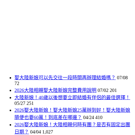
娶大陸新娘可以先交往一段時間再辦理結婚嗎？
07/08
72
2026大陸相親娶大陸新娘完整費用說明
07/02
201
大陸新娘！40歲以後想要立即結婚有伴侶的最佳選擇！
05/27
251
2026娶大陸新娘！娶大陸新娘25萬辦到好！娶大陸新娘
隨便也要60萬！到底差在哪邊？
04/24
410
2026娶大陸新娘！大陸相親何時有團？是否有固定出團
日期？
04/04
1,027