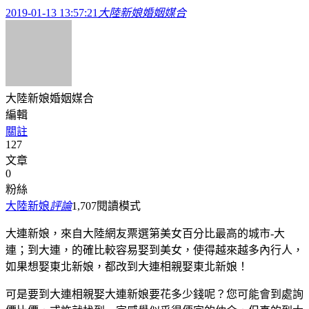
2019-01-13 13:57:21
大陸新娘婚姻媒合
大陸新娘婚姻媒合
編輯
關註
127
文章
0
粉絲
大陸新娘
評論
1,707
閱讀模式
大連新娘，來自大陸網友票選第美女百分比最高的城市-大
連；到大連，的確比較容易娶到美女，使得越來越多內行人，
如果想娶東北新娘，都改到大連相親娶東北新娘！
可是要到大連相親娶大連新娘要花多少錢呢？您可能會到處詢