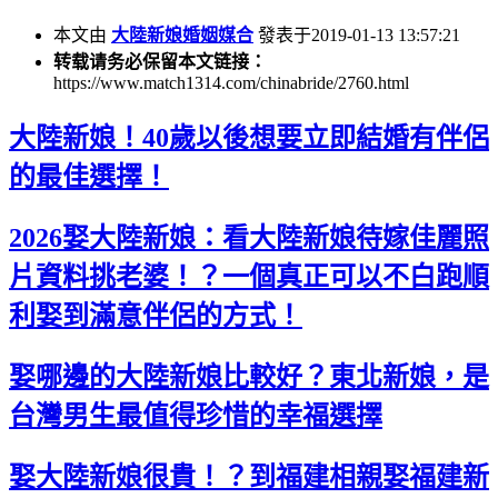
本文由
大陸新娘婚姻媒合
發表于2019-01-13 13:57:21
转载请务必保留本文链接：
https://www.match1314.com/chinabride/2760.html
大陸新娘！40歲以後想要立即結婚有伴侶
的最佳選擇！
2026娶大陸新娘：看大陸新娘待嫁佳麗照
片資料挑老婆！？一個真正可以不白跑順
利娶到滿意伴侶的方式！
娶哪邊的大陸新娘比較好？東北新娘，是
台灣男生最值得珍惜的幸福選擇
娶大陸新娘很貴！？到福建相親娶福建新