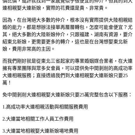
價比價，或許就找到一家感覺似乎很便宜的仲介，但真的到大
連相親娶大連新娘，實際的花費還是貴、非常貴。
因為，在台灣絕大多數的仲介，根本沒有實際提供大陸相親結
婚的能力，都是想辦法接單再層層轉包，怎麼可能會便宜？尤
其，絕大多數的大陸新娘仲介，只跟福建、湖南有資源，要介
紹東北新娘，更需要更多的轉介，這也是在台灣想娶東北新
娘，費用非常高的主因。
而我們剛好就是從東北三省起家的專業婚姻媒合業者，在大連
擁有專業團隊與眾多女會員，可以提供免中間剝削的高成功率
大連相親服務；直接透過我們到大連相親娶大連新娘只要25
萬！
免中間剝削大連相親娶大連新娘只要25萬完整包含以下服務：
1.高成功率大連相親活動與相關服務費用
2.大連當地相關工作人員工作費用
3.大連當地相親娶大連新娘場地費用