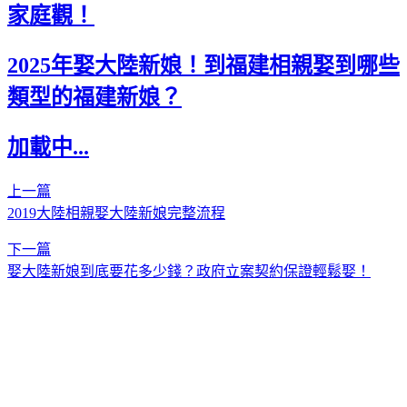
家庭觀！
2025年娶大陸新娘！到福建相親娶到哪些
類型的福建新娘？
加載中...
上一篇
2019大陸相親娶大陸新娘完整流程
下一篇
娶大陸新娘到底要花多少錢？政府立案契約保證輕鬆娶！