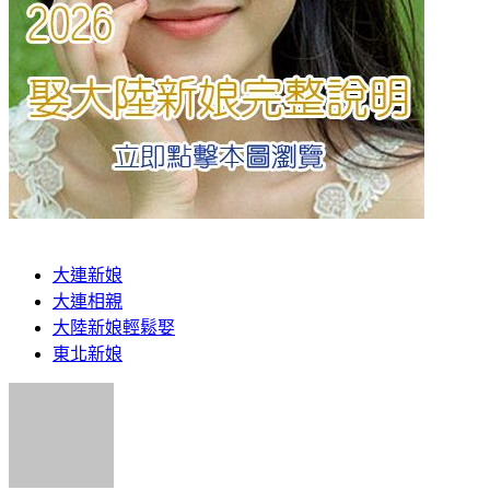
大連新娘
大連相親
大陸新娘輕鬆娶
東北新娘