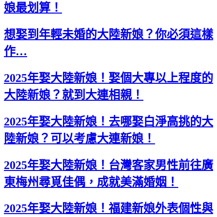
娘最划算！
想娶到年輕未婚的大陸新娘？你必須這樣
作…
2025年娶大陸新娘！娶個大專以上程度的
大陸新娘？就到大連相親！
2025年娶大陸新娘！去哪娶白淨高挑的大
陸新娘？可以考慮大連新娘！
2025年娶大陸新娘！台灣客家男性前往廣
東梅州尋覓佳偶，成就美滿婚姻！
2025年娶大陸新娘！福建新娘外表個性與