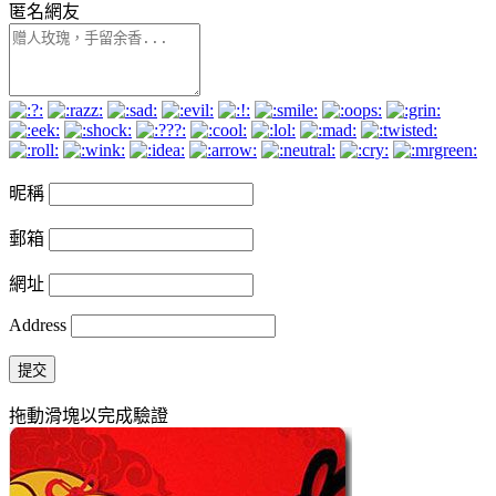
匿名網友
昵稱
郵箱
網址
Address
提交
拖動滑塊以完成驗證