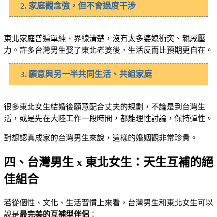
2. 家庭觀念強，但不會過度干涉
東北家庭普遍單純、界線清楚，沒有太多婆媳衝突、親戚壓
力。許多台灣男生娶了東北老婆後，生活反而比預期更自在。
3. 願意與另一半共同生活、共組家庭
很多東北女生結婚後願意配合丈夫的規劃，不論是到台灣生
活，或是先在大陸工作一段時間，都能理性討論，保持彈性。
對想認真成家的台灣男生來說，這樣的婚姻觀非常珍貴。
四、台灣男生 x 東北女生：天生互補的絕
佳組合
若從個性、文化、生活習慣上來看，台灣男生和東北女生可以
說是
最完美的互補型伴侶
：