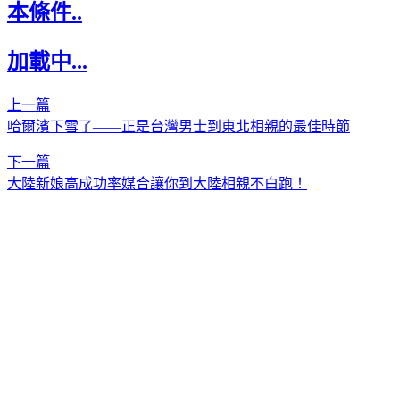
本條件..
加載中...
上一篇
哈爾濱下雪了——正是台灣男士到東北相親的最佳時節
下一篇
大陸新娘高成功率媒合讓你到大陸相親不白跑！