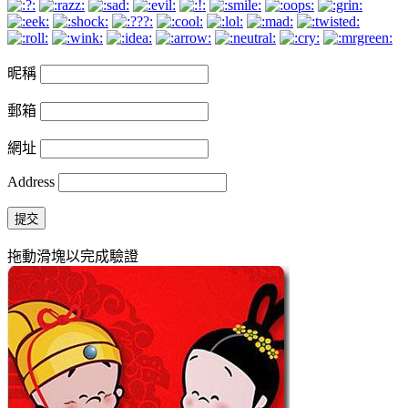
昵稱
郵箱
網址
Address
提交
拖動滑塊以完成驗證