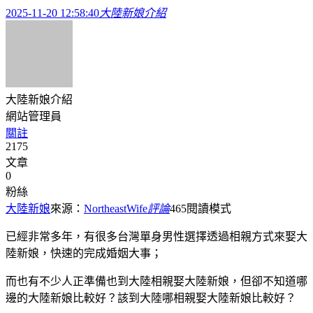
2025-11-20 12:58:40
大陸新娘介紹
大陸新娘介紹
網站管理員
關註
2175
文章
0
粉絲
大陸新娘
來源：
NortheastWife
評論
465
閱讀模式
已經非常多年，有很多台灣單身男性選擇透過相親方式來娶大
陸新娘，快速的完成婚姻大事；
而也有不少人正準備也到大陸相親娶大陸新娘，但卻不知道哪
邊的大陸新娘比較好？該到大陸哪相親娶大陸新娘比較好？