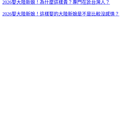
2026娶大陸新娘！為什麼這樣貴？專門在訛台灣人？
2026娶大陸新娘！這樣娶的大陸新娘是不是比較沒感情？