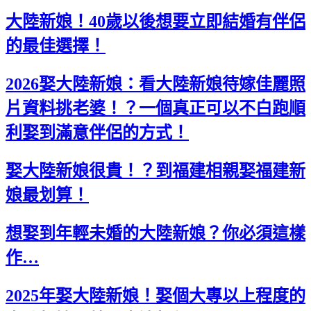
大陸新娘！40歲以後想要立即結婚有伴侶
的最佳選擇！
2026娶大陸新娘：看大陸新娘待嫁佳麗照
片資料挑老婆！？一個真正可以不白跑順
利娶到滿意伴侶的方式！
娶大陸新娘很貴！？到福建相親娶福建新
娘最划算！
想娶到年輕未婚的大陸新娘？你必須這樣
作…
2025年娶大陸新娘！娶個大專以上程度的