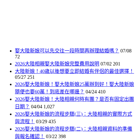
娶大陸新娘可以先交往一段時間再辦理結婚嗎？
07/08
72
2026大陸相親娶大陸新娘完整費用說明
07/02
201
大陸新娘！40歲以後想要立即結婚有伴侶的最佳選擇！
05/27
251
2026娶大陸新娘！娶大陸新娘25萬辦到好！娶大陸新娘
隨便也要60萬！到底差在哪邊？
04/24
410
2026娶大陸新娘！大陸相親何時有團？是否有固定出團
日期？
04/04
1,027
2026娶大陸新娘的流程步驟(三)：大陸相親的實際方式
與流程！
03/29
435
2026娶大陸新娘的流程步驟(二)：大陸相親資料的準備
與報名確認！
03/22
398