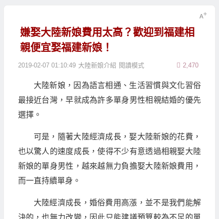
嫌娶大陸新娘費用太高？歡迎到福建相
親便宜娶福建新娘！
2019-02-07 01:10:49
大陸新娘介紹
閱讀模式
2,470
大陸新娘，因為語言相通、生活習慣與文化習俗
最接近台灣，早就成為許多單身男性相親結婚的優先
選擇。
可是，隨著大陸經濟成長，娶大陸新娘的花費，
也以驚人的速度成長，使得不少有意透過相親娶大陸
新娘的單身男性，越來越無力負擔娶大陸新娘費用，
而一直持續單身。
大陸經濟成長，婚俗費用高漲，並不是我們能解
決的，也無力改變，因此只能建議預算較為不足的單