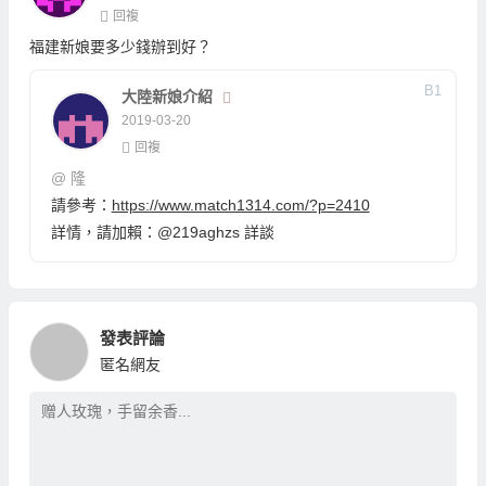
回複
福建新娘要多少錢辦到好？
B
1
大陸新娘介紹
2019-03-20
回複
@
隆
請參考：
https://www.match1314.com/?p=2410
詳情，請加賴：@219aghzs 詳談
發表評論
匿名網友