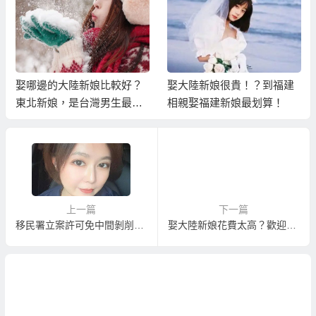
娶哪邊的大陸新娘比較好？
娶大陸新娘很貴！？到福建
東北新娘，是台灣男生最值
相親娶福建新娘最划算！
得珍惜的幸福選擇
上一篇
下一篇
移民署立案許可免中間剝削大陸新娘輕鬆娶婚姻媒合
娶大陸新娘花費太高？歡迎娶福建新娘來大陸新娘輕鬆娶！