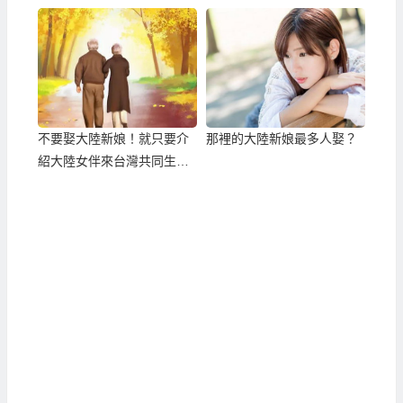
不要娶大陸新娘！就只要介
那裡的大陸新娘最多人娶？
紹大陸女伴來台灣共同生
活！？