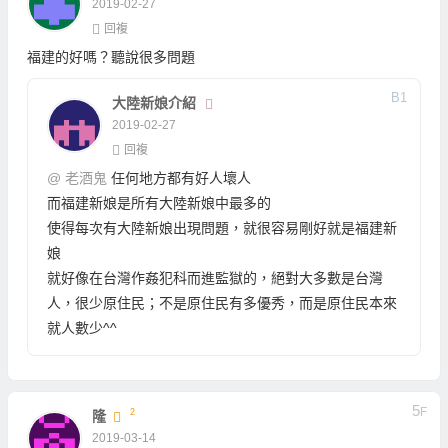
2019-02-27
回複
福建的好嗎？聽說很多問題
B
1
大陸新娘介紹
2019-02-27
回複
@
老酒鬼
任何地方都有好人壞人
而福建新娘是所有大陸新娘中最多的
使得每次有大陸新娘出現問題，就很容易剛好就是福建新
娘
就好像在台灣作姦犯科而進監獄的，絕對大多數是台灣
人，很少原住民；不是原住民有多優秀，而是原住民本來
就人數少^^
5
F
2
隆
2019-03-14