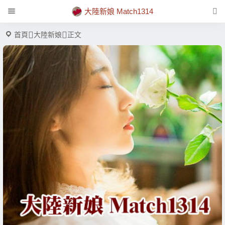
大陸新娘 Match1314
首頁
大陸新娘
正文