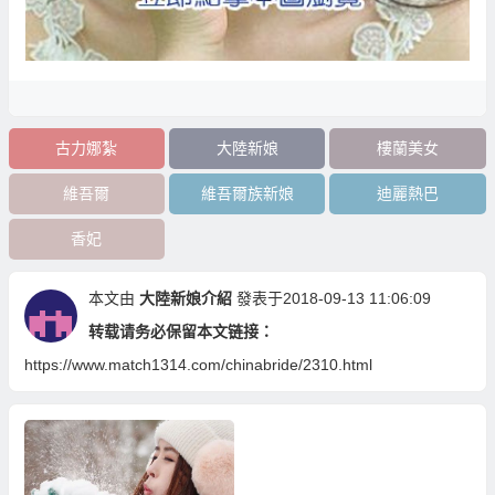
古力娜紮
大陸新娘
樓蘭美女
維吾爾
維吾爾族新娘
迪麗熱巴
香妃
本文由
大陸新娘介紹
發表于2018-09-13 11:06:09
转载请务必保留本文链接：
https://www.match1314.com/chinabride/2310.html