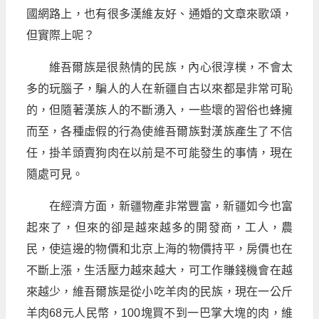
國網路上，也有很多漢維友好、通婚的文章來歌頌，
但實際上呢？
維吾爾族是很熱情的民族，內心很淳樸，不會太
多的玩腦子，騙人的人在新疆自古以來都是非常可恥
的，但隨著漢族人的不斷湧入，一些壞的習俗也蜂擁
而至，各種虛假的行為使維吾爾族對漢族產生了不信
任，掛羊頭賣狗肉在以前是不可能發生的事情，現在
隨處可見。
在經濟方面，新疆物產非常豐富，新疆如今也富
起來了，但來的卻是越來越多的開發商，工人，農
民，使這邊的物價和北京上海的物價持平，房價也在
不斷上漲，生活壓力越來越大，可工作賺錢機會在越
來越少，維吾爾族是從小吃羊肉的民族，現在一公斤
羊肉68元人民幣，100塊買不到一巴掌大塊的肉，維