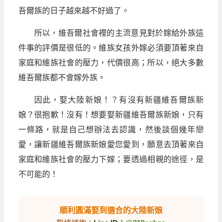
吾爾族的日子越來越不好過了。
所以，維吾爾社會裡的主流意見對於嫁給外族這
件事的評價是很低的。維族女孩外嫁必須要頂著來自
家庭和維族社會的壓力，代價很高；所以，絕大多數
維吾爾族都不會嫁外族。
因此，娶大陸新娘！？有沒有新疆維吾爾族新
娘？很抱歉！沒有！想要娶新疆維吾爾族新娘，只有
一條路，就是自己想辦法去認識，然後談個幾年戀
愛，讓新疆維吾爾族新娘愛您愛到，願意去頂著來自
家庭和維族社會的壓力下嫁；要透過相親的途徑，是
不可能的！
順利圓滿娶到適合的大陸新娘