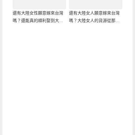
還有大陸女性願意嫁來台灣
還有大陸女人願意嫁來台灣
嗎？還能真的順利娶到大陸
嗎？大陸女人的貨源從那
新娘嗎？
來？