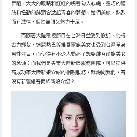
舞蹈，大大的眼睛和紅紅的嘴唇勾人心魄，靈巧的腰
肢和扭動的脖頸會激起青春的夢想。她們美麗，熱烈
而有激情，個性無限又魅力十足。
而隨著大陸電視節目在台灣日益受到歡迎，使得
古力娜紮、迪麗熱巴等維吾爾族美女也受到台灣單身
男性注目，而使得有不少人動起了想娶維吾爾族美女
的念頭；而我們是專業大陸新娘服務團隊，可以提供
高成功率大陸新娘介紹的相親服務，就詢問我們，有
沒有新疆維吾爾族新娘介紹？