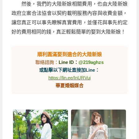
然後，我們的大陸新娘相關費用，也由大陸新娘
政府立案合法協會以契約載明服務內容與收費金額，
讓您真正可以事先瞭解真實費用，並僅花與事先約定
好的費用相同的錢，真正輕鬆簡單的娶到大陸新娘！
順利圓滿娶到適合的大陸新娘
聯絡諮詢：
Line ID：
@219aghzs
或點擊以下網址直接加Line：
https://lin.ee/InURVui
華夏婚姻媒合