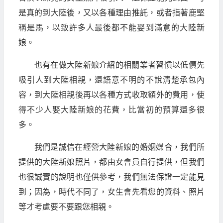
是真的到大陸後，又以各種理由推託，或者指著鹿堅
稱是馬，以致許多人最後都不能娶到滿意的大陸新
娘。
也有在做大陸新娘介紹的相關業者習慣以低價先
吸引人到大陸相親，還語意不明的不說清楚承包內
容，到大陸相親後再以各種方式收取額外的費用，使
得不少人娶大陸新娘的花費，比當初的預算還多很
多。
我們是誠信在經營大陸新娘的婚姻媒合，我們所
提供的大陸新娘照片，都由女會員自行提供，但我們
也很誠實的說明也僅供參考，我們無法保證一定能見
到；因為，時代不同了，女生會先看您的資料、照片
等才考慮要不要跟您相親。