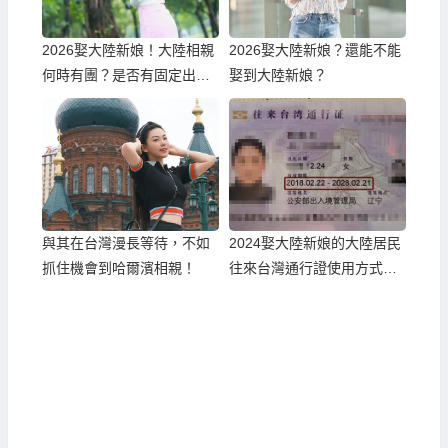
2026娶大陸新娘！大陸相親
2026娶大陸新娘？還能不能
何時有團？是否有固定出團
娶到大陸新娘？
日期？
與其在台灣漫長等待，不如
2024娶大陸新娘的大陸居民
抓住機會到哈爾濱相親！
往來台灣通行證使用方式與
有效日期、換發