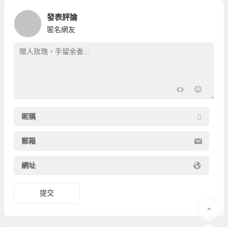
發表評論
匿名網友
昵稱
郵箱
網址
提交