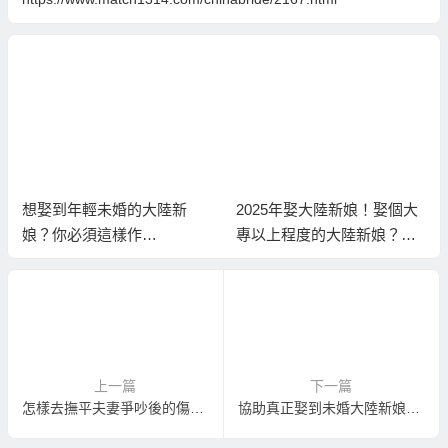
想娶到年輕未婚的大陸新
2025年娶大陸新娘！娶個大
娘？你必須這樣作…
專以上程度的大陸新娘？就
到大連相親！
上一篇
下一篇
怎樣去撫平夫妻爭吵後的傷痕？
協助真正娶到未婚大陸新娘的大陸新娘介紹服務