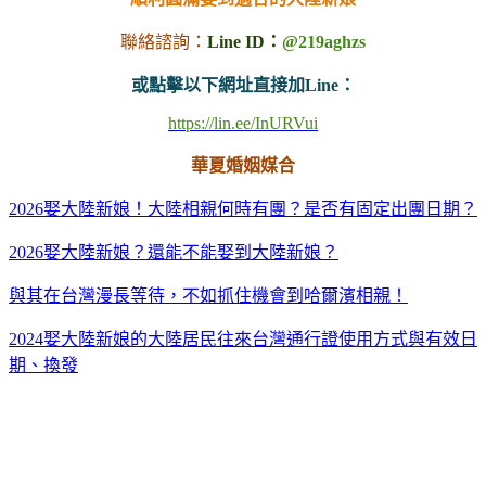
聯絡諮詢：
Line ID：
@219aghzs
或點擊以下網址直接加Line：
https://lin.ee/InURVui
華夏婚姻媒合
2026娶大陸新娘！大陸相親何時有團？是否有固定出團日期？
2026娶大陸新娘？還能不能娶到大陸新娘？
與其在台灣漫長等待，不如抓住機會到哈爾濱相親！
2024娶大陸新娘的大陸居民往來台灣通行證使用方式與有效日
期、換發