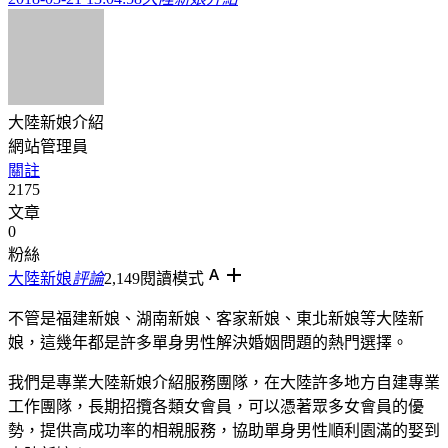
大陸新娘介紹
網站管理員
關註
2175
文章
0
粉絲
大陸新娘
評論
2,149
閱讀模式
不管是福建新娘、湖南新娘、客家新娘、東北新娘等大陸新
娘，這幾年都是許多單身男性解決婚姻問題的熱門選擇。
我們是專業大陸新娘介紹服務團隊，在大陸許多地方自建專業
工作團隊，長期招攬各類女會員，可以憑著眾多女會員的優
勢，提供高成功率的相親服務，協助單身男性順利園滿的娶到