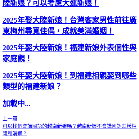
陸新娘？可以考慮大連新娘！
2025年娶大陸新娘！台灣客家男性前往廣
東梅州尋覓佳偶，成就美滿婚姻！
2025年娶大陸新娘！福建新娘外表個性與
家庭觀！
2025年娶大陸新娘！到福建相親娶到哪些
類型的福建新娘？
加載中...
上一篇
可以找個會講國語的越南新娘嗎？越南新娘不會講國語怎樣相
親和溝通？