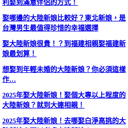
利娶到滿意伴侶的方式！
娶哪邊的大陸新娘比較好？東北新娘，是
台灣男生最值得珍惜的幸福選擇
娶大陸新娘很貴！？到福建相親娶福建新
娘最划算！
想娶到年輕未婚的大陸新娘？你必須這樣
作…
2025年娶大陸新娘！娶個大專以上程度的
大陸新娘？就到大連相親！
2025年娶大陸新娘！去哪娶白淨高挑的大