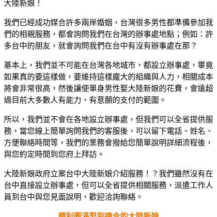
大陸新娘！
我們已經成功媒合許多兩岸婚姻，台灣很多男性都準備參加我
們的相親服務，都會詢問我們在台灣的辦事處地點；例如：許
多台中的朋友，就會詢問我們在台中有沒有辦事處在那？
基本上，我們並不可能在台灣各地城市，都設立辦事處，畢竟
如果真的要這樣做，要維持這樣龐大的組織與人力，相關成本
將會非常很高，然後讓使單身男性娶大陸新娘的花費，會遠超
過目前大多數人有能力、有意願的支付的範圍。
所以，我們並不會在各地設立辦事處，但我們可以全省提供服
務，當您線上簡單詢問我們的客服後，可以留下電話、姓名、
方便聯絡時間等，我們的業務會撥給您簡單說明詳細流程後，
與您約定時間到您府上拜訪。
大陸新娘政府立案台中大陸新娘介紹服務！？我們雖然沒有在
台中直接設立辦事處，但可以全省提供相關服務，派遣工作人
員到台中與您見面說明，歡迎洽詢聯絡。
順利圓滿娶到適合的大陸新娘