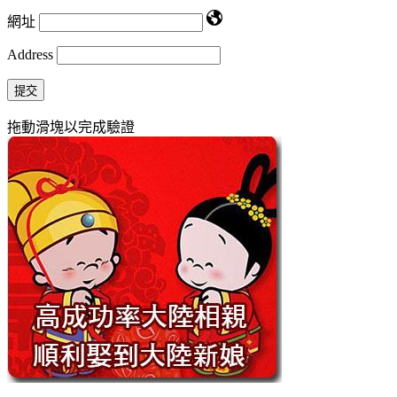
網址
Address
提交
拖動滑塊以完成驗證