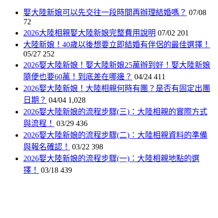
娶大陸新娘可以先交往一段時間再辦理結婚嗎？
07/08
72
2026大陸相親娶大陸新娘完整費用說明
07/02
201
大陸新娘！40歲以後想要立即結婚有伴侶的最佳選擇！
05/27
252
2026娶大陸新娘！娶大陸新娘25萬辦到好！娶大陸新娘
隨便也要60萬！到底差在哪邊？
04/24
411
2026娶大陸新娘！大陸相親何時有團？是否有固定出團
日期？
04/04
1,028
2026娶大陸新娘的流程步驟(三)：大陸相親的實際方式
與流程！
03/29
436
2026娶大陸新娘的流程步驟(二)：大陸相親資料的準備
與報名確認！
03/22
398
2026娶大陸新娘的流程步驟(一)：大陸相親地點的選
擇！
03/18
439