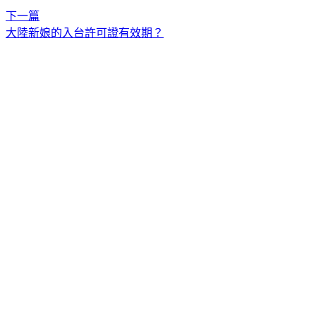
下一篇
大陸新娘的入台許可證有效期？