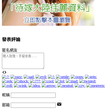
發表評論
匿名網友
昵稱
郵箱