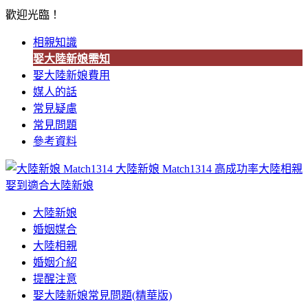
歡迎光臨！
相親知識
娶大陸新娘需知
娶大陸新娘費用
媒人的話
常見疑慮
常見問題
參考資料
大陸新娘 Match1314
高成功率大陸相親
娶到適合大陸新娘
大陸新娘
婚姻媒合
大陸相親
婚姻介紹
提醒注意
娶大陸新娘常見問題(精華版)