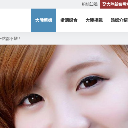
相親知識
娶大陸新娘需
大陸新娘
婚姻媒合
大陸相親
婚姻介紹
一點都不難！