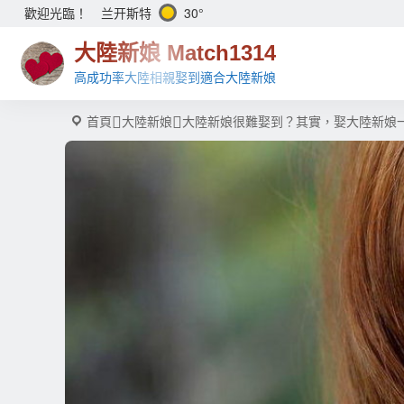
兰开斯特
30°
歡迎光臨！
大陸新娘 Match1314
高成功率大陸相親娶到適合大陸新娘
首頁
大陸新娘
大陸新娘很難娶到？其實，娶大陸新娘