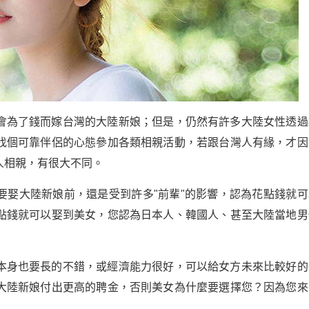
會為了錢而嫁台灣的大陸新娘；但是，仍然有許多大陸女性透過
找個可靠伴侶的心態參加各類相親活動，若跟台灣人有緣，才因
人相親，有很大不同。
要娶大陸新娘前，還是受到許多"前輩"的影響，認為花點錢就可
點錢就可以娶到美女，您認為日本人、韓國人、甚至大陸當地男
本身也要長的不錯，或經濟能力很好，可以給女方未來比較好的
大陸新娘付出更高的聘金，否則美女為什麼要選擇您？因為您來