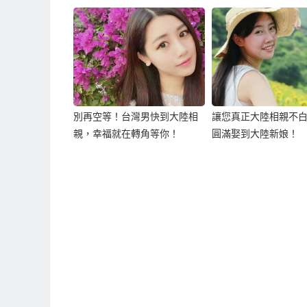
別再空等！台灣男快到大陸相
讓您真正大陸相親不
親，幸福就在轉角等你！
圓滿娶到大陸新娘！