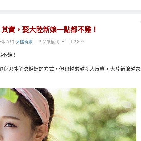
？其實，娶大陸新娘一點都不難！
新娘介紹
大陸新娘
2
閱讀模式
2,399
都不難！
單身男性解決婚姻的方式，但也越來越多人反應，大陸新娘越來