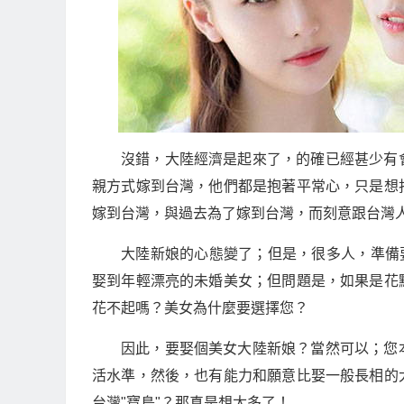
沒錯，大陸經濟是起來了，的確已經甚少有
親方式嫁到台灣，他們都是抱著平常心，只是想
嫁到台灣，與過去為了嫁到台灣，而刻意跟台灣
大陸新娘的心態變了；但是，很多人，準備
娶到年輕漂亮的未婚美女；但問題是，如果是花
花不起嗎？美女為什麼要選擇您？
因此，要娶個美女大陸新娘？當然可以；您
活水準，然後，也有能力和願意比娶一般長相的
台灣"寶島"？那真是想太多了！