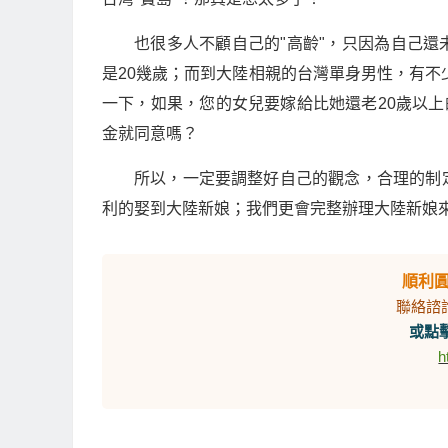
也很多人不顧自己的"高齡"，只因為自己
是20幾歲；而到大陸相親的台灣單身男性，有不
一下，如果，您的女兒要嫁給比她還老20歲以上
金就同意嗎？
所以，一定要調整好自己的觀念，合理的制
利的娶到大陸新娘；我們更會完整辦理大陸新娘
順利
聯絡諮
或點擊
h