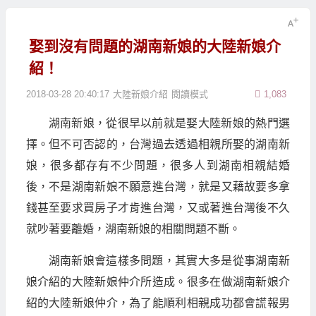
娶到沒有問題的湖南新娘的大陸新娘介
紹！
2018-03-28 20:40:17
大陸新娘介紹
閱讀模式
1,083
湖南新娘，從很早以前就是娶大陸新娘的熱門選
擇。但不可否認的，台灣過去透過相親所娶的湖南新
娘，很多都存有不少問題，很多人到湖南相親結婚
後，不是湖南新娘不願意進台灣，就是又藉故要多拿
錢甚至要求買房子才肯進台灣，又或著進台灣後不久
就吵著要離婚，湖南新娘的相關問題不斷。
湖南新娘會這樣多問題，其實大多是從事湖南新
娘介紹的大陸新娘仲介所造成。很多在做湖南新娘介
紹的大陸新娘仲介，為了能順利相親成功都會謊報男