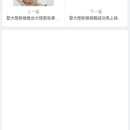
上一篇
下一篇
娶大陸新娘進出大陸那些東西不能帶？
娶大陸新娘相親成功馬上結婚似乎太快了？