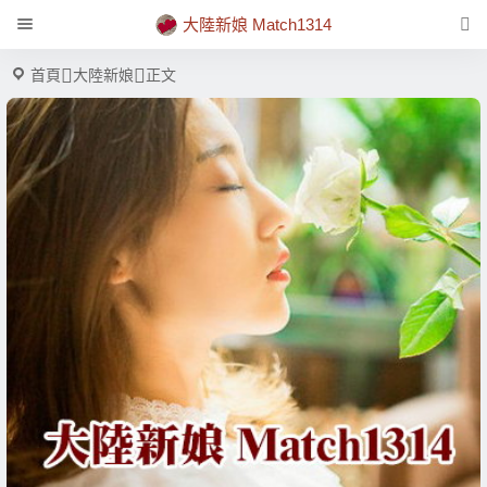
大陸新娘 Match1314
首頁
大陸新娘
正文