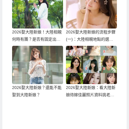
2026娶大陸新娘！大陸相親
2026娶大陸新娘的流程步驟
何時有團？是否有固定出團
(一)：大陸相親地點的選
日期？
擇！
2026娶大陸新娘？還能不能
2026娶大陸新娘：看大陸新
娶到大陸新娘？
娘待嫁佳麗照片資料挑老
婆！？一個真正可以不白跑
順利娶到滿意伴侶的方式！