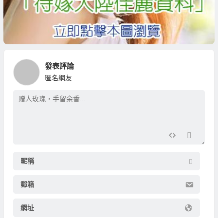
發表評論
匿名網友
昵稱
郵箱
網址