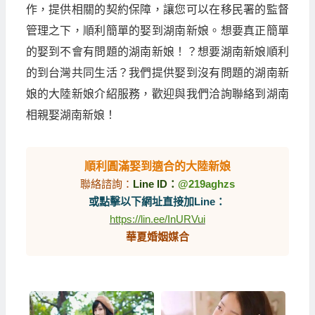
作，提供相關的契約保障，讓您可以在移民署的監督
管理之下，順利簡單的娶到湖南新娘。想要真正簡單
的娶到不會有問題的湖南新娘！？想要湖南新娘順利
的到台灣共同生活？我們提供娶到沒有問題的湖南新
娘的大陸新娘介紹服務，歡迎與我們洽詢聯絡到湖南
相親娶湖南新娘！
順利圓滿娶到適合的大陸新娘
聯絡諮詢：
Line ID：
@219aghzs
或點擊以下網址直接加Line：
https://lin.ee/InURVui
華夏婚姻媒合