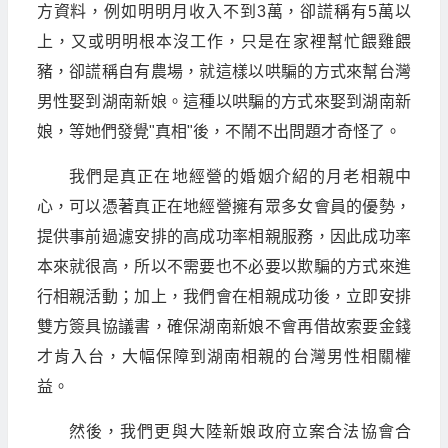
方資料，例如明明月收入不到3萬，卻謊稱有5萬以
上，又或明明根本沒工作，只是在家裡幫忙餵雞餵
豬，卻謊稱自有農場，就這樣以哄騙的方式來幫台灣
男性娶到湖南新娘。這種以哄騙的方式來娶到湖南新
娘，等她們發覺"真相"後，不鬧不出問題才奇怪了。
我們是真正在地經營的婚姻介紹的月老相親中
心，可以憑著真正在地經營擁有眾多女會員的優勢，
提供事前過濾安排的高成功率相親服務，因此成功率
本來就很高，所以不需要也不必要以欺騙的方式來進
行相親活動；加上，我們會在相親成功後，立即安排
雙方簽具協議書，確保湖南新娘不會再借故索要金錢
才肯入台，大幅保障到湖南相親的台灣男性相關權
益。
然後，我們更與大陸新娘政府立案合法協會合