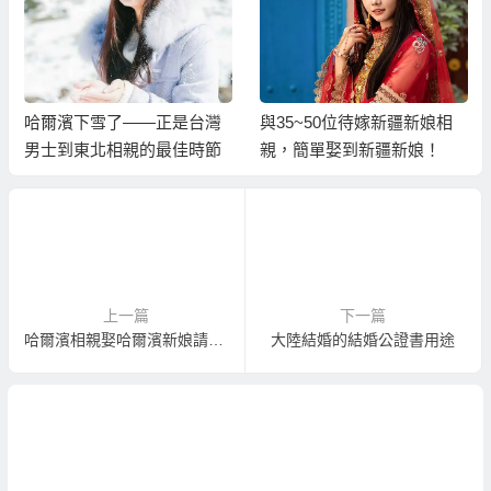
哈爾濱下雪了——正是台灣
與35~50位待嫁新疆新娘相
男士到東北相親的最佳時節
親，簡單娶到新疆新娘！
上一篇
下一篇
哈爾濱相親娶哈爾濱新娘請注意服務儀容
大陸結婚的結婚公證書用途