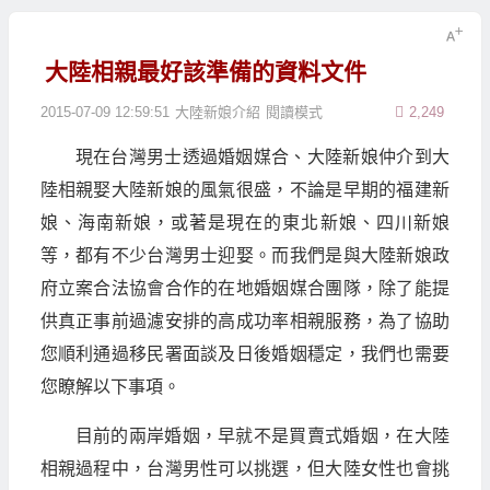
大陸相親最好該準備的資料文件
2015-07-09 12:59:51
大陸新娘介紹
閱讀模式
2,249
現在台灣男士透過婚姻媒合、大陸新娘仲介到大
陸相親娶大陸新娘的風氣很盛，不論是早期的福建新
娘、海南新娘，或著是現在的東北新娘、四川新娘
等，都有不少台灣男士迎娶。而我們是與大陸新娘政
府立案合法協會合作的在地婚姻媒合團隊，除了能提
供真正事前過濾安排的高成功率相親服務，為了協助
您順利通過移民署面談及日後婚姻穩定，我們也需要
您瞭解以下事項。
目前的兩岸婚姻，早就不是買賣式婚姻，在大陸
相親過程中，台灣男性可以挑選，但大陸女性也會挑