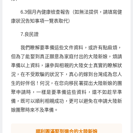
6.3個月內健康檢查報告（如無法提供，請填寫健
康狀況告知事項一覽表取代）
7.良民證
我們瞭解要準備這些文件資料，或許有點麻煩，
但為了能娶到真正願意為家庭付出的大陸新娘，煩請
準備以上資料，讓參與相親的大陸女士真實的瞭解狀
況，在不受欺騙的狀況下，真心的嫁到台灣成為您人
生的好伴侶！何況，在您向移民署提出大陸新娘的團
聚申請時，一樣是要準備這些資料，還不如趁早準
備，既可以順利相親成功，更可以避免在申請大陸新
娘團聚時來不及準備。
順利圓滿娶到適合的大陸新娘