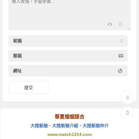
昵稱
郵箱
網址
提交
華夏婚姻媒合
大陸新娘
、
大陸新娘介紹
、
大陸新娘仲介
www.match1314.com