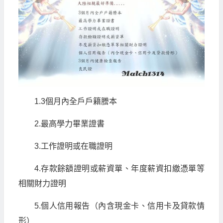
1.3個月內全戶戶籍謄本
2.最高學力畢業證書
3.工作證明或在職證明
4.存款餘額證明或薪資單、年度薪資扣繳憑單等
相關財力證明
5.個人信用報告（內含現金卡、信用卡及貸款情
形）