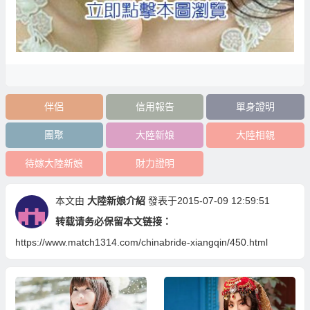
伴侶
信用報告
單身證明
團聚
大陸新娘
大陸相親
待嫁大陸新娘
財力證明
本文由
大陸新娘介紹
發表于2015-07-09 12:59:51
转载请务必保留本文链接：
https://www.match1314.com/chinabride-xiangqin/450.html