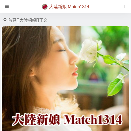
大陸新娘 Match1314
首頁
大陸相親
正文