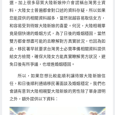
選，加上很多惡質大陸新娘仲介會謊稱台灣男士資
料，大陸女士普遍都會對口述的資料存疑，所以如果
您能提供的相關資料越多，當然就越容易取信女方，
和容易受到待嫁大陸新娘的喜愛。何況，大陸相親畢
竟是個快速的婚姻方式，為了日後的婚姻穩固，當然
雙方都會想盡可能的去瞭解對方真實狀況，也因為如
此，移民署早就要求台灣男士必需準備相關資料提供
給女方檢閱，確保大陸女方能真實瞭解男方狀況，避
免日後有所爭議，也增進婚姻穩固。
所以，如果您想比較能順利讓待嫁大陸新娘信
任，和日後順利通過移民署面談及婚姻穩定，我們也
會請有意到大陸相親娶大陸新娘的男性除了單身證明
之外，額外提供以下資料：