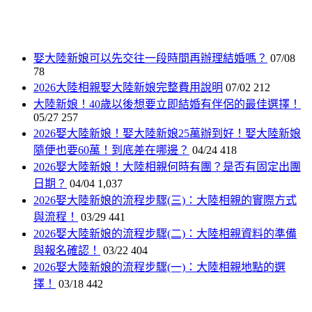
娶大陸新娘可以先交往一段時間再辦理結婚嗎？
07/08
78
2026大陸相親娶大陸新娘完整費用說明
07/02
212
大陸新娘！40歲以後想要立即結婚有伴侶的最佳選擇！
05/27
257
2026娶大陸新娘！娶大陸新娘25萬辦到好！娶大陸新娘
隨便也要60萬！到底差在哪邊？
04/24
418
2026娶大陸新娘！大陸相親何時有團？是否有固定出團
日期？
04/04
1,037
2026娶大陸新娘的流程步驟(三)：大陸相親的實際方式
與流程！
03/29
441
2026娶大陸新娘的流程步驟(二)：大陸相親資料的準備
與報名確認！
03/22
404
2026娶大陸新娘的流程步驟(一)：大陸相親地點的選
擇！
03/18
442