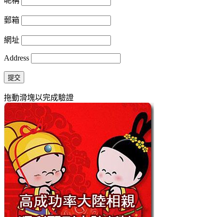
昵稱
郵箱
網址
Address
提交
拖動滑塊以完成驗證