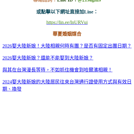
或點擊以下網址直接加Line：
https://lin.ee/InURVui
華夏婚姻媒合
2026娶大陸新娘！大陸相親何時有團？是否有固定出團日期？
2026娶大陸新娘？還能不能娶到大陸新娘？
與其在台灣漫長等待，不如抓住機會到哈爾濱相親！
2024娶大陸新娘的大陸居民往來台灣通行證使用方式與有效日
期、換發