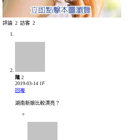
評論
2
訪客
2
隆
2
2019-03-14
1
F
回複
湖南新娘比較漂亮？