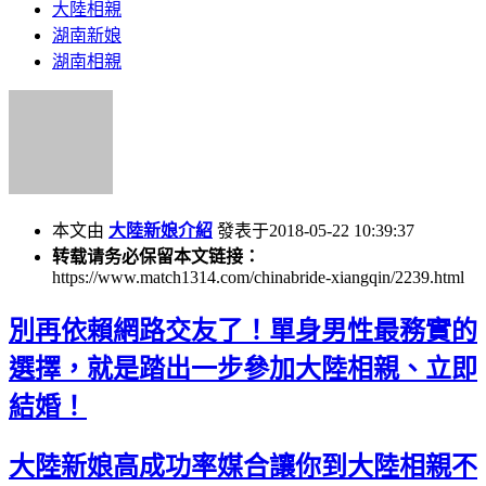
大陸相親
湖南新娘
湖南相親
本文由
大陸新娘介紹
發表于2018-05-22 10:39:37
转载请务必保留本文链接：
https://www.match1314.com/chinabride-xiangqin/2239.html
別再依賴網路交友了！單身男性最務實的
選擇，就是踏出一步參加大陸相親、立即
結婚！
大陸新娘高成功率媒合讓你到大陸相親不