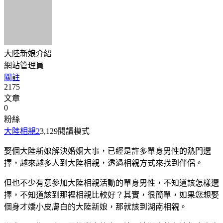
大陸新娘介紹
網站管理員
關註
2175
文章
0
粉絲
大陸相親
2
3,129
閱讀模式
娶個大陸新娘解決婚姻大事，已經是許多單身男性的熱門選
擇，越來越多人到大陸相親，透過相親方式來找到伴侶。
但也不少有意參加大陸相親活動的單身男性，不知道該怎樣選
擇，不知道該到那裡相親比較好？其實，很簡單，如果您想娶
個身才嬌小皮膚白的大陸新娘，那就該到湖南相親。