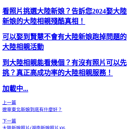
看照片挑選大陸新娘？告訴您2024娶大陸
新娘的大陸相親殘酷真相！
可以娶到賢慧不會有大陸新娘跑掉問題的
大陸相親活動
到大陸相親能看幾個？有沒有照片可以先
挑？真正高成功率的大陸相親服務！
加載中...
上一篇
遼寧東北新娘到底有什麼好？
下一篇
大陸新娘照片(湖南新娘照片)06