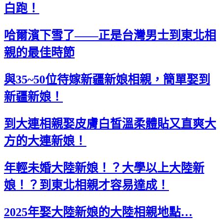
白跑！
哈爾濱下雪了——正是台灣男士到東北相
親的最佳時節
與35~50位待嫁新疆新娘相親，簡單娶到
新疆新娘！
到大連相親娶皮膚白皙溫柔體貼又直爽大
方的大連新娘！
年輕未婚大陸新娘！？大學以上大陸新
娘！？到東北相親才容易達成！
2025年娶大陸新娘的大陸相親地點…