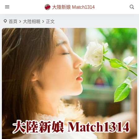
大陸新娘 Match1314
首頁
大陸相親
正文