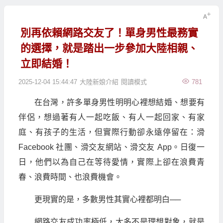
別再依賴網路交友了！單身男性最務實
的選擇，就是踏出一步參加大陸相親、
立即結婚！
2025-12-04 15:44:47
大陸新娘介紹
閱讀模式
781
在台灣，許多單身男性明明心裡想結婚、想要有
伴侶，想過著有人一起吃飯、有人一起回家、有家
庭、有孩子的生活，但實際行動卻永遠停留在：滑
Facebook 社團、滑交友網站、滑交友 App。日復一
日，他們以為自己在等待愛情，實際上卻在浪費青
春、浪費時間、也浪費機會。
更現實的是，多數男性其實心裡都明白──
網路交友成功率極低，大多不是理想對象，就是