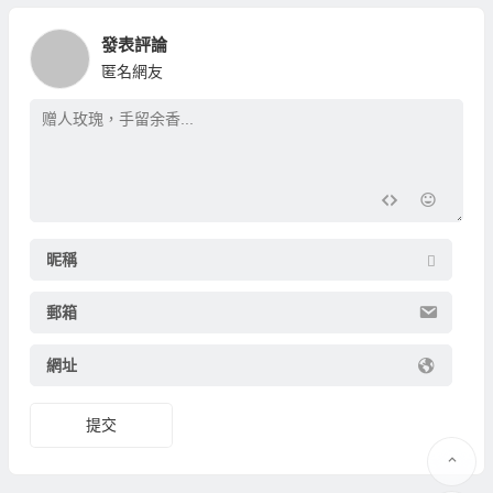
發表評論
匿名網友
昵稱
郵箱
網址
提交