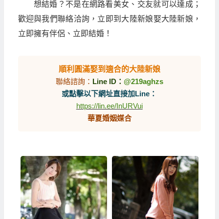
想結婚？不是在網路看美女、交友就可以達成；
歡迎與我們聯絡洽詢，立即到大陸新娘娶大陸新娘，
立即擁有伴侶、立即結婚！
順利圓滿娶到適合的大陸新娘
聯絡諮詢：
Line ID：
@219aghzs
或點擊以下網址直接加Line：
https://lin.ee/InURVui
華夏婚姻媒合