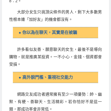
8：2。
大部分女生只挑頂尖條件的男人，剩下大多數男
性根本連「加好友」的機會都沒有。
● 你以為在聊天，其實是在被騙
許多看似友善、願意聊天的女生，最後不是導向
購物，就是推廣某投資。一不小心，金錢、個資都會
受損。
● 高外貌門檻、重視社交能力
網路交友成功者通常擁有至少一項優勢：帥、幽
默、有梗、善聊天、生活精彩。若你恰好不是這一
類，那成功率會非常低。