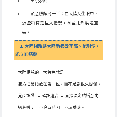
重視家庭
願意照顧另一半；在大陸女生眼中，
這些特質是巨大優勢，甚至比外貌還重
要。
3. 大陸相親娶大陸新娘效率高、配對快，
能立即結婚
大陸相親的一大特色就是：
雙方把結婚放在第一位，而不是談很久戀愛。
見面認識 → 確認適合 → 直接決定結婚意向。
過程透明、不浪費時間、不玩曖昧。