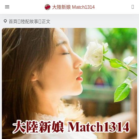
大陸新娘 Match1314
首頁
陸配故事
正文