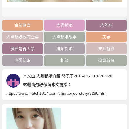
合法協會
大連新娘
大陸妹
大陸新娘政府立案
大陸新娘故事
夫妻
廣播電視大學
撫順新娘
東北新娘
瀋陽新娘
相親
遼寧新娘
本文由
大陸新娘介紹
發表于2015-04-30 18:03:20
转载请务必保留本文链接：
https://www.match1314.com/chinabride-story/3288.html