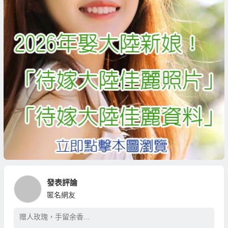
發表評論
匿名網友