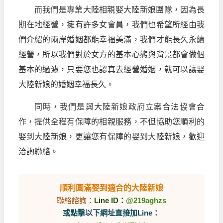
而我們是專業大陸相親娶大陸新娘團隊，因為長
期在地經營，擁有許多女會員，我們也希望所經由我
們介紹的兩岸婚姻都能幸福美滿，我們才能長久永續
經營，所以我們對於女方的基本心態與背景都會做個
基本的過濾，只要您也認真去經營婚姻，就可以讓娶
大陸新娘的婚姻幸福長久。
同時，我們是與大陸新娘政府立案合法協會合
作，提供全程有保障的相親服務，不但協助您順利的
娶到大陸新娘，更讓您有保障的娶到大陸新娘，歡迎
洽詢聯絡。
順利圓滿娶到適合的大陸新娘
聯絡諮詢：
Line ID：
@219aghzs
或點擊以下網址直接加Line：