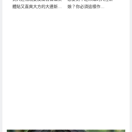
體貼又直爽大方的大連新
娘？你必須這樣作…
娘！